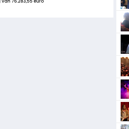
 van 76.283,55 euro