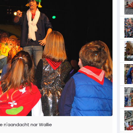
le n'aandacht nar Wallie