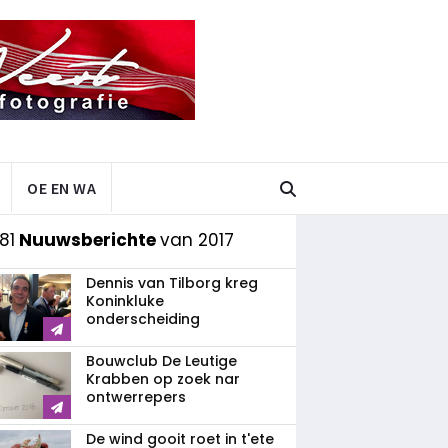
OE EN WA
81
Nuuwsberichte
van 2017
Dennis van Tilborg kreg
Koninkluke
onderscheiding
Bouwclub De Leutige
Krabben op zoek nar
ontwerrepers
De wind gooit roet in t'ete