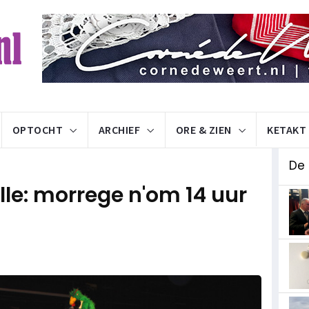
OPTOCHT
ARCHIEF
ORE & ZIEN
KETAKT
De 
lle: morrege n'om 14 uur