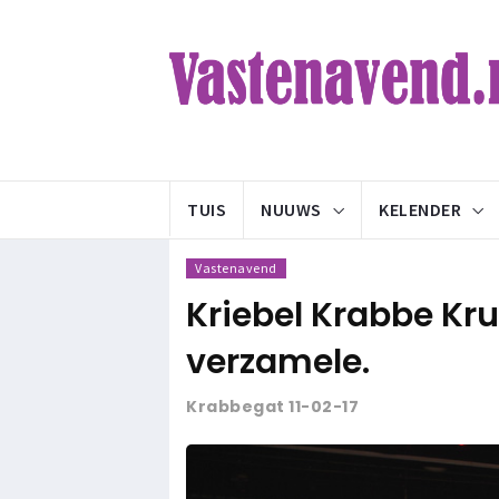
TUIS
NUUWS
KELENDER
Vastenavend
Kriebel Krabbe Kru
verzamele.
Krabbegat 11-02-17