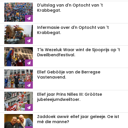
D'uitslag van d'n Optocht van 't
Krabbegat.
Infermasie over d'n Optocht van 't
Krabbegat.
T'is Wezeluk Waar wint de Sjooprijs op 't
Dweilbendfestival.
Ellef Gebòòje van de Berregse
Vastenavend.
Ellef jaar Prins Nilles III: Gròòtse
jubeleejumdweiltoer.
Zaddoek awwir ellef jaar geleeje. Oe ist
mè die manne?