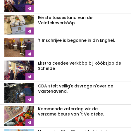
Eérste tussestand van de
Veldtekeverkòòp.
't Inschrijve is begonne in d'n Enghel.
Ekstra ceedee verkòòp bij Ròòksjop de
Schelde
CDA stelt veilig'eidsvrage n'over de
Vastenavend.
Kommende zaterdag wir de
verzamelbeurs van 't Veldteke.