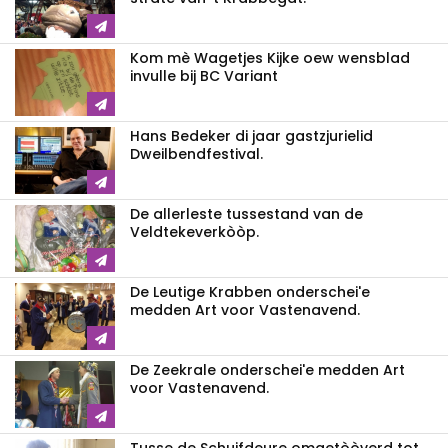
Kom mè Wagetjes Kijke oew wensblad
invulle bij BC Variant
Hans Bedeker di jaar gastzjurielid
Dweilbendfestival.
De allerleste tussestand van de
Veldtekeverkòòp.
De Leutige Krabben onderschei'e
medden Art voor Vastenavend.
De Zeekrale onderschei'e medden Art
voor Vastenavend.