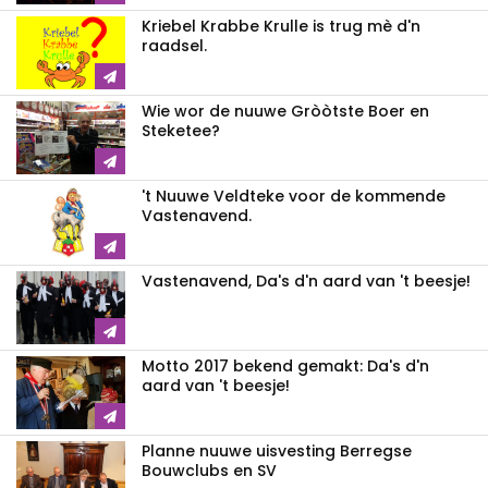
Kriebel Krabbe Krulle is trug mè d'n
raadsel.
Wie wor de nuuwe Gròòtste Boer en
Steketee?
't Nuuwe Veldteke voor de kommende
Vastenavend.
Vastenavend, Da's d'n aard van 't beesje!
Motto 2017 bekend gemakt: Da's d'n
aard van 't beesje!
Planne nuuwe uisvesting Berregse
Bouwclubs en SV