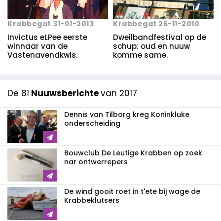
Krabbegat 31-01-2013
Krabbegat 26-11-2010
Invictus eLPee eerste
Dweilbandfestival op de
winnaar van de
schup: oud en nuuw
Vastenavendkwis.
komme same.
De 81
Nuuwsberichte
van 2017
Dennis van Tilborg kreg Koninkluke
onderscheiding
Bouwclub De Leutige Krabben op zoek
nar ontwerrepers
De wind gooit roet in t'ete bij wage de
Krabbeklutsers