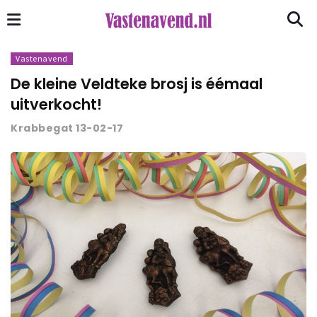
Vastenavend
De kleine Veldteke brosj is éémaal
uitverkocht!
Krabbegat 13-02-17