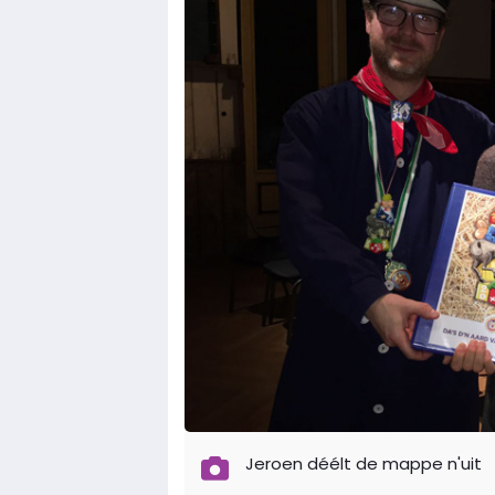
Jeroen déélt de mappe n'uit