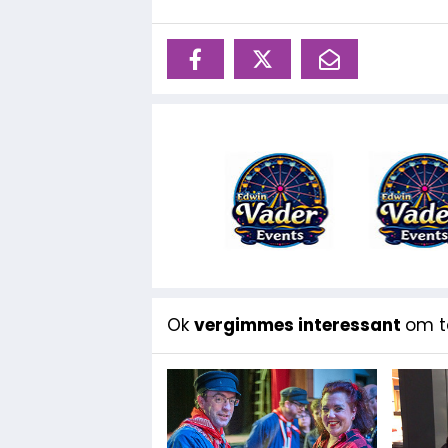
Ok
vergimmes interessant
om te