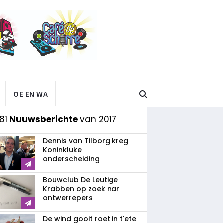
OE EN WA
81
Nuuwsberichte
van 2017
Dennis van Tilborg kreg
Koninkluke
onderscheiding
Bouwclub De Leutige
Krabben op zoek nar
ontwerrepers
De wind gooit roet in t'ete