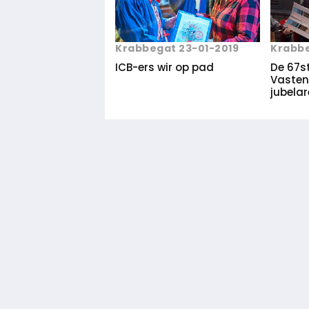
Krabbe
Krabbegat 23-01-2019
De 67s
ICB-ers wir op pad
Vasten
jubelar