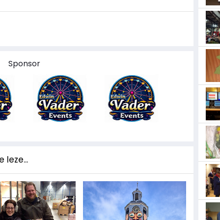
Sponsor
 leze...