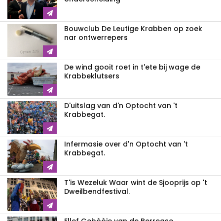
Bouwclub De Leutige Krabben op zoek
nar ontwerrepers
De wind gooit roet in t'ete bij wage de
Krabbeklutsers
D'uitslag van d'n Optocht van 't
Krabbegat.
Infermasie over d'n Optocht van 't
Krabbegat.
T'is Wezeluk Waar wint de Sjooprijs op 't
Dweilbendfestival.