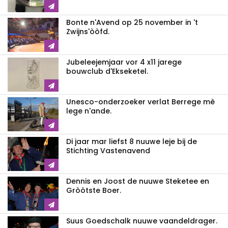
Bonte n'Avend op 25 november in 't
Zwijns'òòfd.
Jubeleejemjaar vor 4 x11 jarege
bouwclub d'Ekseketel.
Unesco-onderzoeker verlat Berrege mè
lege n'ande.
Di jaar mar liefst 8 nuuwe leje bij de
Stichting Vastenavend
Dennis en Joost de nuuwe Steketee en
Gròòtste Boer.
Suus Goedschalk nuuwe vaandeldrager.