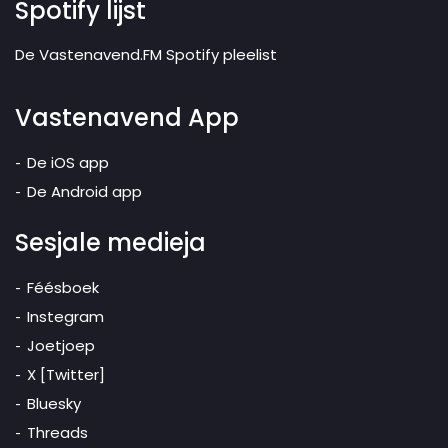
Spotify lijst
De Vastenavend.FM Spotify pleelist
Vastenavend App
De iOS app
De Android app
Sesjale medieja
Féésboek
Instegram
Joetjoep
X [Twitter]
Bluesky
Threads