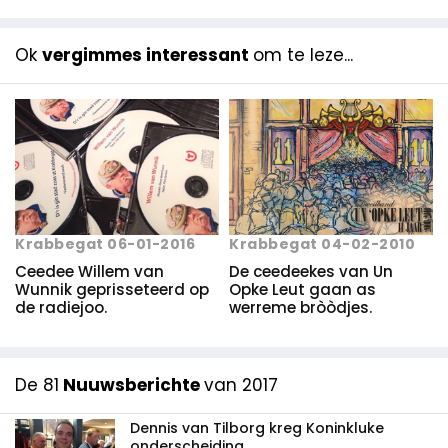
Ok
vergimmes interessant
om te leze...
Krabbegat 06-01-2016
Krabbegat 04-02-2010
Ceedee Willem van
De ceedeekes van Un
Wunnik geprisseteerd op
Opke Leut gaan as
de radiejoo.
werreme bròòdjes.
De 81
Nuuwsberichte
van 2017
Dennis van Tilborg kreg Koninkluke
onderscheiding