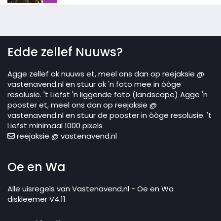
Edde zellef Nuuws?
Agge zellef ok nuuws et, meel ons dan op reejaksie @
vastenavend.nl en stuur ok 'n foto mee in òòge
resolusie. 't Liefst 'n liggende foto (landscape) Agge 'n
pooster et, meel ons dan op reejaksie @
vastenavend.nl en stuur de pooster in òòge resolusie. 't
Liefst minimaal 1000 pixels
reejaksie @ vastenavend.nl
Oe en Wa
Alle uisregels van Vastenavend.nl - Oe en Wa
diskleemer V4.11