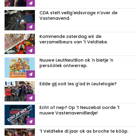
CDA stelt veilig'eidsvrage n'over de
Vastenavend.
Kommende zaterdag wir de
verzamelbeurs van 't Veldteke.
Nuuwe LeutNeutBon ok 'n bietje 'n
persòòlek ontwerrep.
Edde gij ooit les g'ad in Leutelogie?
Echt of nep? Op 't Neuzebal oorde 't
nuuwe Vastenavendliedje!
't Veldteke di jaar ok as broche te kòòp.