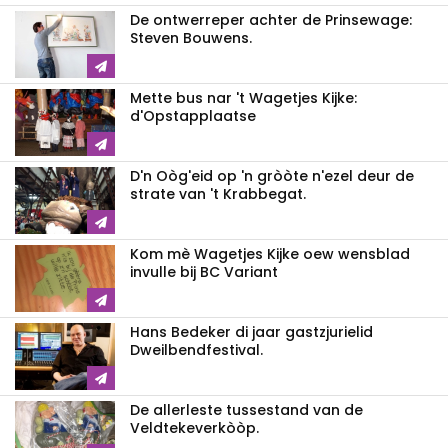
De ontwerreper achter de Prinsewage:
Steven Bouwens.
Mette bus nar 't Wagetjes Kijke:
d'Opstapplaatse
D'n Oòg'eid op 'n gròòte n'ezel deur de
strate van 't Krabbegat.
Kom mè Wagetjes Kijke oew wensblad
invulle bij BC Variant
Hans Bedeker di jaar gastzjurielid
Dweilbendfestival.
De allerleste tussestand van de
Veldtekeverkòòp.