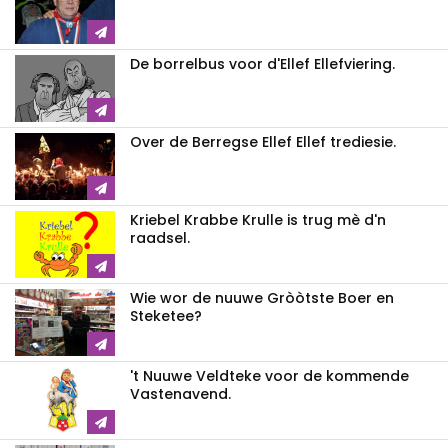
De borrelbus voor d'Ellef Ellefviering.
Over de Berregse Ellef Ellef trediesie.
Kriebel Krabbe Krulle is trug mè d'n
raadsel.
Wie wor de nuuwe Gròòtste Boer en
Steketee?
't Nuuwe Veldteke voor de kommende
Vastenavend.