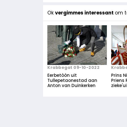
Ok
vergimmes interessant
om te
Krabbe
Krabbegat 09-10-2022
Prins N
Eerbetòòn uit
Priens 
Tullepetaonestad aan
zieke'ui
Anton van Duinkerken