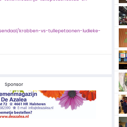
sendaal/krabben-vs-tullepetaonen-ludieke-
Sponsor