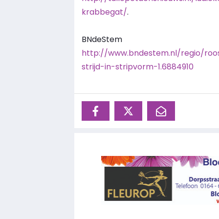
krabbegat/
.
BNdeStem
http://www.bndestem.nl/regio/roo
strijd-in-stripvorm-1.6884910