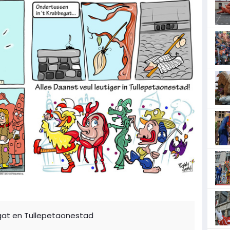
egat en Tullepetaonestad