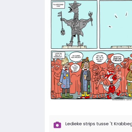
Ledieke strips tusse 't Krabb