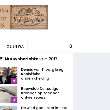
OE EN WA
81
Nuuwsberichte
van 2017
Dennis van Tilborg kreg
Koninkluke
onderscheiding
Bouwclub De Leutige
Krabben op zoek nar
ontwerrepers
De wind gooit roet in t'ete