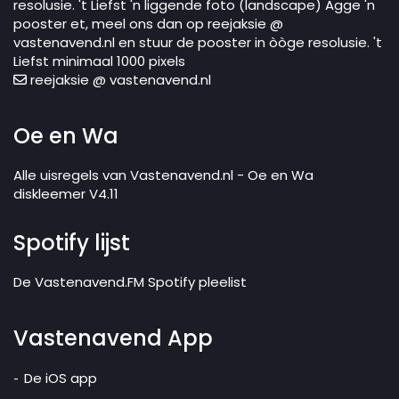
resolusie. 't Liefst 'n liggende foto (landscape) Agge 'n
pooster et, meel ons dan op reejaksie @
vastenavend.nl en stuur de pooster in òòge resolusie. 't
Liefst minimaal 1000 pixels
reejaksie @ vastenavend.nl
Oe en Wa
Alle uisregels van Vastenavend.nl - Oe en Wa
diskleemer V4.11
Spotify lijst
De Vastenavend.FM Spotify pleelist
Vastenavend App
De iOS app