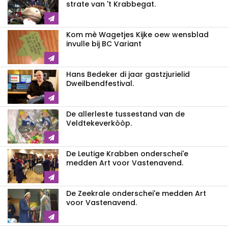
strate van 't Krabbegat.
Kom mè Wagetjes Kijke oew wensblad
invulle bij BC Variant
Hans Bedeker di jaar gastzjurielid
Dweilbendfestival.
De allerleste tussestand van de
Veldtekeverkòòp.
De Leutige Krabben onderschei'e
medden Art voor Vastenavend.
De Zeekrale onderschei'e medden Art
voor Vastenavend.