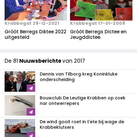
Krabbegat 17-01-2008
Krabbegat 28-12-2021
Gròòt Berregs Dictee en
Gròòt Berregs Diktee 2022
Jeugddictee.
uitgesteld
De 81
Nuuwsberichte
van 2017
Dennis van Tilborg kreg Koninkluke
onderscheiding
Bouwclub De Leutige Krabben op zoek
nar ontwerrepers
De wind gooit roet in t'ete bij wage de
Krabbeklutsers