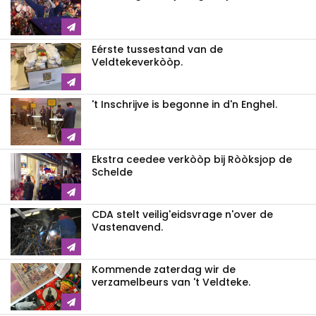
Eérste tussestand van de
Veldtekeverkòòp.
't Inschrijve is begonne in d'n Enghel.
Ekstra ceedee verkòòp bij Ròòksjop de
Schelde
CDA stelt veilig'eidsvrage n'over de
Vastenavend.
Kommende zaterdag wir de
verzamelbeurs van 't Veldteke.