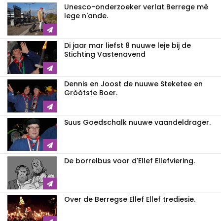
Unesco-onderzoeker verlat Berrege mè
lege n'ande.
Di jaar mar liefst 8 nuuwe leje bij de
Stichting Vastenavend
Dennis en Joost de nuuwe Steketee en
Gròòtste Boer.
Suus Goedschalk nuuwe vaandeldrager.
De borrelbus voor d'Ellef Ellefviering.
Over de Berregse Ellef Ellef trediesie.