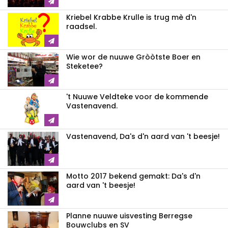
Kriebel Krabbe Krulle is trug mè d'n
raadsel.
Wie wor de nuuwe Gròòtste Boer en
Steketee?
't Nuuwe Veldteke voor de kommende
Vastenavend.
Vastenavend, Da's d'n aard van 't beesje!
Motto 2017 bekend gemakt: Da's d'n
aard van 't beesje!
Planne nuuwe uisvesting Berregse
Bouwclubs en SV