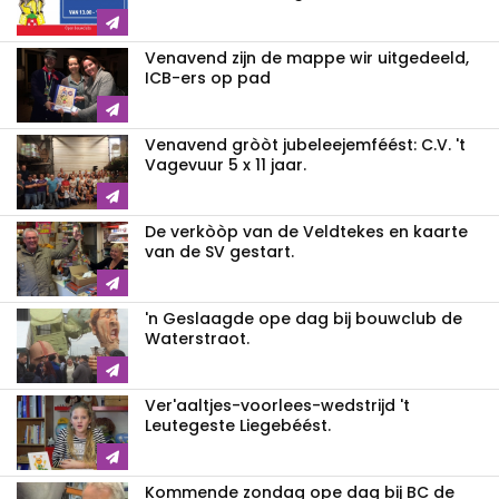
Venavend zijn de mappe wir uitgedeeld,
ICB-ers op pad
Venavend gròòt jubeleejemféést: C.V. 't
Vagevuur 5 x 11 jaar.
De verkòòp van de Veldtekes en kaarte
van de SV gestart.
'n Geslaagde ope dag bij bouwclub de
Waterstraot.
Ver'aaltjes-voorlees-wedstrijd 't
Leutegeste Liegebéést.
Kommende zondag ope dag bij BC de