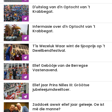
D'uitslag van d'n Optocht van 't
Krabbegat.
Infermasie over d'n Optocht van 't
Krabbegat.
T'is Wezeluk Waar wint de Sjooprijs op 't
Dweilbendfestival.
Ellef Gebòòje van de Berregse
Vastenavend.
Ellef jaar Prins Nilles III: Gròòtse
jubeleejumdweiltoer.
Zaddoek awwir ellef jaar geleeje. Oe ist
mè die manne?