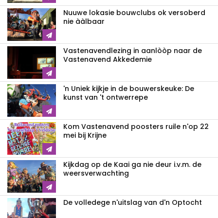
Nuuwe lokasie bouwclubs ok versoberd
nie ààlbaar
Vastenavendlezing in aanlòòp naar de
Vastenavend Akkedemie
'n Uniek kijkje in de bouwerskeuke: De
kunst van 't ontwerrepe
Kom Vastenavend poosters ruile n'op 22
mei bij Krijne
Kijkdag op de Kaai ga nie deur i.v.m. de
weersverwachting
De volledege n'uitslag van d'n Optocht