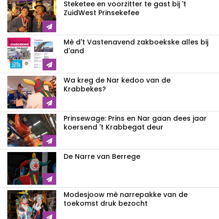
Steketee en voorzitter te gast bij 't
ZuidWest Prinsekefee
Mè d't Vastenavend zakboekske alles bij
d'and
Wa kreg de Nar kedoo van de
Krabbekes?
Prinsewage: Prins en Nar gaan dees jaar
koersend 't Krabbegat deur
De Narre van Berrege
Modesjoow mè narrepakke van de
toekomst druk bezocht