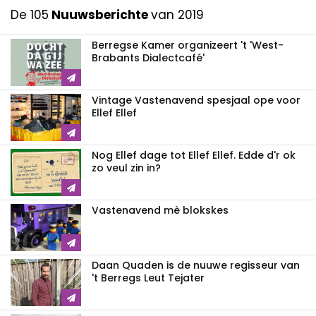
De 105
Nuuwsberichte
van 2019
Berregse Kamer organizeert 't 'West-
Brabants Dialectcafé'
Vintage Vastenavend spesjaal ope voor
Ellef Ellef
Nog Ellef dage tot Ellef Ellef. Edde d'r ok
zo veul zin in?
Vastenavend mè blokskes
Daan Quaden is de nuuwe regisseur van
't Berregs Leut Tejater