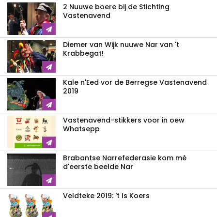
2 Nuuwe boere bij de Stichting
Vastenavend
Diemer van Wijk nuuwe Nar van 't
Krabbegat!
Kale n'Eed vor de Berregse Vastenavend
2019
Vastenavend-stikkers voor in oew
Whatsepp
Brabantse Narrefederasie kom mè
d'eerste beelde Nar
Veldteke 2019: 't Is Koers