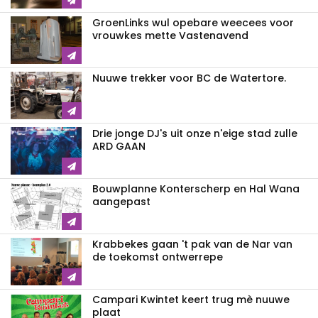
GroenLinks wul opebare weecees voor
vrouwkes mette Vastenavend
Nuuwe trekker voor BC de Watertore.
Drie jonge DJ's uit onze n'eige stad zulle
ARD GAAN
Bouwplanne Konterscherp en Hal Wana
aangepast
Krabbekes gaan 't pak van de Nar van
de toekomst ontwerrepe
Campari Kwintet keert trug mè nuuwe
plaat