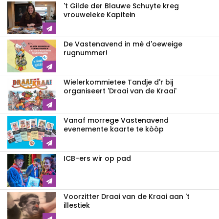
't Gilde der Blauwe Schuyte kreg
vrouweleke Kapitein
De Vastenavend in mè d'oeweige
rugnummer!
Wielerkommietee Tandje d'r bij
organiseert 'Draai van de Kraai'
Vanaf morrege Vastenavend
evenemente kaarte te kòòp
ICB-ers wir op pad
Voorzitter Draai van de Kraai aan 't
illestiek