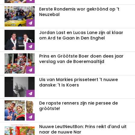
Eerste Rondemis wor gekròònd op 't
Neuzebal
Jordan Last en Lucas Lane zijn al klaar
om Ard te Gaan in Den Enghel
Prins en Gròòtste Boer doen dees jaar
verslag van de Boeremaaltijd
Uis van Markies prisseteert 't nuuwe
danske: 't Is Koers
De rapste renners zijn nie persee de
gròòtste!
Nuuwe LeutNeutBon: Prins reikt d'and uit
naar de nuuwe Nar