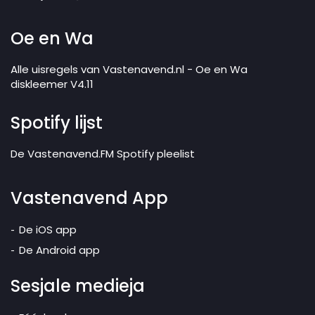
Oe en Wa
Alle uisregels van Vastenavend.nl - Oe en Wa
diskleemer V4.11
Spotify lijst
De Vastenavend.FM Spotify pleelist
Vastenavend App
De iOS app
De Android app
Sesjale medieja