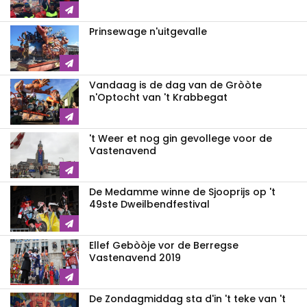
Prinsewage n'uitgevalle
Vandaag is de dag van de Gròòte
n'Optocht van 't Krabbegat
't Weer et nog gin gevollege voor de
Vastenavend
De Medamme winne de Sjooprijs op 't
49ste Dweilbendfestival
Ellef Gebòòje vor de Berregse
Vastenavend 2019
De Zondagmiddag sta d'in 't teke van 't