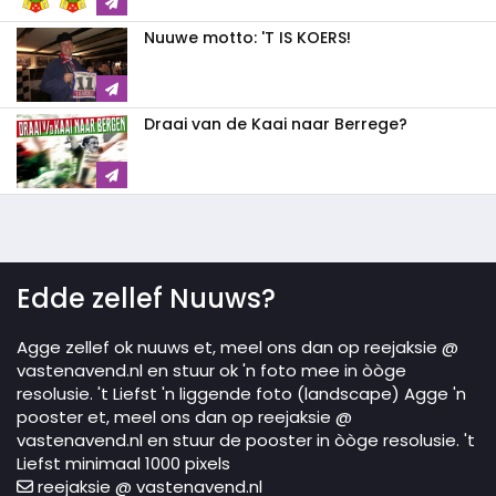
Nuuwe motto: 'T IS KOERS!
Draai van de Kaai naar Berrege?
Edde zellef Nuuws?
Agge zellef ok nuuws et, meel ons dan op reejaksie @
vastenavend.nl en stuur ok 'n foto mee in òòge
resolusie. 't Liefst 'n liggende foto (landscape) Agge 'n
pooster et, meel ons dan op reejaksie @
vastenavend.nl en stuur de pooster in òòge resolusie. 't
Liefst minimaal 1000 pixels
reejaksie @ vastenavend.nl