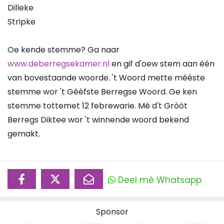
Dilleke
Stripke
Oe kende stemme? Ga naar
www.deberregsekamer.nl
en gif d'oew stem aan één
van bovestaande woorde. 't Woord mette mééste
stemme wor 't Gèèfste Berregse Woord. Ge ken
stemme tottemet 12 febrewarie. Mè d't Gròòt
Berregs Diktee wor 't winnende woord bekend
gemakt.
Deel mè Whatsapp
Sponsor