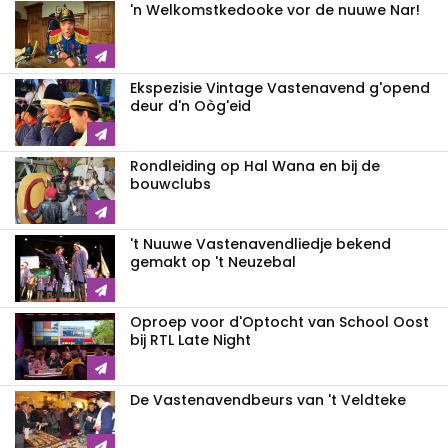
'n Welkomstkedooke vor de nuuwe Nar!
Ekspezisie Vintage Vastenavend g'opend
deur d'n Oòg'eid
Rondleiding op Hal Wana en bij de
bouwclubs
't Nuuwe Vastenavendliedje bekend
gemakt op 't Neuzebal
Oproep voor d'Optocht van School Oost
bij RTL Late Night
De Vastenavendbeurs van 't Veldteke