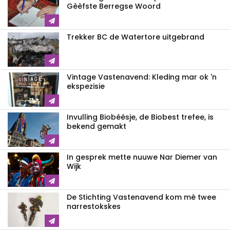
Gèèfste Berregse Woord
Trekker BC de Watertore uitgebrand
Vintage Vastenavend: Kleding mar ok 'n
ekspezisie
Invulling Biobéésje, de Biobest trefee, is
bekend gemakt
In gesprek mette nuuwe Nar Diemer van
Wijk
De Stichting Vastenavend kom mè twee
narrestokskes