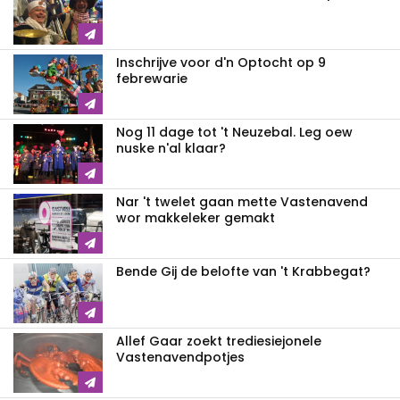
Inschrijve voor d'n Optocht op 9
febrewarie
Nog 11 dage tot 't Neuzebal. Leg oew
nuske n'al klaar?
Nar 't twelet gaan mette Vastenavend
wor makkeleker gemakt
Bende Gij de belofte van 't Krabbegat?
Allef Gaar zoekt trediesiejonele
Vastenavendpotjes