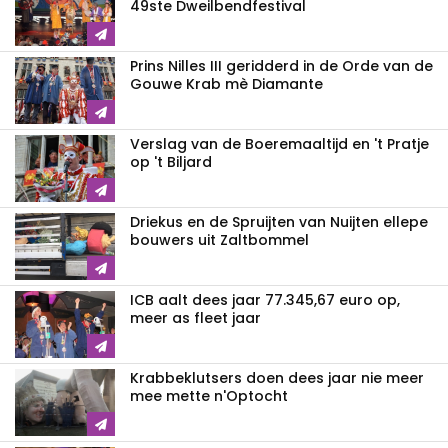
49ste Dweilbendfestival
Prins Nilles III geridderd in de Orde van de
Gouwe Krab mè Diamante
Verslag van de Boeremaaltijd en 't Pratje
op 't Biljard
Driekus en de Spruijten van Nuijten ellepe
bouwers uit Zaltbommel
ICB aalt dees jaar 77.345,67 euro op,
meer as fleet jaar
Krabbeklutsers doen dees jaar nie meer
mee mette n'Optocht