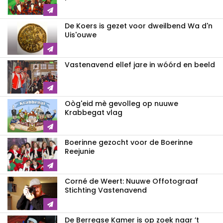
De Koers is gezet voor dweilbend Wa d'n
Uis'ouwe
Vastenavend ellef jare in wóórd en beeld
Oòg'eid mè gevolleg op nuuwe
Krabbegat vlag
Boerinne gezocht voor de Boerinne
Reejunie
Corné de Weert: Nuuwe Offotograaf
Stichting Vastenavend
De Berregse Kamer is op zoek naar ’t