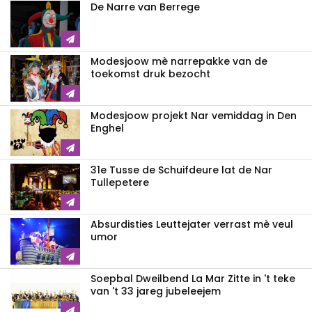
De Narre van Berrege
Modesjoow mè narrepakke van de
toekomst druk bezocht
Modesjoow projekt Nar vemiddag in Den
Enghel
31e Tusse de Schuifdeure lat de Nar
Tullepetere
Absurdisties Leuttejater verrast mè veul
umor
Soepbal Dweilbend La Mar Zitte in 't teke
van 't 33 jareg jubeleejem