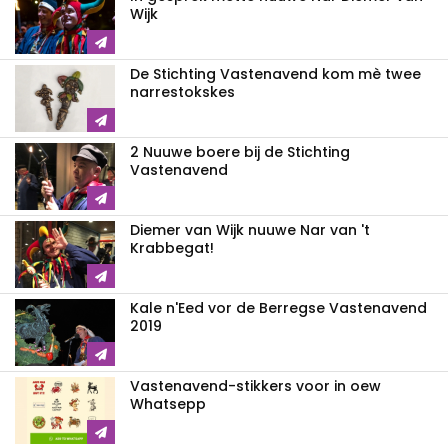
Wijk
De Stichting Vastenavend kom mè twee
narrestokskes
2 Nuuwe boere bij de Stichting
Vastenavend
Diemer van Wijk nuuwe Nar van 't
Krabbegat!
Kale n'Eed vor de Berregse Vastenavend
2019
Vastenavend-stikkers voor in oew
Whatsepp