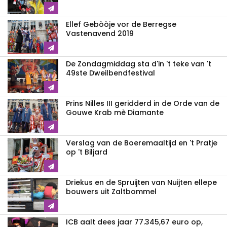
Ellef Gebòòje vor de Berregse
Vastenavend 2019
De Zondagmiddag sta d'in 't teke van 't
49ste Dweilbendfestival
Prins Nilles III geridderd in de Orde van de
Gouwe Krab mè Diamante
Verslag van de Boeremaaltijd en 't Pratje
op 't Biljard
Driekus en de Spruijten van Nuijten ellepe
bouwers uit Zaltbommel
ICB aalt dees jaar 77.345,67 euro op,