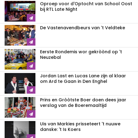
Oproep voor d'Optocht van School Oost
bij RTL Late Night
De Vastenavendbeurs van 't Veldteke
Eerste Rondemis wor gekròònd op 't
Neuzebal
Jordan Last en Lucas Lane zijn al klaar
om Ard te Gaan in Den Enghel
Prins en Gròòtste Boer doen dees jaar
verslag van de Boeremaaltijd
Uis van Markies prisseteert 't nuuwe
danske: 't Is Koers