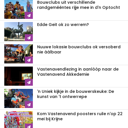
Bouwclubs uit verschillende
randgemééntes rijje mee in d'n Optocht
Edde Geit ok zo werrem?
Nuuwe lokasie bouwclubs ok versoberd
nie ààlbaar
Vastenavendlezing in aanlòòp naar de
Vastenavend Akkedemie
'n Uniek kijkje in de bouwerskeuke: De
kunst van 't ontwerrepe
Kom Vastenavend poosters ruile n'op 22
mei bij Krijne