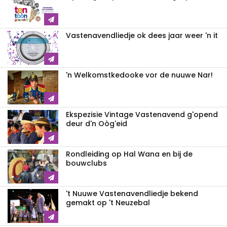
Vastenavendliedje ok dees jaar weer 'n it
'n Welkomstkedooke vor de nuuwe Nar!
Ekspezisie Vintage Vastenavend g'opend
deur d'n Oòg'eid
Rondleiding op Hal Wana en bij de
bouwclubs
't Nuuwe Vastenavendliedje bekend
gemakt op 't Neuzebal