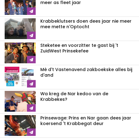
meer as fleet jaar
Krabbeklutsers doen dees jaar nie meer
mee mette n'Optocht
Steketee en voorzitter te gast bij 't
ZuidWest Prinsekefee
Mè d't Vastenavend zakboekske alles bij
d'and
Wa kreg de Nar kedoo van de
Krabbekes?
Prinsewage: Prins en Nar gaan dees jaar
koersend 't Krabbegat deur