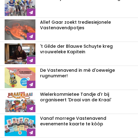
Allef Gaar zoekt trediesiejonele
Vastenavendpotjes
't Gilde der Blauwe Schuyte kreg
vrouweleke Kapitein
De Vastenavend in mè d'oeweige
rugnummer!
Wielerkommietee Tandje d'r bij
organiseert 'Draai van de Kraai'
Vanaf morrege Vastenavend
evenemente kaarte te kòòp