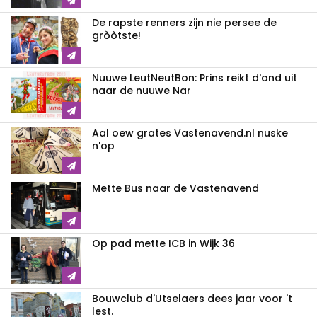
De rapste renners zijn nie persee de
gròòtste!
Nuuwe LeutNeutBon: Prins reikt d'and uit
naar de nuuwe Nar
Aal oew grates Vastenavend.nl nuske
n'op
Mette Bus naar de Vastenavend
Op pad mette ICB in Wijk 36
Bouwclub d'Utselaers dees jaar voor 't
lest.