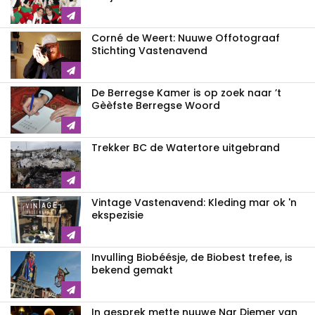
Corné de Weert: Nuuwe Offotograaf
Stichting Vastenavend
De Berregse Kamer is op zoek naar ’t
Gèèfste Berregse Woord
Trekker BC de Watertore uitgebrand
Vintage Vastenavend: Kleding mar ok 'n
ekspezisie
Invulling Biobéésje, de Biobest trefee, is
bekend gemakt
In gesprek mette nuuwe Nar Diemer van