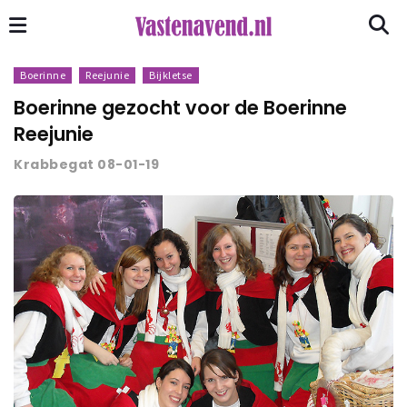
Boerinne
Reejunie
Bijkletse
Boerinne gezocht voor de Boerinne
Reejunie
Krabbegat 08-01-19