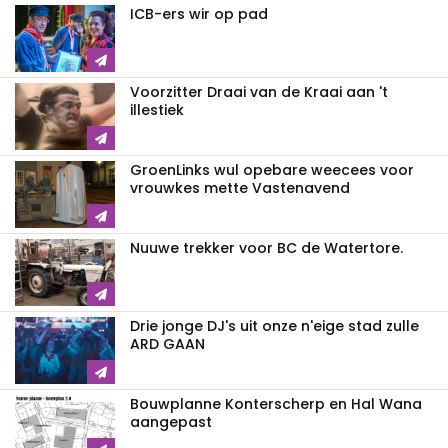
ICB-ers wir op pad
Voorzitter Draai van de Kraai aan 't
illestiek
GroenLinks wul opebare weecees voor
vrouwkes mette Vastenavend
Nuuwe trekker voor BC de Watertore.
Drie jonge DJ's uit onze n'eige stad zulle
ARD GAAN
Bouwplanne Konterscherp en Hal Wana
aangepast