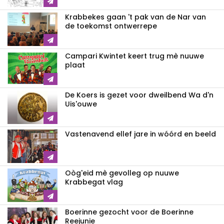
Krabbekes gaan 't pak van de Nar van
de toekomst ontwerrepe
Campari Kwintet keert trug mè nuuwe
plaat
De Koers is gezet voor dweilbend Wa d'n
Uis'ouwe
Vastenavend ellef jare in wóórd en beeld
Oòg'eid mè gevolleg op nuuwe
Krabbegat vlag
Boerinne gezocht voor de Boerinne
Reejunie