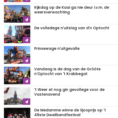
Kijkdag op de Kaai ga nie deur i.v.m. de
weersverwachting
De volledege n'uitslag van d'n Optocht
Prinsewage n'uitgevalle
Vandaag is de dag van de Gròòte
n'Optocht van 't Krabbegat
't Weer et nog gin gevollege voor de
Vastenavend
De Medamme winne de Sjooprijs op 't
49ste Dweilbendfestival