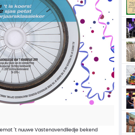
elemat 't nuuwe Vastenavendliedje bekend