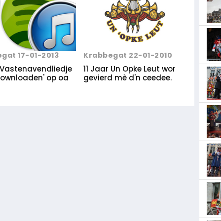
gat 17-01-2013
Krabbegat 22-01-2010
r Vastenavendliedje
11 Jaar Un Opke Leut wor
'downloaden' op oa
gevierd mè d'n ceedee.