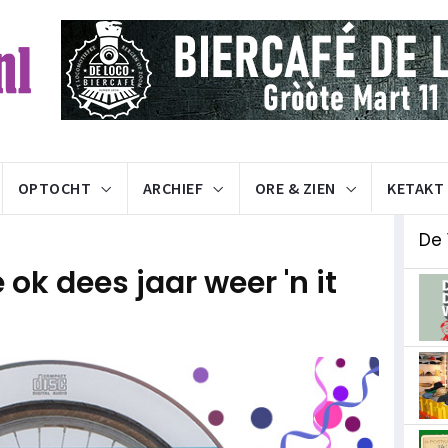
OPTOCHT
ARCHIEF
ORE & ZIEN
KETAKT
De 
ok dees jaar weer 'n it