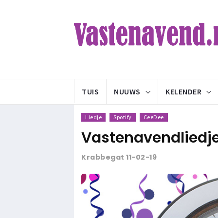
TUIS
NUUWS
KELENDER
Liedje
Spotify
CeeDee
Vastenavendliedje 
Krabbegat 11-02-19