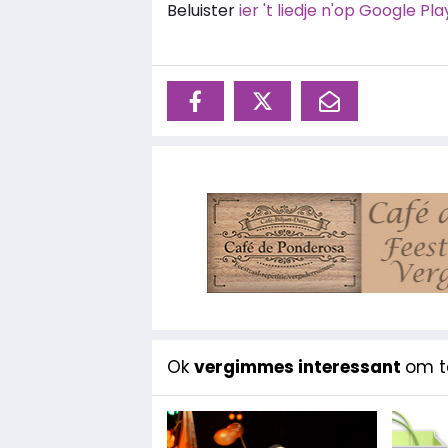
Beluister
ier 't liedje n'op Google Pla
Ok
vergimmes interessant
om te