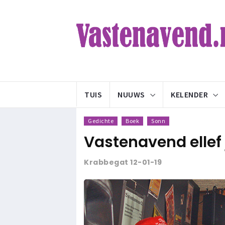
TUIS
NUUWS
KELENDER
Gedichte
Boek
Sonn
Vastenavend ellef 
Krabbegat 12-01-19