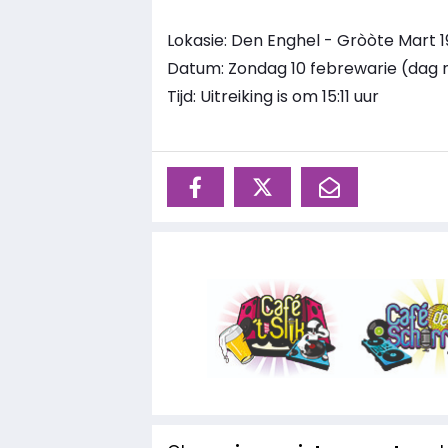
Lokasie: Den Enghel - Gròòte Mart 1
Datum: Zondag 10 febrewarie (dag n
Tijd: Uitreiking is om 15:11 uur