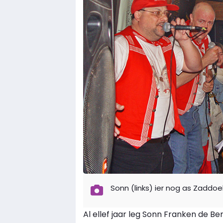
Sonn (links) ier nog as Zaddo
Al ellef jaar leg Sonn Franken de 