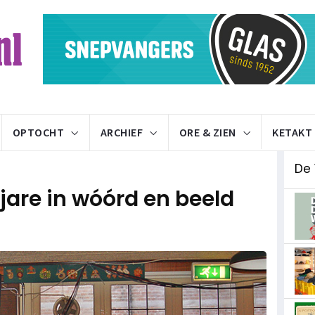
OPTOCHT
ARCHIEF
ORE & ZIEN
KETAKT
De 
jare in wóórd en beeld