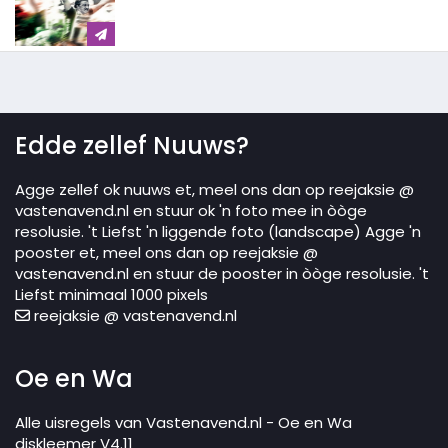
Edde zellef Nuuws?
Agge zellef ok nuuws et, meel ons dan op reejaksie @
vastenavend.nl en stuur ok 'n foto mee in òòge
resolusie. 't Liefst 'n liggende foto (landscape) Agge 'n
pooster et, meel ons dan op reejaksie @
vastenavend.nl en stuur de pooster in òòge resolusie. 't
Liefst minimaal 1000 pixels
reejaksie @ vastenavend.nl
Oe en Wa
Alle uisregels van Vastenavend.nl - Oe en Wa
diskleemer V4.11