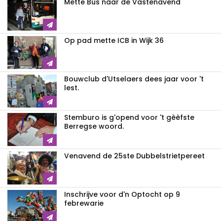
Mette Bus naar de Vastenavend
Op pad mette ICB in Wijk 36
Bouwclub d'Utselaers dees jaar voor 't
lest.
Stemburo is g'opend voor 't gèèfste
Berregse woord.
Venavend de 25ste Dubbelstrietpereet
Inschrijve voor d'n Optocht op 9
febrewarie