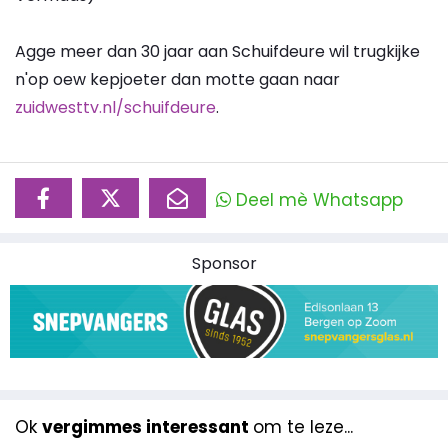
Agge meer dan 30 jaar aan Schuifdeure wil trugkijke
n'op oew kepjoeter dan motte gaan naar
zuidwesttv.nl/schuifdeure
.
Deel mè Whatsapp
Sponsor
Ok
vergimmes interessant
om te leze...