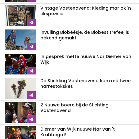
Vintage Vastenavend: Kleding mar ok 'n
ekspezisie
Invulling Biobéésje, de Biobest trefee, is
bekend gemakt
In gesprek mette nuuwe Nar Diemer van
Wijk
De Stichting Vastenavend kom mè twee
narrestokskes
2 Nuuwe boere bij de Stichting
Vastenavend
Diemer van Wijk nuuwe Nar van 't
Krabbegat!