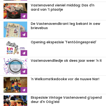
Vastenavend vieniel middag: Das d'n
aard van 't plaatje
De Vastenavendkrant leg bekant in oew
brievebus
Opening ekspezisie 'Tentòòngespreid'
Vastenavendliedje ok dees jaar weer 'n it
'n Welkomstkedooke vor de nuuwe Nar!
Ekspezisie Vintage Vastenavend g'opend
deur d'n Oòg'eid