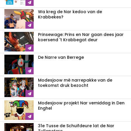
Wa kreg de Nar kedoo van de
Krabbekes?
Prinsewage: Prins en Nar gaan dees jaar
koersend 't Krabbegat deur
De Narre van Berrege
Modesjoow mè narrepakke van de
toekomst druk bezocht
Modesjoow projekt Nar vemiddag in Den
Enghel
31e Tusse de Schuifdeure lat de Nar