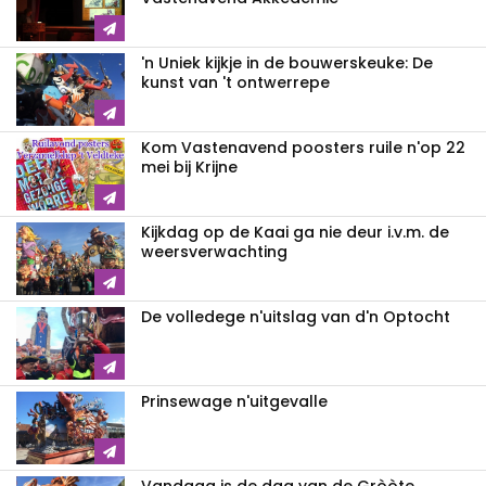
'n Uniek kijkje in de bouwerskeuke: De
kunst van 't ontwerrepe
Kom Vastenavend poosters ruile n'op 22
mei bij Krijne
Kijkdag op de Kaai ga nie deur i.v.m. de
weersverwachting
De volledege n'uitslag van d'n Optocht
Prinsewage n'uitgevalle