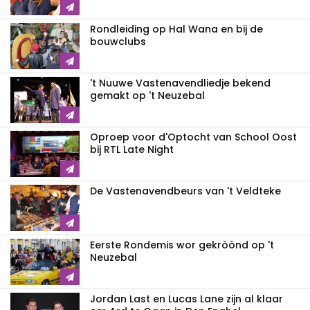
Rondleiding op Hal Wana en bij de
bouwclubs
't Nuuwe Vastenavendliedje bekend
gemakt op 't Neuzebal
Oproep voor d'Optocht van School Oost
bij RTL Late Night
De Vastenavendbeurs van 't Veldteke
Eerste Rondemis wor gekròònd op 't
Neuzebal
Jordan Last en Lucas Lane zijn al klaar