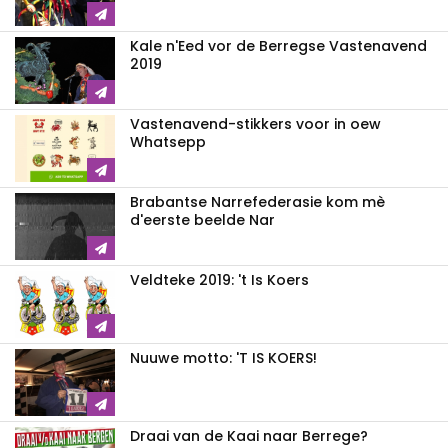
Kale n'Eed vor de Berregse Vastenavend
2019
Vastenavend-stikkers voor in oew
Whatsepp
Brabantse Narrefederasie kom mè
d'eerste beelde Nar
Veldteke 2019: 't Is Koers
Nuuwe motto: 'T IS KOERS!
Draai van de Kaai naar Berrege?