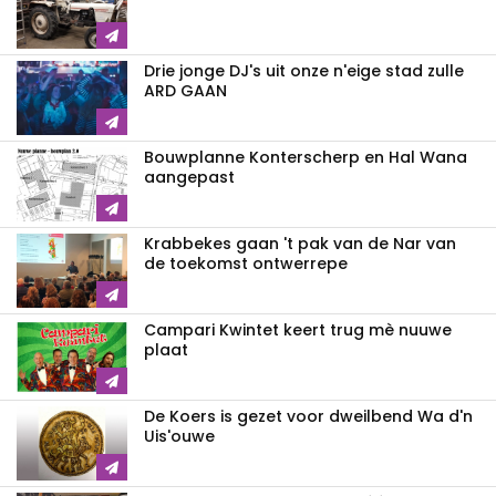
Drie jonge DJ's uit onze n'eige stad zulle
ARD GAAN
Bouwplanne Konterscherp en Hal Wana
aangepast
Krabbekes gaan 't pak van de Nar van
de toekomst ontwerrepe
Campari Kwintet keert trug mè nuuwe
plaat
De Koers is gezet voor dweilbend Wa d'n
Uis'ouwe