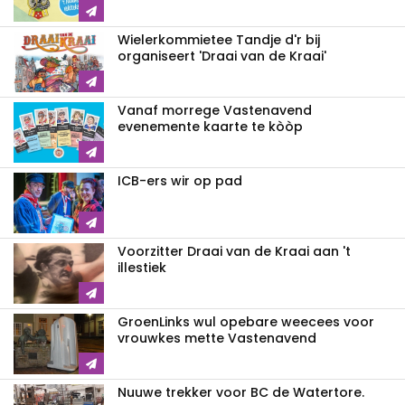
Wielerkommietee Tandje d'r bij
organiseert 'Draai van de Kraai'
Vanaf morrege Vastenavend
evenemente kaarte te kòòp
ICB-ers wir op pad
Voorzitter Draai van de Kraai aan 't
illestiek
GroenLinks wul opebare weecees voor
vrouwkes mette Vastenavend
Nuuwe trekker voor BC de Watertore.