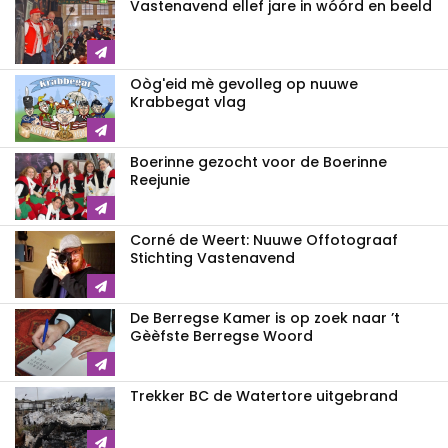
Vastenavend ellef jare in wóórd en beeld
Oòg'eid mè gevolleg op nuuwe
Krabbegat vlag
Boerinne gezocht voor de Boerinne
Reejunie
Corné de Weert: Nuuwe Offotograaf
Stichting Vastenavend
De Berregse Kamer is op zoek naar ’t
Gèèfste Berregse Woord
Trekker BC de Watertore uitgebrand