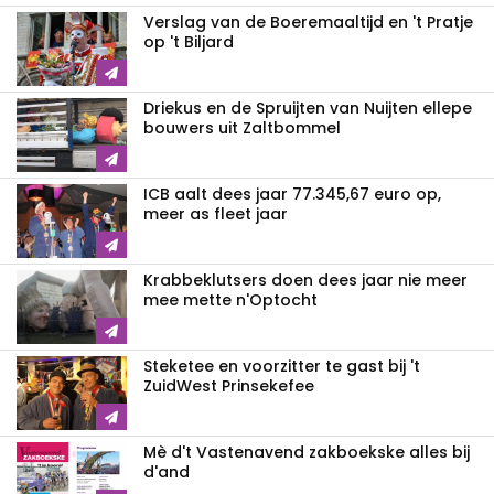
Verslag van de Boeremaaltijd en 't Pratje
op 't Biljard
Driekus en de Spruijten van Nuijten ellepe
bouwers uit Zaltbommel
ICB aalt dees jaar 77.345,67 euro op,
meer as fleet jaar
Krabbeklutsers doen dees jaar nie meer
mee mette n'Optocht
Steketee en voorzitter te gast bij 't
ZuidWest Prinsekefee
Mè d't Vastenavend zakboekske alles bij
d'and