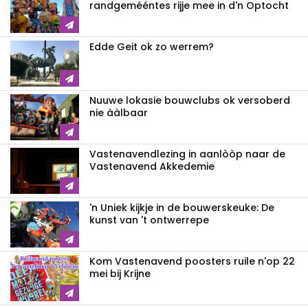
randgemééntes rijje mee in d'n Optocht
Edde Geit ok zo werrem?
Nuuwe lokasie bouwclubs ok versoberd
nie ààlbaar
Vastenavendlezing in aanlòòp naar de
Vastenavend Akkedemie
'n Uniek kijkje in de bouwerskeuke: De
kunst van 't ontwerrepe
Kom Vastenavend poosters ruile n'op 22
mei bij Krijne