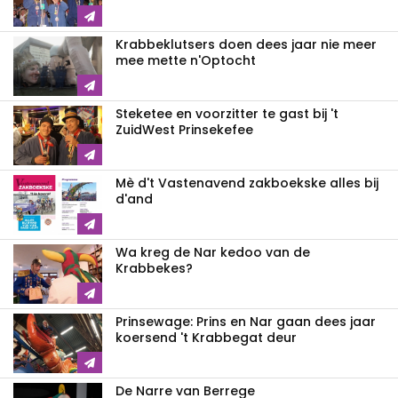
Krabbeklutsers doen dees jaar nie meer
mee mette n'Optocht
Steketee en voorzitter te gast bij 't
ZuidWest Prinsekefee
Mè d't Vastenavend zakboekske alles bij
d'and
Wa kreg de Nar kedoo van de
Krabbekes?
Prinsewage: Prins en Nar gaan dees jaar
koersend 't Krabbegat deur
De Narre van Berrege