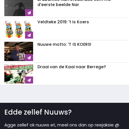
d'eerste beelde Nar
Veldteke 2019: 't Is Koers
Nuuwe motto: 'T IS KOERS!
Draai van de Kaai naar Berrege?
Edde zellef Nuuws?
Agge zellef ok nuuws et, meel ons dan op reejaksie @