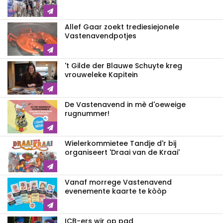
Allef Gaar zoekt trediesiejonele
Vastenavendpotjes
't Gilde der Blauwe Schuyte kreg
vrouweleke Kapitein
De Vastenavend in mè d'oeweige
rugnummer!
Wielerkommietee Tandje d'r bij
organiseert 'Draai van de Kraai'
Vanaf morrege Vastenavend
evenemente kaarte te kòòp
ICB-ers wir op pad