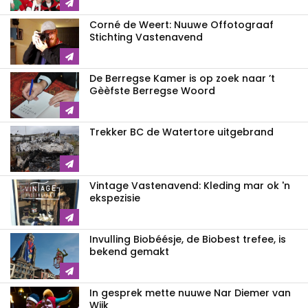
Corné de Weert: Nuuwe Offotograaf
Stichting Vastenavend
De Berregse Kamer is op zoek naar ’t
Gèèfste Berregse Woord
Trekker BC de Watertore uitgebrand
Vintage Vastenavend: Kleding mar ok 'n
ekspezisie
Invulling Biobéésje, de Biobest trefee, is
bekend gemakt
In gesprek mette nuuwe Nar Diemer van
Wijk