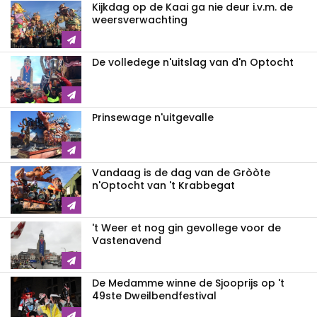
Kijkdag op de Kaai ga nie deur i.v.m. de
weersverwachting
De volledege n'uitslag van d'n Optocht
Prinsewage n'uitgevalle
Vandaag is de dag van de Gròòte
n'Optocht van 't Krabbegat
't Weer et nog gin gevollege voor de
Vastenavend
De Medamme winne de Sjooprijs op 't
49ste Dweilbendfestival