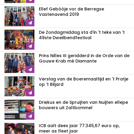
Ellef Gebòòje vor de Berregse
Vastenavend 2019
De Zondagmiddag sta d'in 't teke van 't
49ste Dweilbendfestival
Prins Nilles III geridderd in de Orde van de
Gouwe Krab mè Diamante
Verslag van de Boeremaaltijd en 't Pratje
op 't Biljard
Driekus en de Spruijten van Nuijten ellepe
bouwers uit Zaltbommel
ICB aalt dees jaar 77.345,67 euro op,
meer as fleet jaar