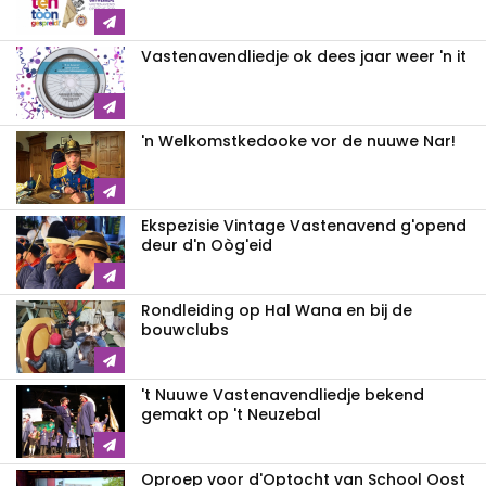
Vastenavendliedje ok dees jaar weer 'n it
'n Welkomstkedooke vor de nuuwe Nar!
Ekspezisie Vintage Vastenavend g'opend
deur d'n Oòg'eid
Rondleiding op Hal Wana en bij de
bouwclubs
't Nuuwe Vastenavendliedje bekend
gemakt op 't Neuzebal
Oproep voor d'Optocht van School Oost