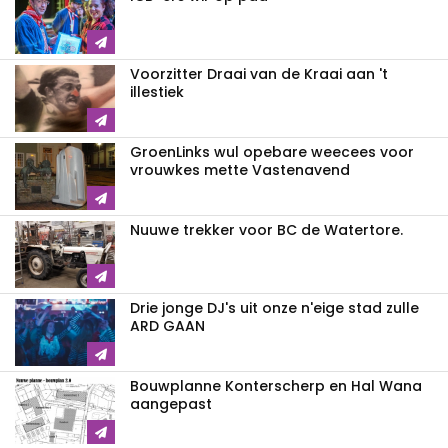
Voorzitter Draai van de Kraai aan 't
illestiek
GroenLinks wul opebare weecees voor
vrouwkes mette Vastenavend
Nuuwe trekker voor BC de Watertore.
Drie jonge DJ's uit onze n'eige stad zulle
ARD GAAN
Bouwplanne Konterscherp en Hal Wana
aangepast