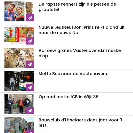
De rapste renners zijn nie persee de
gròòtste!
Nuuwe LeutNeutBon: Prins reikt d'and uit
naar de nuuwe Nar
Aal oew grates Vastenavend.nl nuske
n'op
Mette Bus naar de Vastenavend
Op pad mette ICB in Wijk 36
Bouwclub d'Utselaers dees jaar voor 't
lest.