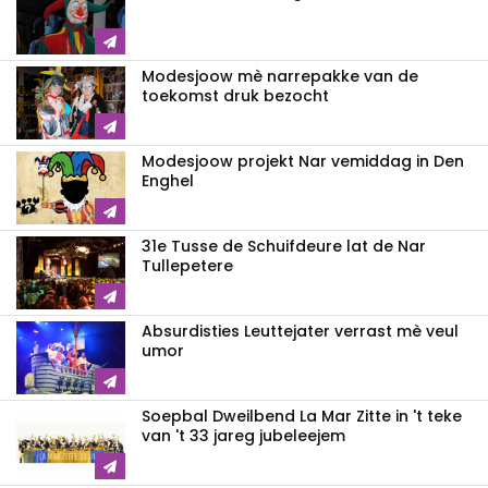
Modesjoow mè narrepakke van de
toekomst druk bezocht
Modesjoow projekt Nar vemiddag in Den
Enghel
31e Tusse de Schuifdeure lat de Nar
Tullepetere
Absurdisties Leuttejater verrast mè veul
umor
Soepbal Dweilbend La Mar Zitte in 't teke
van 't 33 jareg jubeleejem