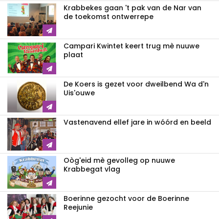
Krabbekes gaan 't pak van de Nar van
de toekomst ontwerrepe
Campari Kwintet keert trug mè nuuwe
plaat
De Koers is gezet voor dweilbend Wa d'n
Uis'ouwe
Vastenavend ellef jare in wóórd en beeld
Oòg'eid mè gevolleg op nuuwe
Krabbegat vlag
Boerinne gezocht voor de Boerinne
Reejunie