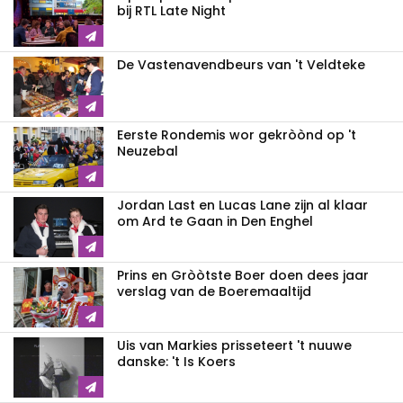
bij RTL Late Night
De Vastenavendbeurs van 't Veldteke
Eerste Rondemis wor gekròònd op 't
Neuzebal
Jordan Last en Lucas Lane zijn al klaar
om Ard te Gaan in Den Enghel
Prins en Gròòtste Boer doen dees jaar
verslag van de Boeremaaltijd
Uis van Markies prisseteert 't nuuwe
danske: 't Is Koers