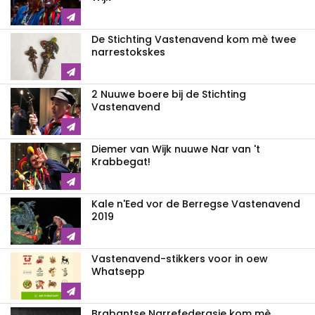
De Stichting Vastenavend kom mè twee
narrestokskes
2 Nuuwe boere bij de Stichting
Vastenavend
Diemer van Wijk nuuwe Nar van 't
Krabbegat!
Kale n'Eed vor de Berregse Vastenavend
2019
Vastenavend-stikkers voor in oew
Whatsepp
Brabantse Narrefederasie kom mè