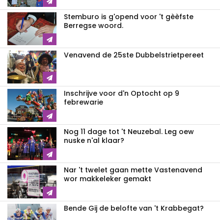
Stemburo is g'opend voor 't gèèfste
Berregse woord.
Venavend de 25ste Dubbelstrietpereet
Inschrijve voor d'n Optocht op 9
febrewarie
Nog 11 dage tot 't Neuzebal. Leg oew
nuske n'al klaar?
Nar 't twelet gaan mette Vastenavend
wor makkeleker gemakt
Bende Gij de belofte van 't Krabbegat?