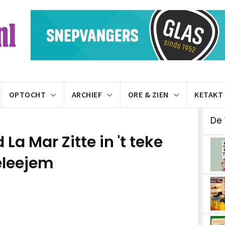
OPTOCHT
ARCHIEF
ORE & ZIEN
KETAKT
De 
a Mar Zitte in 't teke
beleejem