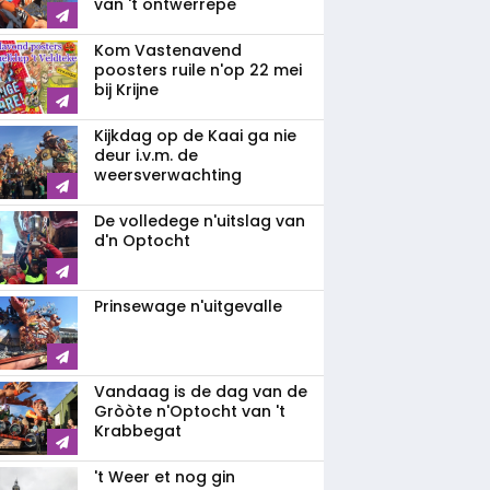
van 't ontwerrepe
Kom Vastenavend
poosters ruile n'op 22 mei
bij Krijne
Kijkdag op de Kaai ga nie
deur i.v.m. de
weersverwachting
De volledege n'uitslag van
d'n Optocht
Prinsewage n'uitgevalle
Vandaag is de dag van de
Gròòte n'Optocht van 't
Krabbegat
't Weer et nog gin