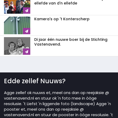
ellefde van d'n ellefde
Kamera's op 't Konterscherp
Di jaar één nuuwe boer bij de Stichting
Vastenavend.
Edde zellef Nuuws?
Agge zellef ok nuuws et, meel ons dan op reejaksie @
vastenavend.nl en stuur ok 'n foto mee in òòge
resolusie. 't Liefst 'n liggende foto (landscape) Agge 'n
pooster et, meel ons dan op reejaksie @
vastenavend.nl en stuur de pooster in òòge resolusie. 't