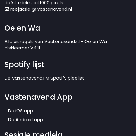
Liefst minimaal 1000 pixels
reejaksie @ vastenavend.nl
Oe en Wa
Alle uisregels van Vastenavend.nl - Oe en Wa
diskleemer V4.11
Spotify lijst
De Vastenavend.FM Spotify pleelist
Vastenavend App
De iOS app
De Android app
Sesjale medieja