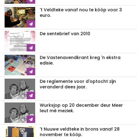
't Veldteke vanaf nou te kòòp voor 3
euro.
De sentebrief van 2010
De Vastenavendkrant kreg 'n ekstra
edisie.
De reglemente voor d'optocht zijn
veranderd dees jaar.
Wurksjop op 20 december deur Meer
leut mè meziek.
't Nuuwe veldteke in brons vanaf 28
november te kòòp.