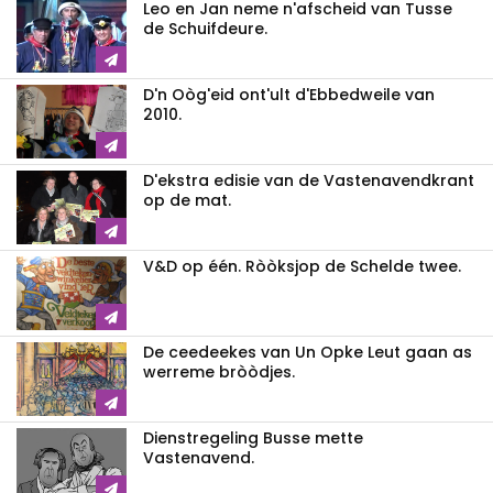
Leo en Jan neme n'afscheid van Tusse
de Schuifdeure.
D'n Oòg'eid ont'ult d'Ebbedweile van
2010.
D'ekstra edisie van de Vastenavendkrant
op de mat.
V&D op één. Ròòksjop de Schelde twee.
De ceedeekes van Un Opke Leut gaan as
werreme bròòdjes.
Dienstregeling Busse mette
Vastenavend.