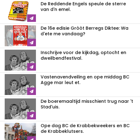
De Reddende Engels speule de sterre
van d'n emel.
De 16e edisie Gròòt Berregs Diktee: Wa
d'ete me vandaag?
Inschrijve voor de kijkdag, optocht en
dweilbendfestival.
Vastenavendveiling en ope middag BC
Agge mar leut et.
De boeremaaltijd misschient trug naar 't
Stad'uis.
Ope dag BC de Krabbekweekers en BC
de Krabbeklutsers.