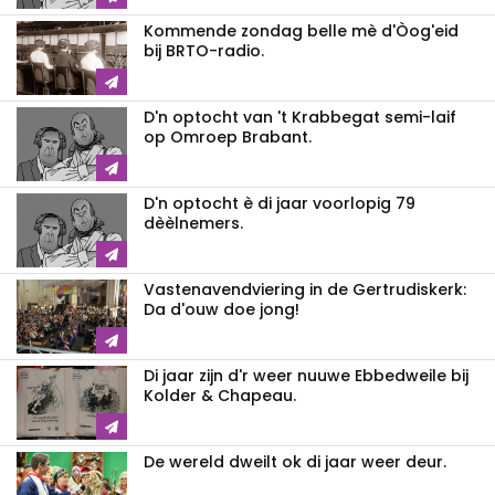
Kommende zondag belle mè d'Òog'eid
bij BRTO-radio.
D'n optocht van 't Krabbegat semi-laif
op Omroep Brabant.
D'n optocht è di jaar voorlopig 79
dèèlnemers.
Vastenavendviering in de Gertrudiskerk:
Da d'ouw doe jong!
Di jaar zijn d'r weer nuuwe Ebbedweile bij
Kolder & Chapeau.
De wereld dweilt ok di jaar weer deur.