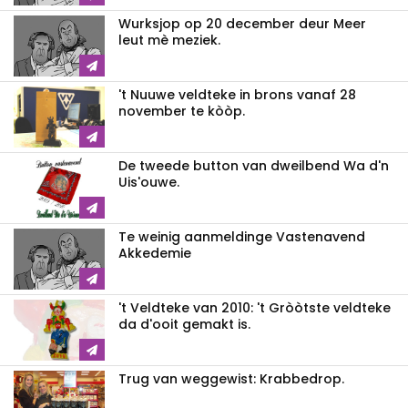
Wurksjop op 20 december deur Meer
leut mè meziek.
't Nuuwe veldteke in brons vanaf 28
november te kòòp.
De tweede button van dweilbend Wa d'n
Uis'ouwe.
Te weinig aanmeldinge Vastenavend
Akkedemie
't Veldteke van 2010: 't Gròòtste veldteke
da d'ooit gemakt is.
Trug van weggewist: Krabbedrop.