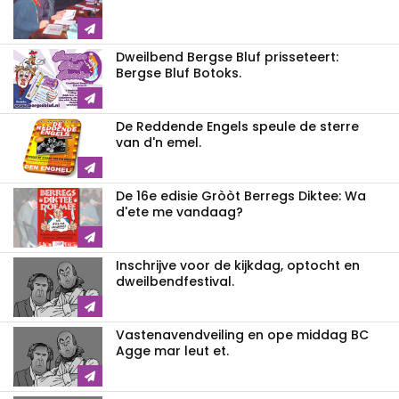
Dweilbend Bergse Bluf prisseteert:
Bergse Bluf Botoks.
De Reddende Engels speule de sterre
van d'n emel.
De 16e edisie Gròòt Berregs Diktee: Wa
d'ete me vandaag?
Inschrijve voor de kijkdag, optocht en
dweilbendfestival.
Vastenavendveiling en ope middag BC
Agge mar leut et.