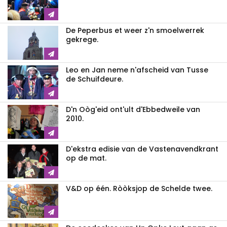
De Peperbus et weer z'n smoelwerrek
gekrege.
Leo en Jan neme n'afscheid van Tusse
de Schuifdeure.
D'n Oòg'eid ont'ult d'Ebbedweile van
2010.
D'ekstra edisie van de Vastenavendkrant
op de mat.
V&D op één. Ròòksjop de Schelde twee.