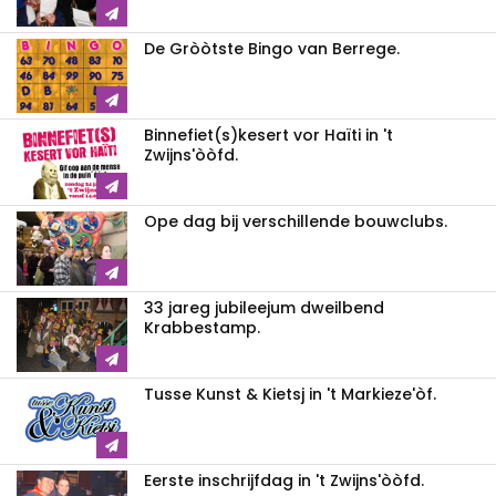
De Gròòtste Bingo van Berrege.
Binnefiet(s)kesert vor Haïti in 't
Zwijns'òòfd.
Ope dag bij verschillende bouwclubs.
33 jareg jubileejum dweilbend
Krabbestamp.
Tusse Kunst & Kietsj in 't Markieze'òf.
Eerste inschrijfdag in 't Zwijns'òòfd.