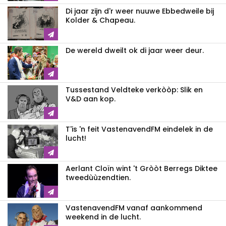
Di jaar zijn d'r weer nuuwe Ebbedweile bij
Kolder & Chapeau.
De wereld dweilt ok di jaar weer deur.
Tussestand Veldteke verkòòp: Slik en
V&D aan kop.
T'is 'n feit VastenavendFM eindelek in de
lucht!
Aerlant Cloïn wint 't Gròòt Berregs Diktee
tweedùùzendtien.
VastenavendFM vanaf aankommend
weekend in de lucht.