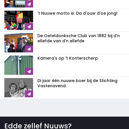
't Nuuwe motto is: Da d'ouw d'oe jong!
De Oeteldonksche Club van 1882 bij d'n
ellefde van d'n ellefde
Kamera's op 't Konterscherp
Di jaar één nuuwe boer bij de Stichting
Vastenavend.
Edde zellef Nuuws?