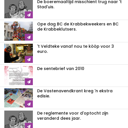
De boeremaaltijd misschient trug naar 't
Stad'uis.
Ope dag BC de Krabbekweekers en BC
de Krabbeklutsers.
't Veldteke vanaf nou te kòòp voor 3
euro.
De sentebrief van 2010
De Vastenavendkrant kreg 'n ekstra
edisie.
De reglemente voor d'optocht zijn
veranderd dees jaar.