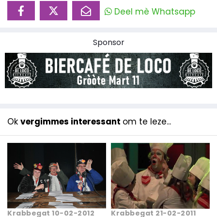
Deel mè Whatsapp
Sponsor
Ok
vergimmes interessant
om te leze...
Krabbegat 10-02-2012
Krabbegat 21-02-2011