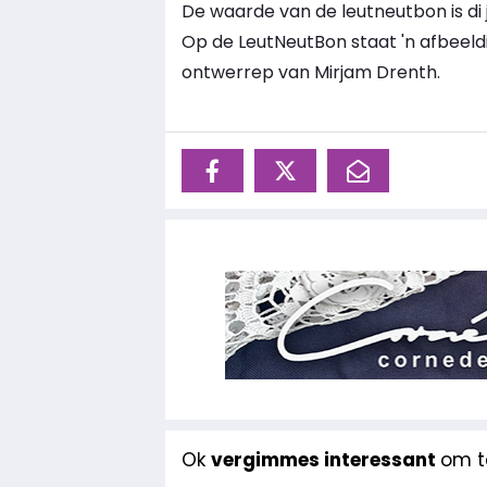
De waarde van de leutneutbon is di ja
Op de LeutNeutBon staat 'n afbeeldi
ontwerrep van Mirjam Drenth.
Ok
vergimmes interessant
om te