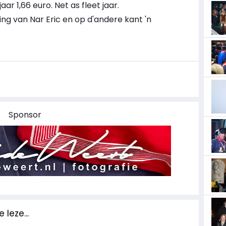
ar 1,66 euro. Net as fleet jaar.
ng van Nar Eric en op d'andere kant 'n
Sponsor
 leze...