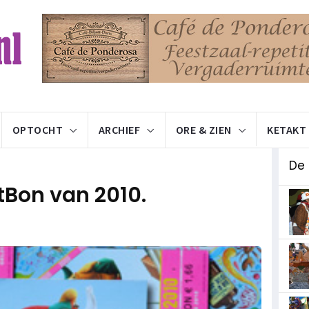
OPTOCHT
ARCHIEF
ORE & ZIEN
KETAKT
De 
tBon van 2010.