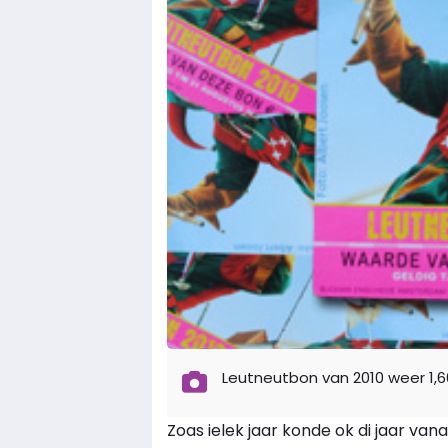
Leutneutbon van 2010 weer 1,6
Zoas ielek jaar konde ok di jaar van