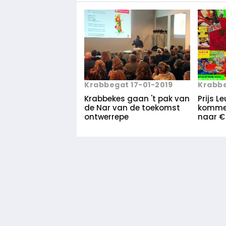
Krabbegat 17-01-2019
Krabbe
Krabbekes gaan 't pak van
Prijs L
de Nar van de toekomst
komme
ontwerrepe
naar € 