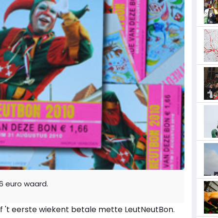
6 euro waard.
af 't eerste wiekent betale mette LeutNeutBon.