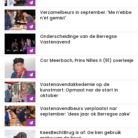
Verzamelbeurs in september: 'Me n'ebbe
n'et gemist'
Onderscheidinge van de Berregse
Vastenavend
Cor Meerbach, Prins Nilles II (91) overleeje
Vastenavend­akkedemie op de
kunstmart: Opmaat nar de start in
oktober
Vastenavendbeurs verplaatst nar
september: 'dees jaar ok Berregse zake'
KeesBechtBrug is af: Ge ken gebruik