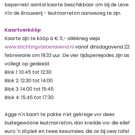
beperrekt aantal kaarte beschikbaar om bij de Leve
n'in de Brouwerij - leutmarreton aanwezeg te zijn.
Kaartverkòòp
Kaarte zijn te kòòp à € 11,- allééneg vieja
www.stichtingvastenavend.nl
vanaf dinsdagavend 22
febrewarie om 19:33 uur. De vier tijdsperiejodes zijn as
vollegt op gedeeld:
Blok 1: 10:45 tot 12:30
Blok 2: 12:30 tot 14:00
Blok 3: 14:00 tot 15:45
Blok 4: 15:45 tot 17:30
Agge n'n kaart te pakke n'et gekrege vor dees
buitegewòòne leutmarreton, dan kredde vor die ellef
euro 'n zitplek en twee kesumsies, die ze bij oew tafel