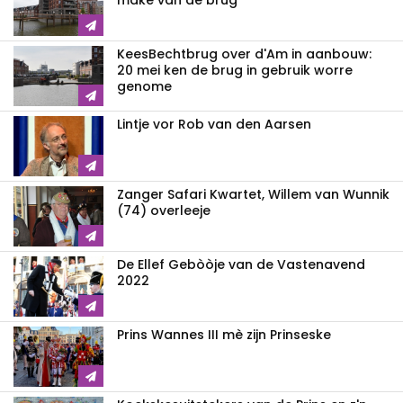
make van de brug
KeesBechtbrug over d'Am in aanbouw:
20 mei ken de brug in gebruik worre
genome
Lintje vor Rob van den Aarsen
Zanger Safari Kwartet, Willem van Wunnik
(74) overleeje
De Ellef Gebòòje van de Vastenavend
2022
Prins Wannes III mè zijn Prinseske