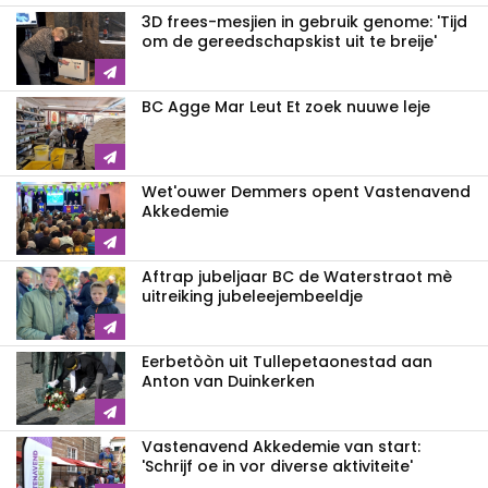
3D frees-mesjien in gebruik genome: 'Tijd
om de gereedschapskist uit te breije'
BC Agge Mar Leut Et zoek nuuwe leje
Wet'ouwer Demmers opent Vastenavend
Akkedemie
Aftrap jubeljaar BC de Waterstraot mè
uitreiking jubeleejembeeldje
Eerbetòòn uit Tullepetaonestad aan
Anton van Duinkerken
Vastenavend Akkedemie van start:
'Schrijf oe in vor diverse aktiviteite'