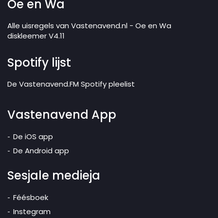
Oe en Wa
Alle uisregels van Vastenavend.nl - Oe en Wa
diskleemer V4.11
Spotify lijst
De Vastenavend.FM Spotify pleelist
Vastenavend App
De iOS app
De Android app
Sesjale medieja
Féésboek
Instegram