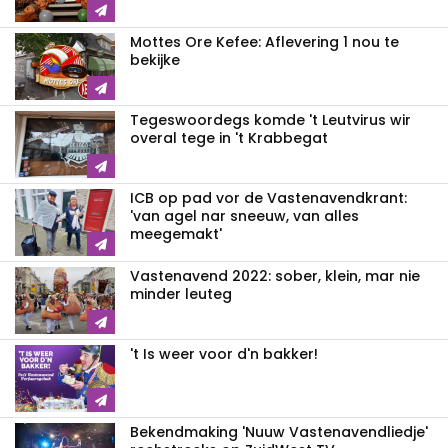
Mottes Ore Kefee: Aflevering 1 nou te
bekijke
Tegeswoordegs komde 't Leutvirus wir
overal tege in 't Krabbegat
ICB op pad vor de Vastenavendkrant:
'van agel nar sneeuw, van alles
meegemakt'
Vastenavend 2022: sober, klein, mar nie
minder leuteg
't Is weer voor d'n bakker!
Bekendmaking 'Nuuw Vastenavendliedje'