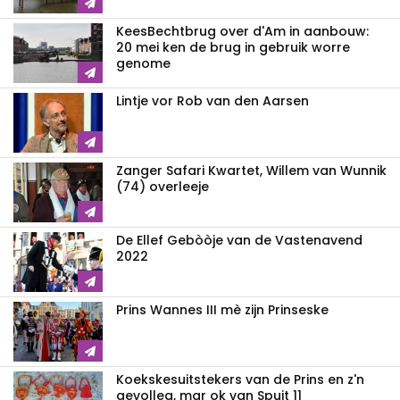
KeesBechtbrug over d'Am in aanbouw:
20 mei ken de brug in gebruik worre
genome
Lintje vor Rob van den Aarsen
Zanger Safari Kwartet, Willem van Wunnik
(74) overleeje
De Ellef Gebòòje van de Vastenavend
2022
Prins Wannes III mè zijn Prinseske
Koekskesuitstekers van de Prins en z'n
gevolleg, mar ok van Spuit 11