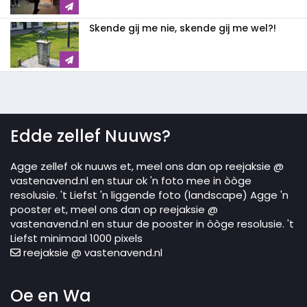
Skende gij me nie, skende gij me wel?!
Edde zellef Nuuws?
Agge zellef ok nuuws et, meel ons dan op reejaksie @
vastenavend.nl en stuur ok 'n foto mee in òòge
resolusie. 't Liefst 'n liggende foto (landscape) Agge 'n
pooster et, meel ons dan op reejaksie @
vastenavend.nl en stuur de pooster in òòge resolusie. 't
Liefst minimaal 1000 pixels
reejaksie @ vastenavend.nl
Oe en Wa