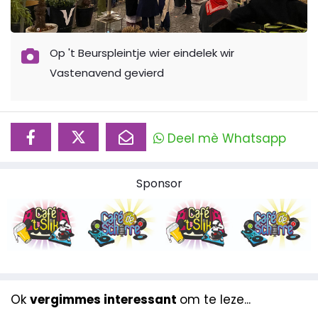
Op 't Beurspleintje wier eindelek wir
Vastenavend gevierd
Deel mè Whatsapp
Sponsor
Ok
vergimmes interessant
om te leze...