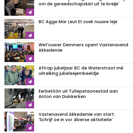
om de gereedschapskist uit te breije'
BC Agge Mar Leut Et zoek nuuwe leje
Wet'ouwer Demmers opent Vastenavend
Akkedemie
Aftrap jubeljaar BC de Waterstraot mè
uitreiking jubeleejembeeldje
Eerbetòòn uit Tullepetaonestad aan
Anton van Duinkerken
Vastenavend Akkedemie van start:
'Schrijf oe in vor diverse aktiviteite'