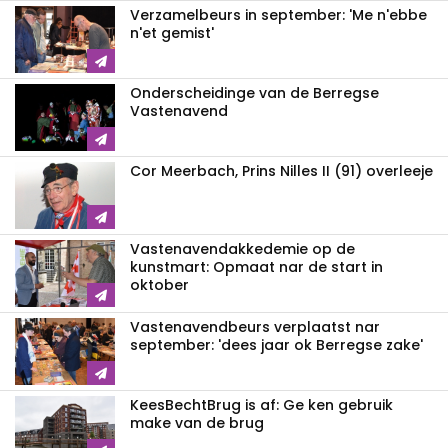
Verzamelbeurs in september: 'Me n'ebbe
n'et gemist'
Onderscheidinge van de Berregse
Vastenavend
Cor Meerbach, Prins Nilles II (91) overleeje
Vastenavend­akkedemie op de
kunstmart: Opmaat nar de start in
oktober
Vastenavendbeurs verplaatst nar
september: 'dees jaar ok Berregse zake'
KeesBechtBrug is af: Ge ken gebruik
make van de brug