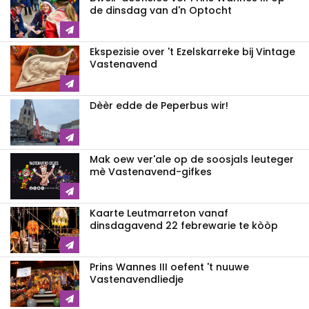
de dinsdag van d'n Optocht
Ekspezisie over 't Ezelskarreke bij Vintage
Vastenavend
Dèèr edde de Peperbus wir!
Mak oew ver'ale op de soosjals leuteger
mè Vastenavend-gifkes
Kaarte Leutmarreton vanaf
dinsdagavend 22 febrewarie te kòòp
Prins Wannes III oefent 't nuuwe
Vastenavendliedje