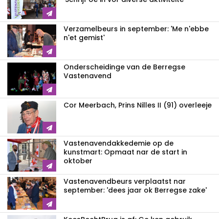
Verzamelbeurs in september: 'Me n'ebbe
n'et gemist'
Onderscheidinge van de Berregse
Vastenavend
Cor Meerbach, Prins Nilles II (91) overleeje
Vastenavend­akkedemie op de
kunstmart: Opmaat nar de start in
oktober
Vastenavendbeurs verplaatst nar
september: 'dees jaar ok Berregse zake'