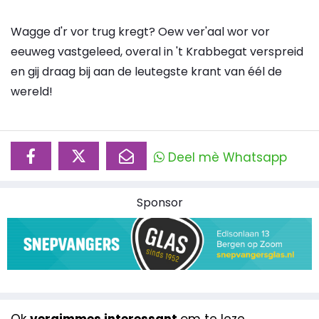
Wagge d'r vor trug kregt? Oew ver'aal wor vor
eeuweg vastgeleed, overal in 't Krabbegat verspreid
en gij draag bij aan de leutegste krant van éél de
wereld!
Deel mè Whatsapp
Sponsor