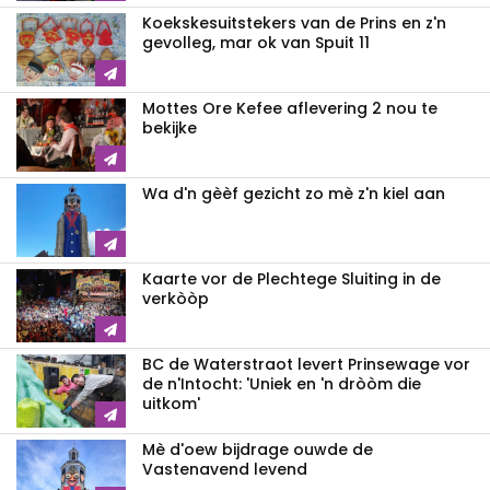
Koekskesuitstekers van de Prins en z'n
gevolleg, mar ok van Spuit 11
Mottes Ore Kefee aflevering 2 nou te
bekijke
Wa d'n gèèf gezicht zo mè z'n kiel aan
Kaarte vor de Plechtege Sluiting in de
verkòòp
BC de Waterstraot levert Prinsewage vor
de n'Intocht: 'Uniek en 'n dròòm die
uitkom'
Mè d'oew bijdrage ouwde de
Vastenavend levend