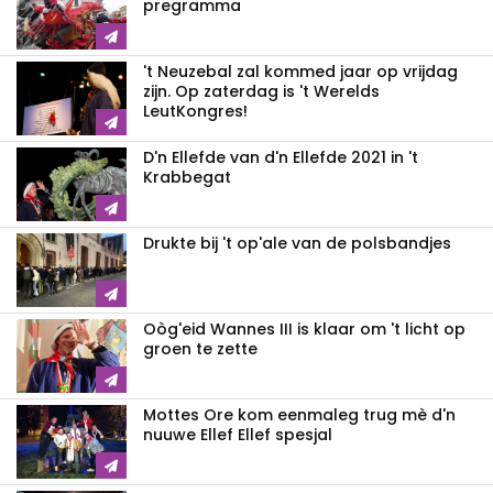
pregramma
't Neuzebal zal kommed jaar op vrijdag
zijn. Op zaterdag is 't Werelds
LeutKongres!
D'n Ellefde van d'n Ellefde 2021 in 't
Krabbegat
Drukte bij 't op'ale van de polsbandjes
Oòg'eid Wannes III is klaar om 't licht op
groen te zette
Mottes Ore kom eenmaleg trug mè d'n
nuuwe Ellef Ellef spesjal