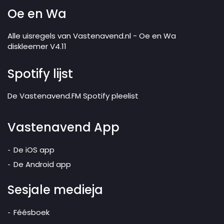
Oe en Wa
Alle uisregels van Vastenavend.nl - Oe en Wa
diskleemer V4.11
Spotify lijst
De Vastenavend.FM Spotify pleelist
Vastenavend App
De iOS app
De Android app
Sesjale medieja
Féésboek