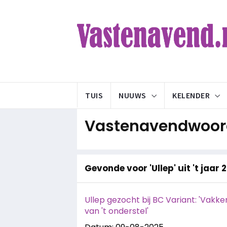
TUIS
NUUWS
KELENDER
Vastenavendwoord
Gevonde voor 'Ullep' uit 't jaar 
Ullep gezocht bij BC Variant: 'Vak
van 't onderstel'