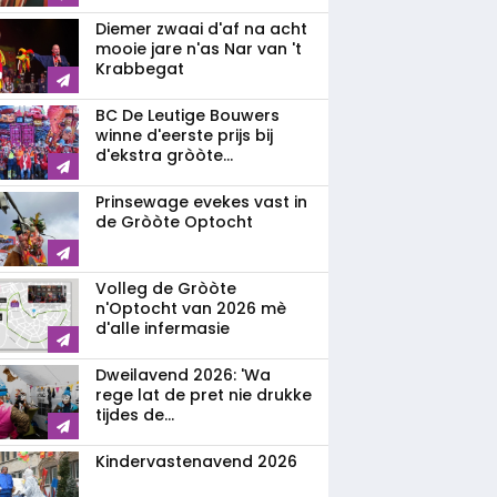
Diemer zwaai d'af na acht
mooie jare n'as Nar van 't
Krabbegat
BC De Leutige Bouwers
winne d'eerste prijs bij
d'ekstra gròòte...
Prinsewage evekes vast in
de Gròòte Optocht
Volleg de Gròòte
n'Optocht van 2026 mè
d'alle infermasie
Dweilavend 2026: 'Wa
rege lat de pret nie drukke
tijdes de...
Kindervastenavend 2026