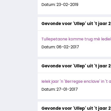
Datum: 23-02-2019
Gevonde voor 'Ullep' uit 't jaar 
Tullepetaone komme trug mè lediek
Datum: 06-02-2017
Gevonde voor 'Ullep' uit 't jaar 
Ielek jaar 'n 'Berregse enclave' in '
Datum: 27-01-2017
Gevonde voor 'Ullep' uit 't jaar 