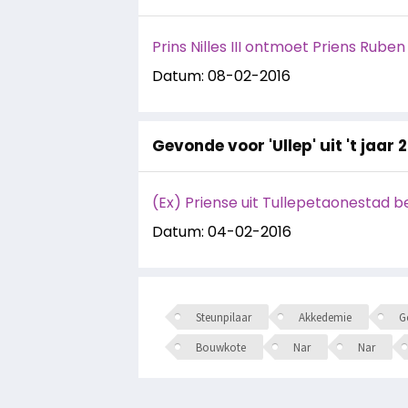
Prins Nilles III ontmoet Priens Ruben I 
Datum: 08-02-2016
Gevonde voor 'Ullep' uit 't jaar 
(Ex) Priense uit Tullepetaonestad b
Datum: 04-02-2016
Steunpilaar
Akkedemie
Ge
Bouwkote
Nar
Nar