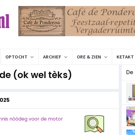
OPTOCHT
ARCHIEF
ORE & ZIEN
KETAKT
e (ok wel tèks)
De
2025
kennis nòòdeg voor de motor