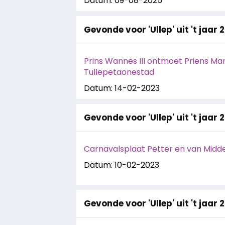
Datum: 09-08-2025
Gevonde voor 'Ullep' uit 't jaar 
Prins Wannes III ontmoet Priens Mar
Tullepetaonestad
Datum: 14-02-2023
Gevonde voor 'Ullep' uit 't jaar 
Carnavalsplaat Petter en van Midden:
Datum: 10-02-2023
Gevonde voor 'Ullep' uit 't jaar 