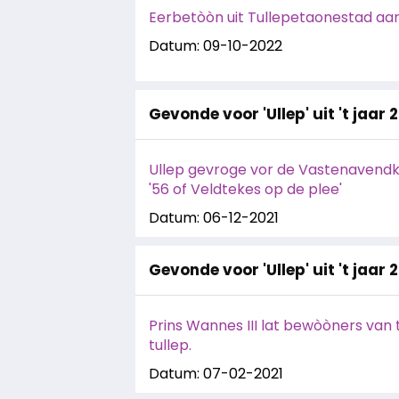
Eerbetòòn uit Tullepetaonestad aa
Datum: 09-10-2022
Gevonde voor 'Ullep' uit 't jaar 
Ullep gevroge vor de Vastenavend­kr
'56 of Veldtekes op de plee'
Datum: 06-12-2021
Gevonde voor 'Ullep' uit 't jaar 
Prins Wannes III lat bewòòners van
tullep.
Datum: 07-02-2021