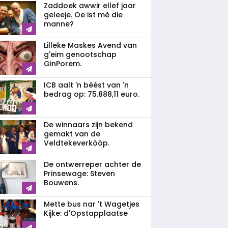
Zaddoek awwir ellef jaar
geleeje. Oe ist mè die
manne?
Lilleke Maskes Avend van
g'eim genootschap
GinPorem.
ICB aalt 'n béést van 'n
bedrag op: 75.888,11 euro.
De winnaars zijn bekend
gemakt van de
Veldtekeverkòòp.
De ontwerreper achter de
Prinsewage: Steven
Bouwens.
Mette bus nar 't Wagetjes
Kijke: d'Opstapplaatse