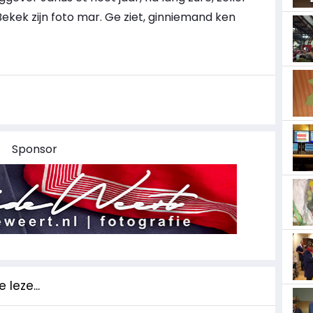
Bekek zijn foto mar. Ge ziet, ginniemand ken
Sponsor
 leze...