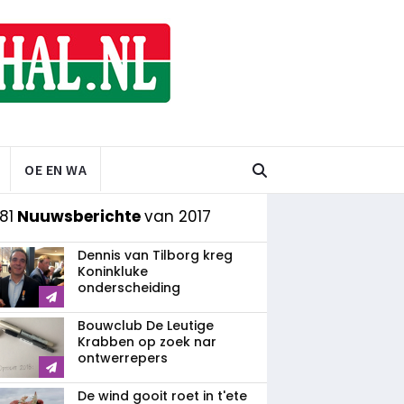
OE EN WA
81
Nuuwsberichte
van 2017
Dennis van Tilborg kreg
Koninkluke
onderscheiding
Bouwclub De Leutige
Krabben op zoek nar
ontwerrepers
De wind gooit roet in t'ete