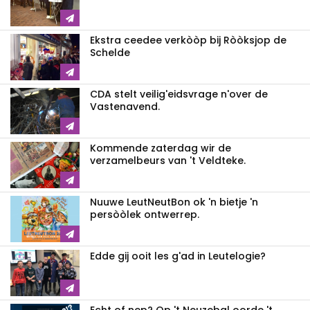
Ekstra ceedee verkòòp bij Ròòksjop de
Schelde
CDA stelt veilig'eidsvrage n'over de
Vastenavend.
Kommende zaterdag wir de
verzamelbeurs van 't Veldteke.
Nuuwe LeutNeutBon ok 'n bietje 'n
persòòlek ontwerrep.
Edde gij ooit les g'ad in Leutelogie?