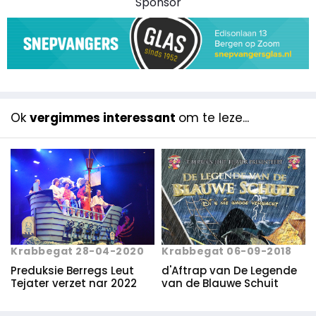
Sponsor
Ok
vergimmes interessant
om te leze...
Krabbegat 28-04-2020
Krabbegat 06-09-2018
Preduksie Berregs Leut
d'Aftrap van De Legende
Tejater verzet nar 2022
van de Blauwe Schuit