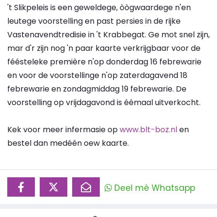
't Slikpeleis is een geweldege, òògwaardege n'en
leutege voorstelling en past persies in de rijke
Vastenavendtredisie in 't Krabbegat. Ge mot snel zijn,
mar d'r zijn nog 'n paar kaarte verkrijgbaar voor de
féésteleke première n'op donderdag 16 febrewarie
en voor de voorstellinge n'op zaterdagavend 18
febrewarie en zondagmiddag 19 febrewarie. De
voorstelling op vrijdagavond is éémaal uitverkocht.
Kek voor meer infermasie op
www.blt-boz.nl
en
bestel dan medéén oew kaarte.
Deel mè Whatsapp