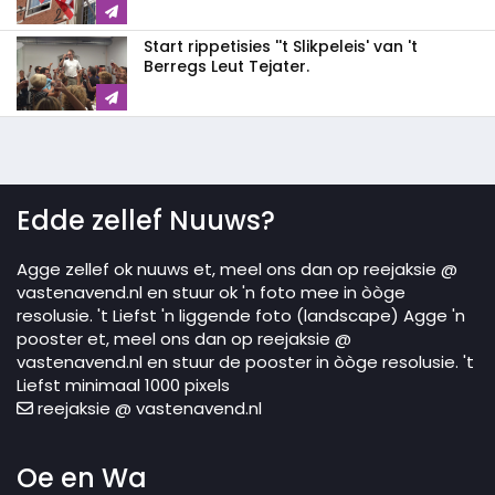
Start rippetisies ''t Slikpeleis' van 't
Berregs Leut Tejater.
Edde zellef Nuuws?
Agge zellef ok nuuws et, meel ons dan op reejaksie @
vastenavend.nl en stuur ok 'n foto mee in òòge
resolusie. 't Liefst 'n liggende foto (landscape) Agge 'n
pooster et, meel ons dan op reejaksie @
vastenavend.nl en stuur de pooster in òòge resolusie. 't
Liefst minimaal 1000 pixels
reejaksie @ vastenavend.nl
Oe en Wa