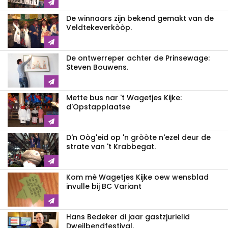
De winnaars zijn bekend gemakt van de
Veldtekeverkòòp.
De ontwerreper achter de Prinsewage:
Steven Bouwens.
Mette bus nar 't Wagetjes Kijke:
d'Opstapplaatse
D'n Oòg'eid op 'n gròòte n'ezel deur de
strate van 't Krabbegat.
Kom mè Wagetjes Kijke oew wensblad
invulle bij BC Variant
Hans Bedeker di jaar gastzjurielid
Dweilbendfestival.