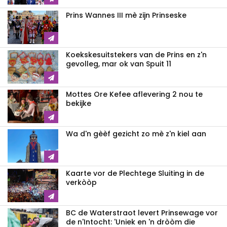
Prins Wannes III mè zijn Prinseske
Koekskesuitstekers van de Prins en z'n
gevolleg, mar ok van Spuit 11
Mottes Ore Kefee aflevering 2 nou te
bekijke
Wa d'n gèèf gezicht zo mè z'n kiel aan
Kaarte vor de Plechtege Sluiting in de
verkòòp
BC de Waterstraot levert Prinsewage vor
de n'Intocht: 'Uniek en 'n dròòm die