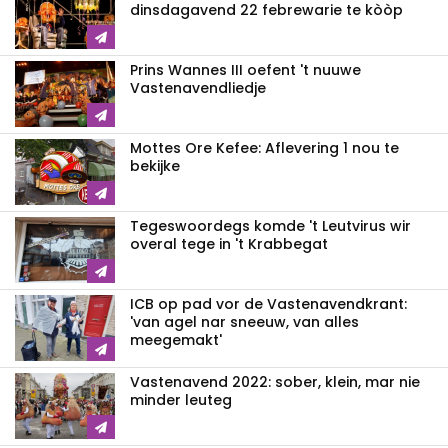
dinsdagavend 22 febrewarie te kòòp
Prins Wannes III oefent 't nuuwe
Vastenavendliedje
Mottes Ore Kefee: Aflevering 1 nou te
bekijke
Tegeswoordegs komde 't Leutvirus wir
overal tege in 't Krabbegat
ICB op pad vor de Vastenavendkrant:
'van agel nar sneeuw, van alles
meegemakt'
Vastenavend 2022: sober, klein, mar nie
minder leuteg