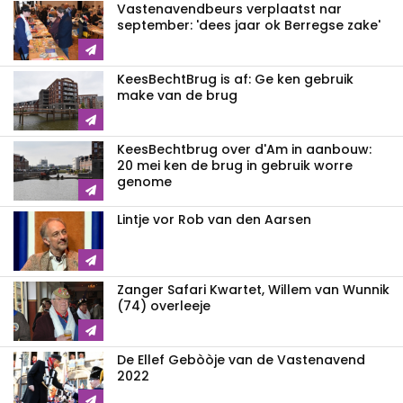
Vastenavendbeurs verplaatst nar
september: 'dees jaar ok Berregse zake'
KeesBechtBrug is af: Ge ken gebruik
make van de brug
KeesBechtbrug over d'Am in aanbouw:
20 mei ken de brug in gebruik worre
genome
Lintje vor Rob van den Aarsen
Zanger Safari Kwartet, Willem van Wunnik
(74) overleeje
De Ellef Gebòòje van de Vastenavend
2022