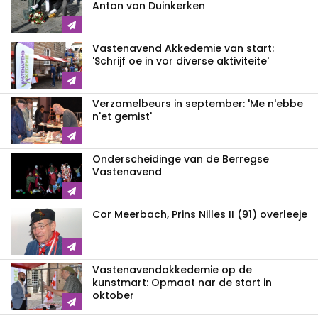
Anton van Duinkerken
Vastenavend Akkedemie van start:
'Schrijf oe in vor diverse aktiviteite'
Verzamelbeurs in september: 'Me n'ebbe
n'et gemist'
Onderscheidinge van de Berregse
Vastenavend
Cor Meerbach, Prins Nilles II (91) overleeje
Vastenavend­akkedemie op de
kunstmart: Opmaat nar de start in
oktober