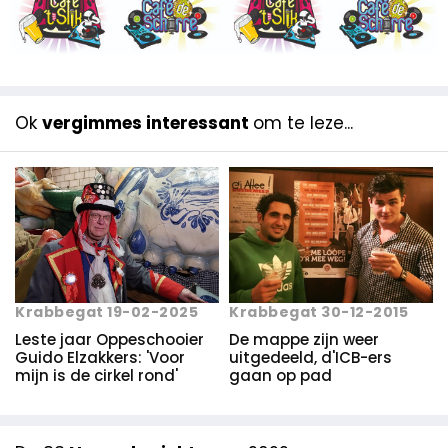
Ok
vergimmes interessant
om te leze...
Krabbegat 30-12-2015
Krabbegat 19-02-2025
De mappe zijn weer
Leste jaar Oppeschooier
uitgedeeld, d'ICB-ers
Guido Elzakkers: 'Voor
gaan op pad
mijn is de cirkel rond'