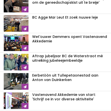
om de gereedschapskist uit te breije'
BC Agge Mar Leut Et zoek nuuwe leje
Wet'ouwer Demmers opent Vastenavend
Akkedemie
Aftrap jubeljaar BC de Waterstraot mè
uitreiking jubeleejembeeldje
Eerbetòòn uit Tullepetaonestad aan
Anton van Duinkerken
Vastenavend Akkedemie van start:
'Schrijf oe in vor diverse aktiviteite'