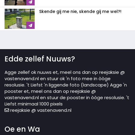
Skende gij me nie, skende gij me wel?!
Edde zellef Nuuws?
Agge zellef ok nuuws et, meel ons dan op reejaksie @
vastenavend.nl en stuur ok 'n foto mee in òòge
resolusie. 't Liefst 'n liggende foto (landscape) Agge 'n
pooster et, meel ons dan op reejaksie @
vastenavend.nl en stuur de pooster in òòge resolusie. 't
Liefst minimaal 1000 pixels
reejaksie @ vastenavend.nl
Oe en Wa