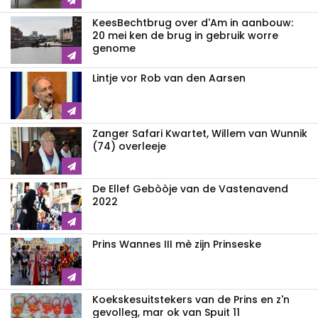
KeesBechtbrug over d'Am in aanbouw:
20 mei ken de brug in gebruik worre
genome
Lintje vor Rob van den Aarsen
Zanger Safari Kwartet, Willem van Wunnik
(74) overleeje
De Ellef Gebòòje van de Vastenavend
2022
Prins Wannes III mè zijn Prinseske
Koekskesuitstekers van de Prins en z'n
gevolleg, mar ok van Spuit 11