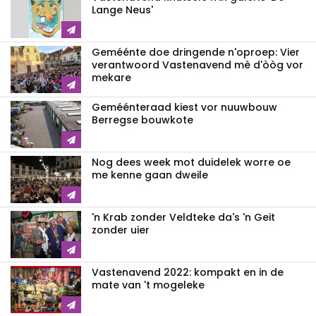
Lange Neus'
Geméénte doe dringende n'oproep: Vier
verantwoord Vastenavend mè d'òòg vor
mekare
Geméénteraad kiest vor nuuwbouw
Berregse bouwkote
Nog dees week mot duidelek worre oe
me kenne gaan dweile
'n Krab zonder Veldteke da's 'n Geit
zonder uier
Vastenavend 2022: kompakt en in de
mate van 't mogeleke