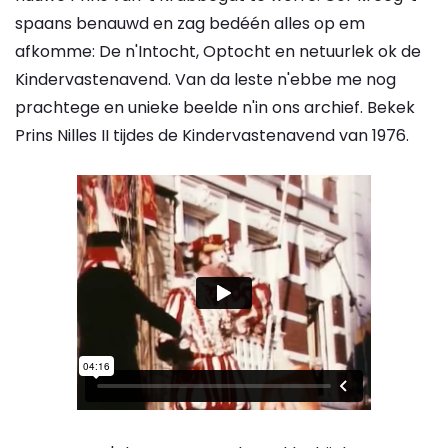
spaans benauwd en zag bedéén alles op em
afkomme: De n'Intocht, Optocht en netuurlek ok de
Kindervastenavend. Van da leste n'ebbe me nog
prachtege en unieke beelde n'in ons archief. Bekek
Prins Nilles II tijdes de Kindervastenavend van 1976.