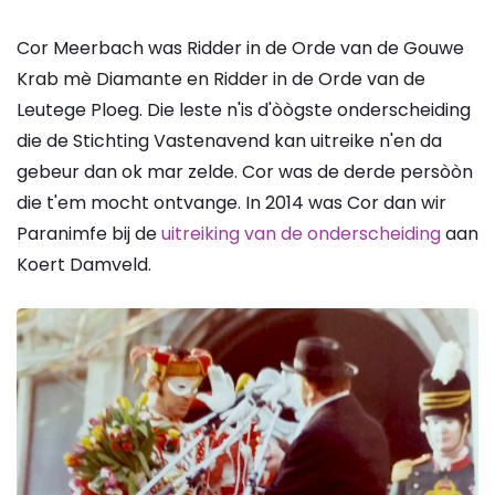
Cor Meerbach was Ridder in de Orde van de Gouwe
Krab mè Diamante en Ridder in de Orde van de
Leutege Ploeg. Die leste n'is d'òògste onderscheiding
die de Stichting Vastenavend kan uitreike n'en da
gebeur dan ok mar zelde. Cor was de derde persòòn
die t'em mocht ontvange. In 2014 was Cor dan wir
Paranimfe bij de
uitreiking van de onderscheiding
aan
Koert Damveld.