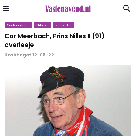
Cor Meerbach
Nilles II
Voorzitter
Cor Meerbach, Prins Nilles II (91)
overleeje
Krabbegat 12-08-22