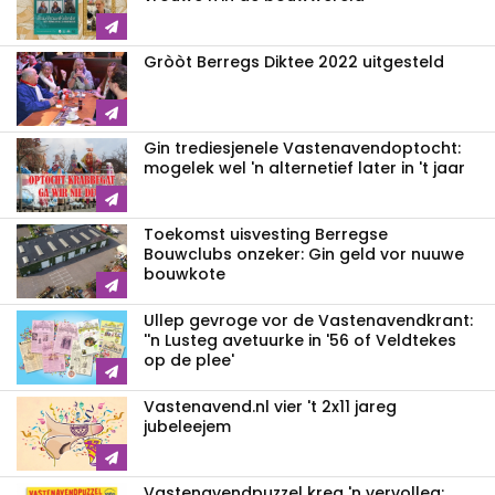
Gròòt Berregs Diktee 2022 uitgesteld
Gin trediesjenele Vastenavend­optocht:
mogelek wel 'n alternetief later in 't jaar
Toekomst uisvesting Berregse
Bouwclubs onzeker: Gin geld vor nuuwe
bouwkote
Ullep gevroge vor de Vastenavend­krant:
''n Lusteg avetuurke in '56 of Veldtekes
op de plee'
Vastenavend.nl vier 't 2x11 jareg
jubeleejem
Vastenavendpuzzel kreg 'n vervolleg: