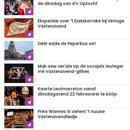
de dinsdag van d'n Optocht
Ekspezisie over 't Ezelskarreke bij Vintage
Vastenavend
Dèèr edde de Peperbus wir!
Mak oew ver'ale op de soosjals leuteger
mè Vastenavend-gifkes
Kaarte Leutmarreton vanaf
dinsdagavend 22 febrewarie te kòòp
Prins Wannes III oefent 't nuuwe
Vastenavendliedje