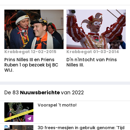
Krabbegat 12-02-2015
Krabbegat 01-03-2014
Prins Nilles III en Priens
D'n n'Intocht van Prins
Ruben 1 op bezoek bij BC
Nilles III.
WIJ.
De 83
Nuuwsberichte
van 2022
Voorspel 't motto!
3D frees-mesjien in gebruik genome: 'Tijd