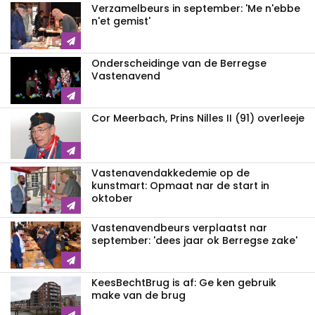
Verzamelbeurs in september: 'Me n'ebbe
n'et gemist'
Onderscheidinge van de Berregse
Vastenavend
Cor Meerbach, Prins Nilles II (91) overleeje
Vastenavend­akkedemie op de
kunstmart: Opmaat nar de start in
oktober
Vastenavendbeurs verplaatst nar
september: 'dees jaar ok Berregse zake'
KeesBechtBrug is af: Ge ken gebruik
make van de brug