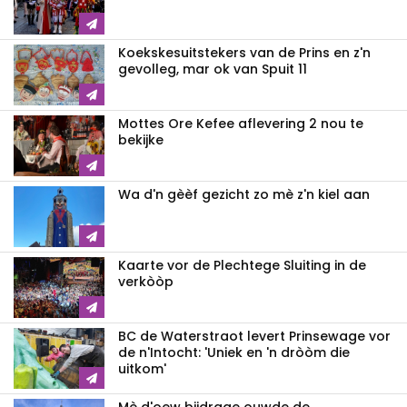
Koekskesuitstekers van de Prins en z'n
gevolleg, mar ok van Spuit 11
Mottes Ore Kefee aflevering 2 nou te
bekijke
Wa d'n gèèf gezicht zo mè z'n kiel aan
Kaarte vor de Plechtege Sluiting in de
verkòòp
BC de Waterstraot levert Prinsewage vor
de n'Intocht: 'Uniek en 'n dròòm die
uitkom'