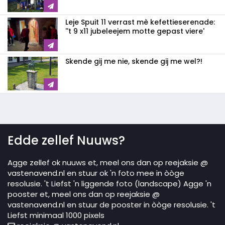
Leje Spuit 11 verrast mè kefettieserenade:
''t 9 x11 jubeleejem motte gepast viere'
Skende gij me nie, skende gij me wel?!
Edde zellef Nuuws?
Agge zellef ok nuuws et, meel ons dan op reejaksie @
vastenavend.nl en stuur ok 'n foto mee in òòge
resolusie. 't Liefst 'n liggende foto (landscape) Agge 'n
pooster et, meel ons dan op reejaksie @
vastenavend.nl en stuur de pooster in òòge resolusie. 't
Liefst minimaal 1000 pixels