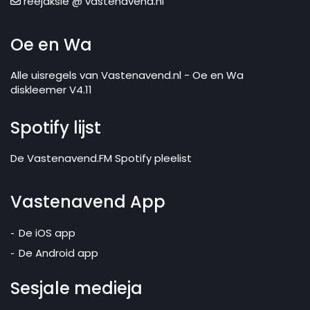
reejaksie @ vastenavend.nl
Oe en Wa
Alle uisregels van Vastenavend.nl - Oe en Wa
diskleemer V4.11
Spotify lijst
De Vastenavend.FM Spotify pleelist
Vastenavend App
De iOS app
De Android app
Sesjale medieja