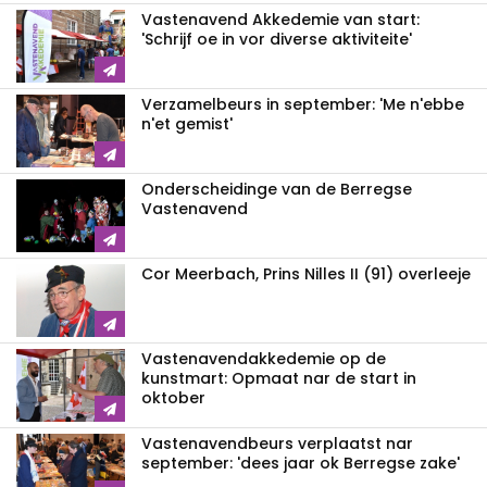
Vastenavend Akkedemie van start:
'Schrijf oe in vor diverse aktiviteite'
Verzamelbeurs in september: 'Me n'ebbe
n'et gemist'
Onderscheidinge van de Berregse
Vastenavend
Cor Meerbach, Prins Nilles II (91) overleeje
Vastenavend­akkedemie op de
kunstmart: Opmaat nar de start in
oktober
Vastenavendbeurs verplaatst nar
september: 'dees jaar ok Berregse zake'