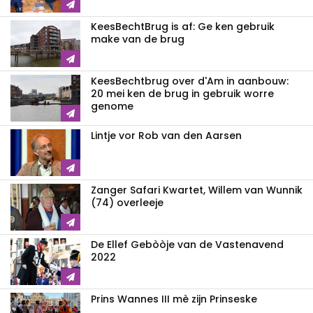
KeesBechtBrug is af: Ge ken gebruik
make van de brug
KeesBechtbrug over d'Am in aanbouw:
20 mei ken de brug in gebruik worre
genome
Lintje vor Rob van den Aarsen
Zanger Safari Kwartet, Willem van Wunnik
(74) overleeje
De Ellef Gebòòje van de Vastenavend
2022
Prins Wannes III mè zijn Prinseske