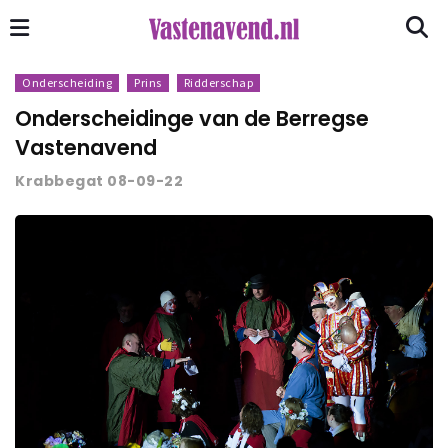
Onderscheiding
Prins
Ridderschap
Onderscheidinge van de Berregse
Vastenavend
Krabbegat 08-09-22