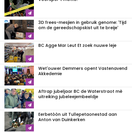
3D frees-mesjien in gebruik genome: 'Tijd
om de gereedschapskist uit te breije'
BC Agge Mar Leut Et zoek nuuwe leje
Wet'ouwer Demmers opent Vastenavend
Akkedemie
Aftrap jubeljaar BC de Waterstraot mè
uitreiking jubeleejembeeldje
Eerbetòòn uit Tullepetaonestad aan
Anton van Duinkerken