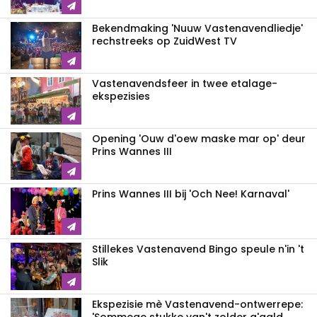
Bekendmaking 'Nuuw Vastenavendliedje'
rechstreeks op ZuidWest TV
Vastenavendsfeer in twee etalage-
ekspezisies
Opening 'Ouw d'oew maske mar op' deur
Prins Wannes III
Prins Wannes III bij 'Och Nee! Karnaval'
Stillekes Vastenavend Bingo speule n'in 't
Slik
Ekspezisie mè Vastenavend-ontwerrepe: