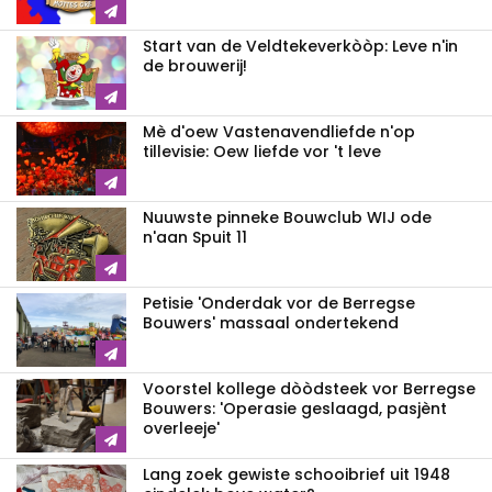
Start van de Veldtekeverkòòp: Leve n'in
de brouwerij!
Mè d'oew Vastenavendliefde n'op
tillevisie: Oew liefde vor 't leve
Nuuwste pinneke Bouwclub WIJ ode
n'aan Spuit 11
Petisie 'Onderdak vor de Berregse
Bouwers' massaal ondertekend
Voorstel kollege dòòdsteek vor Berregse
Bouwers: 'Operasie geslaagd, pasjènt
overleeje'
Lang zoek gewiste schooibrief uit 1948