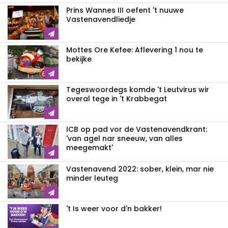
Prins Wannes III oefent 't nuuwe
Vastenavendliedje
Mottes Ore Kefee: Aflevering 1 nou te
bekijke
Tegeswoordegs komde 't Leutvirus wir
overal tege in 't Krabbegat
ICB op pad vor de Vastenavendkrant:
'van agel nar sneeuw, van alles
meegemakt'
Vastenavend 2022: sober, klein, mar nie
minder leuteg
't Is weer voor d'n bakker!