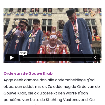
Orde van de Gouwe Krab
Agge denk damme dan alle onderscheidinge g'ad
ebbe, dan eddet mis or. Zo edde nog de Orde van de
Gouwe Krab, die ok uitgereikt ken worre n'aan
persòòne van buite de Stichting Vastenavend. Ge