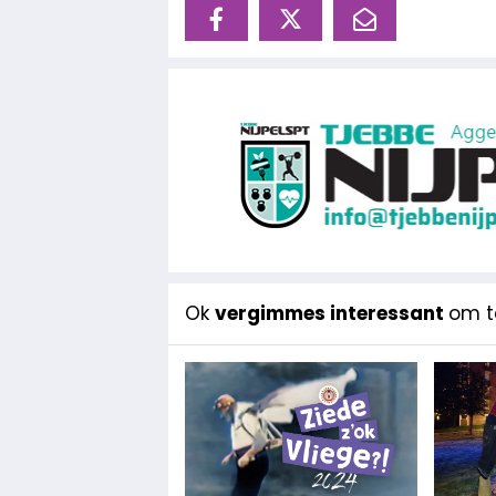
Ok
vergimmes interessant
om te