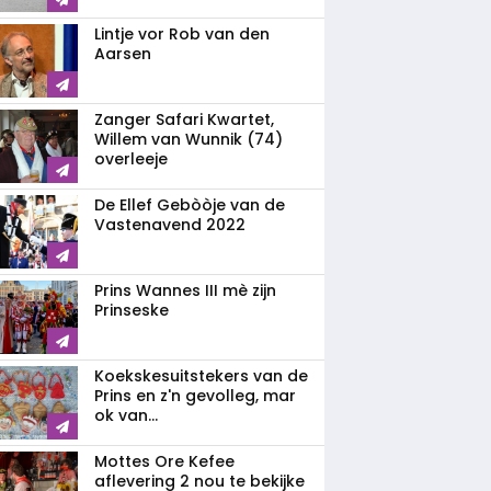
Lintje vor Rob van den
Aarsen
Zanger Safari Kwartet,
Willem van Wunnik (74)
overleeje
De Ellef Gebòòje van de
Vastenavend 2022
Prins Wannes III mè zijn
Prinseske
Koekskesuitstekers van de
Prins en z'n gevolleg, mar
ok van...
Mottes Ore Kefee
aflevering 2 nou te bekijke