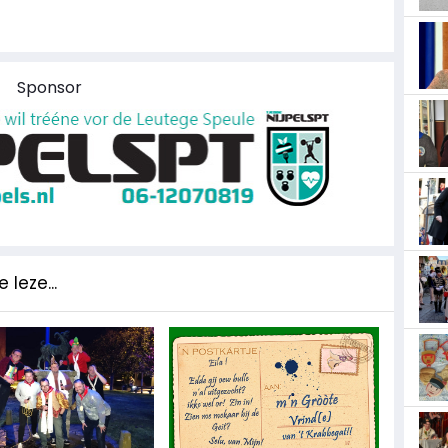
Sponsor
 leze...