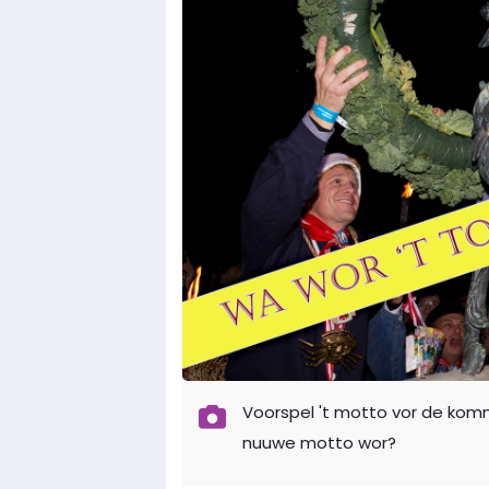
Voorspel 't motto vor de ko
nuuwe motto wor?