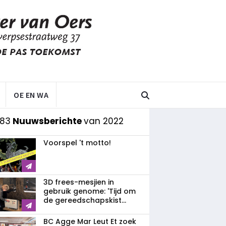
OE EN WA
 83
Nuuwsberichte
van 2022
Voorspel 't motto!
3D frees-mesjien in
gebruik genome: 'Tijd om
de gereedschapskist...
BC Agge Mar Leut Et zoek