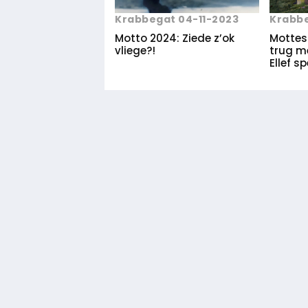
Krabbegat 04-11-2023
Krabbe
Motto 2024: Ziede z’ok
Mottes
vliege?!
trug mè
Ellef sp