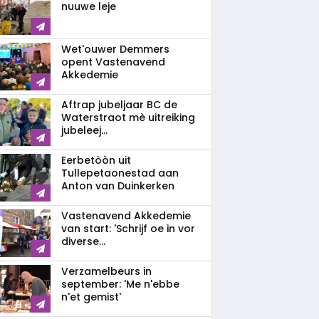
nuuwe leje
Wet'ouwer Demmers
opent Vastenavend
Akkedemie
Aftrap jubeljaar BC de
Waterstraot mè uitreiking
jubeleej...
Eerbetòòn uit
Tullepetaonestad aan
Anton van Duinkerken
Vastenavend Akkedemie
van start: 'Schrijf oe in vor
diverse...
Verzamelbeurs in
september: 'Me n'ebbe
n'et gemist'