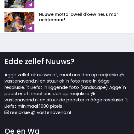
Nuuwe motto: Dweil d'oew neus mar
achternaar!
Edde zellef Nuuws?
Agge zellef ok nuuws et, meel ons dan op reejaksie @
vastenavend.nl en stuur ok 'n foto mee in òòge
resolusie. 't Liefst 'n liggende foto (landscape) Agge 'n
pooster et, meel ons dan op reejaksie @
vastenavend.nl en stuur de pooster in òòge resolusie. 't
Liefst minimaal 1000 pixels
reejaksie @ vastenavend.nl
Oe en Wa