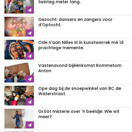
twinteg meter lang.
Gezocht: dansers en zangers voor
d'Optocht.
Ode n'aan Nilles III in kunstwerrek mè 14
prachtege memente.
Vastenavond bijéénkomst Rommetom
Anton
Ope dag bij de snoepwinkel van BC de
Waterstraot.
Gròòt misterie over 'n beeldje: Wie wit
meer?