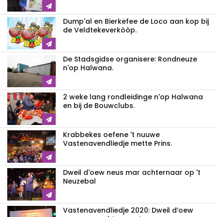
Dump'al en Bierkefee de Loco aan kop bij
de Veldtekeverkòòp.
De Stadsgidse organisere: Rondneuze
n'op Halwana.
2 weke lang rondleidinge n'op Halwana
en bij de Bouwclubs.
Krabbekes oefene 't nuuwe
Vastenavendliedje mette Prins.
Dweil d'oew neus mar achternaar op 't
Neuzebal
Vastenavendliedje 2020: Dweil d’oew