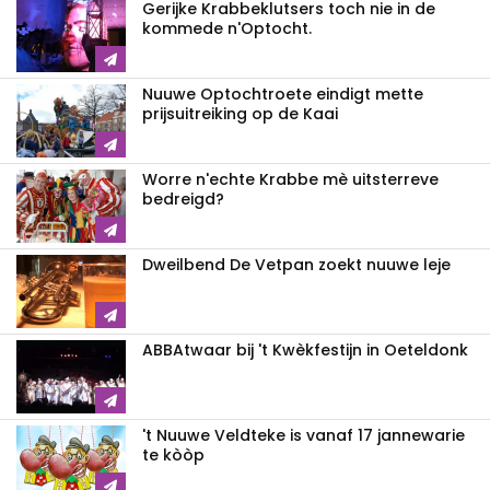
Gerijke Krabbeklutsers toch nie in de
kommede n'Optocht.
Nuuwe Optochtroete eindigt mette
prijsuitreiking op de Kaai
Worre n'echte Krabbe mè uitsterreve
bedreigd?
Dweilbend De Vetpan zoekt nuuwe leje
ABBAtwaar bij 't Kwèkfestijn in Oeteldonk
't Nuuwe Veldteke is vanaf 17 jannewarie
te kòòp