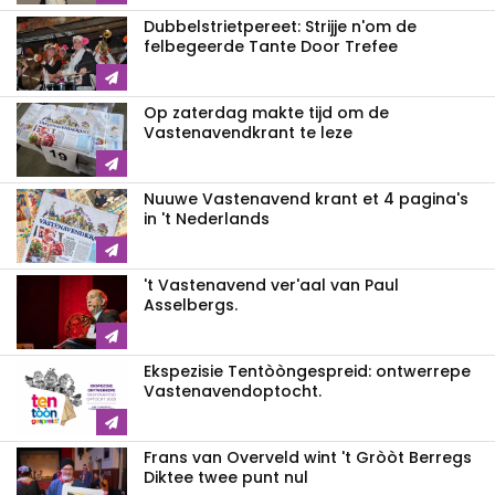
Dubbelstrietpereet: Strijje n'om de
felbegeerde Tante Door Trefee
Op zaterdag makte tijd om de
Vastenavendkrant te leze
Nuuwe Vastenavend krant et 4 pagina's
in 't Nederlands
't Vastenavend ver'aal van Paul
Asselbergs.
Ekspezisie Tentòòngespreid: ontwerrepe
Vastenavendoptocht.
Frans van Overveld wint 't Gròòt Berregs
Diktee twee punt nul