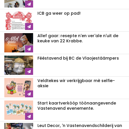
ICB ga weer op pad!
Allef gaar: resepte n'en ver'ale n'uit de
keuke van 22 Krabbe.
Fééstavend bij BC de Vlaojestáámpers
Veldtekes wir verkrijgbaar mè selfie-
aksie
Start kaartverkòòp tòònaangevende
Vastenavend evenemente.
Leut Decor, 'n Vastenavendschilderij van