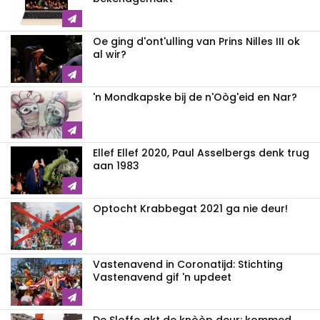
Oe ging d'ont'ulling van Prins Nilles III ok
al wir?
'n Mondkapske bij de n'Oòg'eid en Nar?
Ellef Ellef 2020, Paul Asselbergs denk trug
aan 1983
Optocht Krabbegat 2021 ga nie deur!
Vastenavend in Coronatijd: Stichting
Vastenavend gif 'n updeet