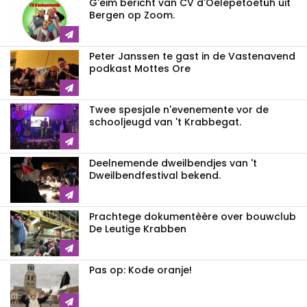
G'eim bericht van CV d'Oelepetoetûh uit
Bergen op Zoom.
Peter Janssen te gast in de Vastenavend
podkast Mottes Ore
Twee spesjale n'evenemente vor de
schooljeugd van 't Krabbegat.
Deelnemende dweilbendjes van 't
Dweilbendfestival bekend.
Prachtege dokumentèère over bouwclub
De Leutige Krabben
Pas op: Kode oranje!