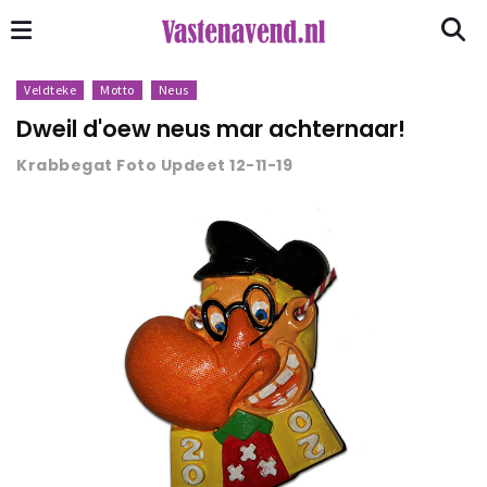
Veldteke
Motto
Neus
Dweil d'oew neus mar achternaar!
Krabbegat Foto Updeet 12-11-19