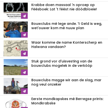
Krabbe doen massaal 'n oproep op
Féésboek: Lat 't féést nie dòòdbloeie!
Bouwclubs mè lege ande. 't Geld is weg,
wet'ouwer kom mè nuuw plan
Waar komme de name Konterscherp en
Halwana vandaan?
Stuk grond vor d'uisvesting van de
bouwclubs mogelek in de verkòòp
Bouwclubs magge wir aan de slag, mar
nog veul onzeker
Eerste mondkapskes mè Berregse prints:
Mondkrabske