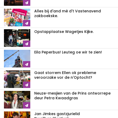
Alles bij d'and mè d't Vastenavend
zakboekske.
Opstapplaatse Wagetjes Kijke.
Eila Peperbus! Leuteg oe wir te zien!
Gaat storrem Ellen ok prebleme
veroorzake vor de n'Optocht?
Neuze-mesjien van de Prins ontworrepe
deur Petra Kwaadgras
Jan Jimkes gastzjurielid