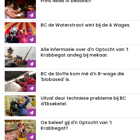
Prins Nilles III bedankt!
BC de Waterstraot wint bij de A Wages.
Alle infermasie over d'n Optocht van 't
Krabbegat andeg bij mekaar.
BC de Sloffe kom mè d'n B-wage die
'biobased' is.
Uitval deur techniese prebleme bij BC
d'Ekseketel.
Oe beleef gij d'n Optocht van 't
Krabbegat?