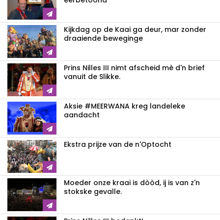
eerbetòònd
Kijkdag op de Kaai ga deur, mar zonder
draaiende beweginge
Prins Nilles III nimt afscheid mè d'n brief
vanuit de Slikke.
Aksie #MEERWANA kreg landeleke
aandacht
Ekstra prijze van de n'Optocht
Moeder onze kraai is dòòd, ij is van z'n
stokske gevalle.