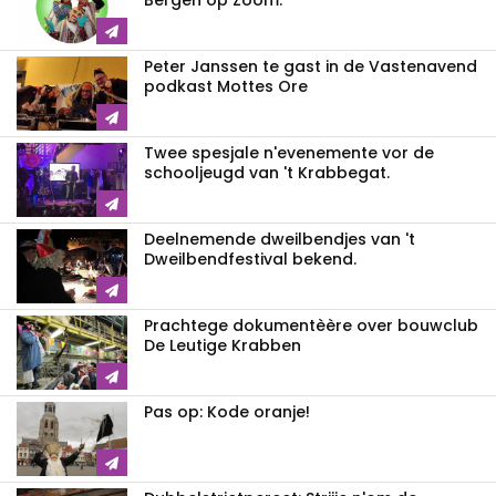
Bergen op Zoom.
Peter Janssen te gast in de Vastenavend
podkast Mottes Ore
Twee spesjale n'evenemente vor de
schooljeugd van 't Krabbegat.
Deelnemende dweilbendjes van 't
Dweilbendfestival bekend.
Prachtege dokumentèère over bouwclub
De Leutige Krabben
Pas op: Kode oranje!