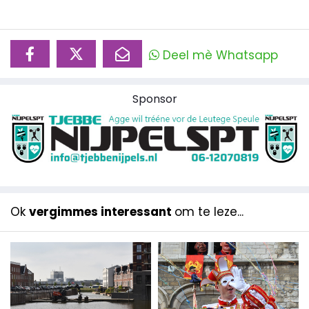
Deel mè Whatsapp
Sponsor
Ok
vergimmes interessant
om te leze...