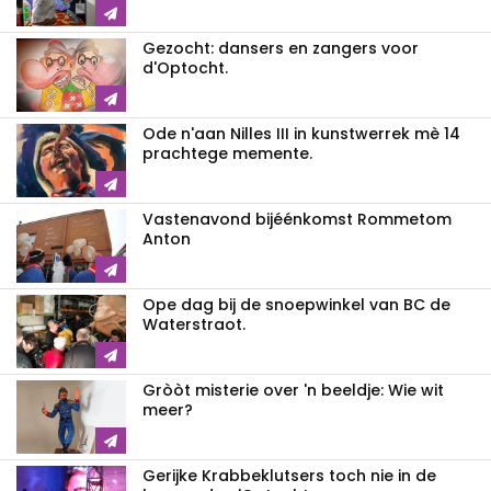
Gezocht: dansers en zangers voor
d'Optocht.
Ode n'aan Nilles III in kunstwerrek mè 14
prachtege memente.
Vastenavond bijéénkomst Rommetom
Anton
Ope dag bij de snoepwinkel van BC de
Waterstraot.
Gròòt misterie over 'n beeldje: Wie wit
meer?
Gerijke Krabbeklutsers toch nie in de