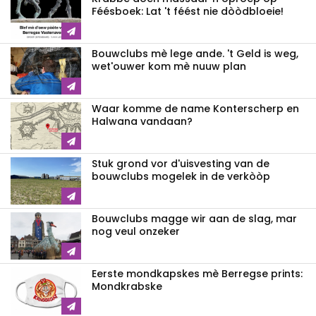
Féésboek: Lat 't féést nie dòòdbloeie!
Bouwclubs mè lege ande. 't Geld is weg,
wet'ouwer kom mè nuuw plan
Waar komme de name Konterscherp en
Halwana vandaan?
Stuk grond vor d'uisvesting van de
bouwclubs mogelek in de verkòòp
Bouwclubs magge wir aan de slag, mar
nog veul onzeker
Eerste mondkapskes mè Berregse prints:
Mondkrabske