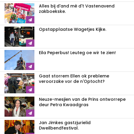
Alles bij d'and mè d't Vastenavend
zakboekske.
Opstapplaatse Wagetjes Kijke.
Eila Peperbus! Leuteg oe wir te zien!
Gaat storrem Ellen ok prebleme
veroorzake vor de n'Optocht?
Neuze-mesjien van de Prins ontworrepe
deur Petra Kwaadgras
Jan Jimkes gastzjurielid
Dweilbendfestival.