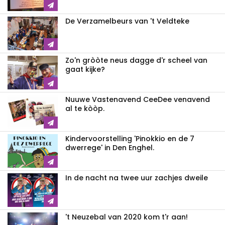
De Verzamelbeurs van 't Veldteke
Zo'n gròòte neus dagge d'r scheel van
gaat kijke?
Nuuwe Vastenavend CeeDee venavend
al te kòòp.
Kindervoorstelling 'Pinokkio en de 7
dwerrege' in Den Enghel.
In de nacht na twee uur zachjes dweile
't Neuzebal van 2020 kom t'r aan!