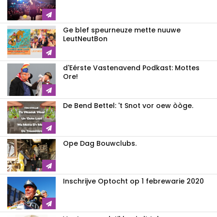
Ge blef speurneuze mette nuuwe
LeutNeutBon
d'Eérste Vastenavend Podkast: Mottes
Ore!
De Bend Bettel: 't Snot vor oew òòge.
Ope Dag Bouwclubs.
Inschrijve Optocht op 1 febrewarie 2020