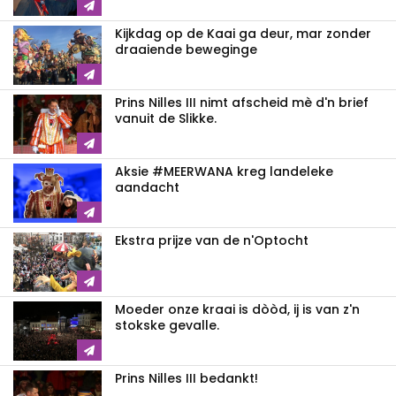
Kijkdag op de Kaai ga deur, mar zonder
draaiende beweginge
Prins Nilles III nimt afscheid mè d'n brief
vanuit de Slikke.
Aksie #MEERWANA kreg landeleke
aandacht
Ekstra prijze van de n'Optocht
Moeder onze kraai is dòòd, ij is van z'n
stokske gevalle.
Prins Nilles III bedankt!