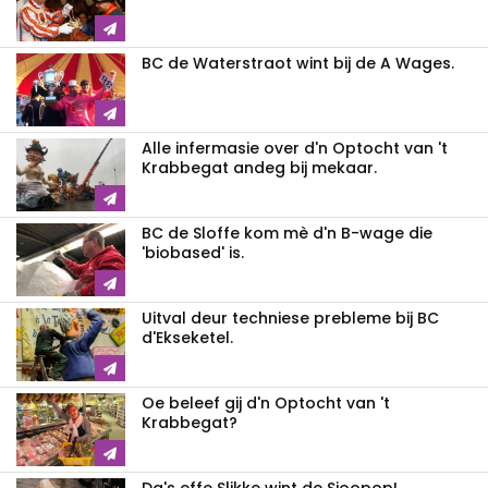
BC de Waterstraot wint bij de A Wages.
Alle infermasie over d'n Optocht van 't
Krabbegat andeg bij mekaar.
BC de Sloffe kom mè d'n B-wage die
'biobased' is.
Uitval deur techniese prebleme bij BC
d'Ekseketel.
Oe beleef gij d'n Optocht van 't
Krabbegat?