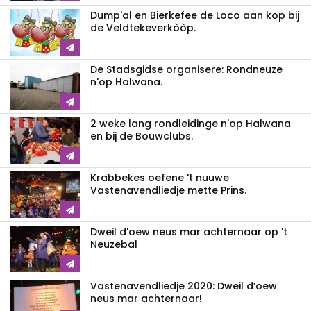
Dump'al en Bierkefee de Loco aan kop bij
de Veldtekeverkòòp.
De Stadsgidse organisere: Rondneuze
n'op Halwana.
2 weke lang rondleidinge n'op Halwana
en bij de Bouwclubs.
Krabbekes oefene 't nuuwe
Vastenavendliedje mette Prins.
Dweil d'oew neus mar achternaar op 't
Neuzebal
Vastenavendliedje 2020: Dweil d’oew
neus mar achternaar!