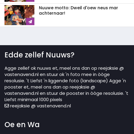
Nuuwe motto: Dweil d'oew neus mar
achternaar!
Edde zellef Nuuws?
Agge zellef ok nuuws et, meel ons dan op reejaksie @
vastenavend.nl en stuur ok 'n foto mee in òòge
resolusie. 't Liefst 'n liggende foto (landscape) Agge 'n
pooster et, meel ons dan op reejaksie @
vastenavend.nl en stuur de pooster in òòge resolusie. 't
Liefst minimaal 1000 pixels
reejaksie @ vastenavend.nl
Oe en Wa