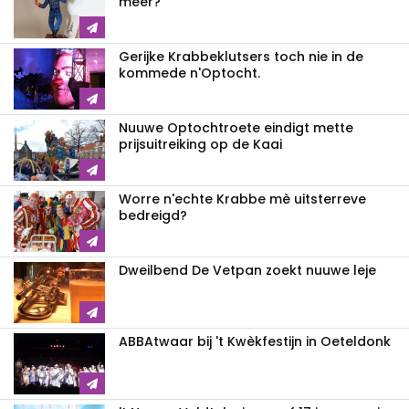
meer?
Gerijke Krabbeklutsers toch nie in de
kommede n'Optocht.
Nuuwe Optochtroete eindigt mette
prijsuitreiking op de Kaai
Worre n'echte Krabbe mè uitsterreve
bedreigd?
Dweilbend De Vetpan zoekt nuuwe leje
ABBAtwaar bij 't Kwèkfestijn in Oeteldonk