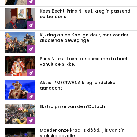
Kees Becht, Prins Nilles I, kreg 'n passend
eerbetòònd
Kijkdag op de Kaai ga deur, mar zonder
draaiende beweginge
Prins Nilles III nimt afscheid mè d'n brief
vanuit de Slikke.
Aksie #MEERWANA kreg landeleke
aandacht
Ekstra prijze van de n'Optocht
Moeder onze kraai is dòòd, ij is van z'n
stokske gevalle.