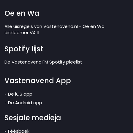
Oe en Wa
Alle uisregels van Vastenavend.nl - Oe en Wa
diskleemer V4.11
Spotify lijst
De Vastenavend.FM Spotify pleelist
Vastenavend App
De iOS app
De Android app
Sesjale medieja
Féésboek