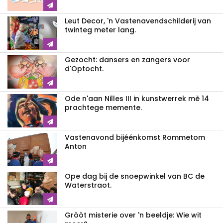
Leut Decor, 'n Vastenavendschilderij van
twinteg meter lang.
Gezocht: dansers en zangers voor
d'Optocht.
Ode n'aan Nilles III in kunstwerrek mè 14
prachtege memente.
Vastenavond bijéénkomst Rommetom
Anton
Ope dag bij de snoepwinkel van BC de
Waterstraot.
Gròòt misterie over 'n beeldje: Wie wit