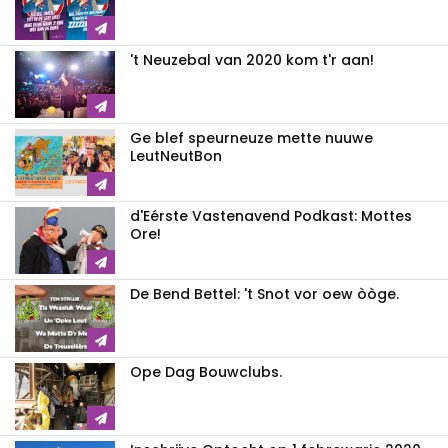
't Neuzebal van 2020 kom t'r aan!
Ge blef speurneuze mette nuuwe
LeutNeutBon
d'Eérste Vastenavend Podkast: Mottes
Ore!
De Bend Bettel: 't Snot vor oew òòge.
Ope Dag Bouwclubs.