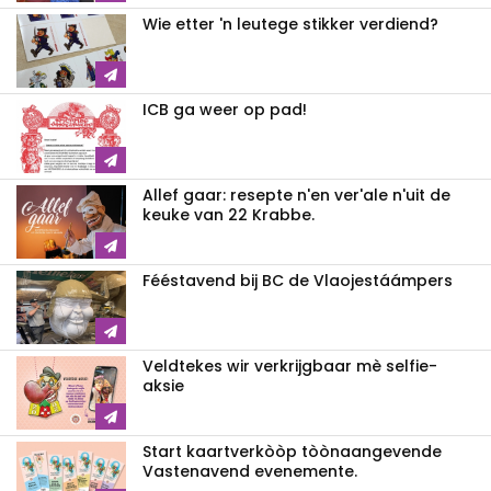
Wie etter 'n leutege stikker verdiend?
ICB ga weer op pad!
Allef gaar: resepte n'en ver'ale n'uit de
keuke van 22 Krabbe.
Fééstavend bij BC de Vlaojestáámpers
Veldtekes wir verkrijgbaar mè selfie-
aksie
Start kaartverkòòp tòònaangevende
Vastenavend evenemente.