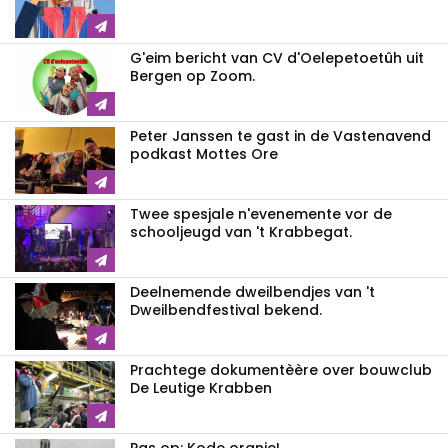
G'eim bericht van CV d'Oelepetoetûh uit
Bergen op Zoom.
Peter Janssen te gast in de Vastenavend
podkast Mottes Ore
Twee spesjale n'evenemente vor de
schooljeugd van 't Krabbegat.
Deelnemende dweilbendjes van 't
Dweilbendfestival bekend.
Prachtege dokumentèère over bouwclub
De Leutige Krabben