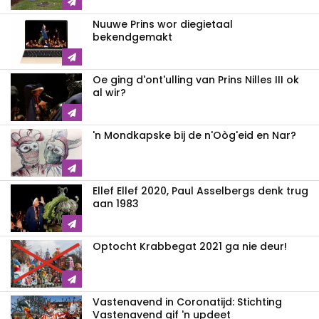
Nuuwe Prins wor diegietaal
bekendgemakt
Oe ging d'ont'ulling van Prins Nilles III ok
al wir?
'n Mondkapske bij de n'Oòg'eid en Nar?
Ellef Ellef 2020, Paul Asselbergs denk trug
aan 1983
Optocht Krabbegat 2021 ga nie deur!
Vastenavend in Coronatijd: Stichting
Vastenavend gif 'n updeet