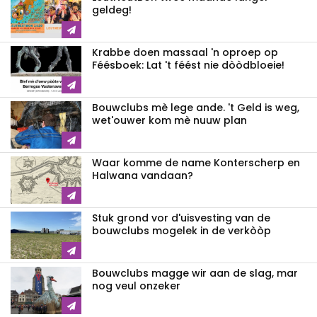
geldeg!
Krabbe doen massaal 'n oproep op
Féésboek: Lat 't féést nie dòòdbloeie!
Bouwclubs mè lege ande. 't Geld is weg,
wet'ouwer kom mè nuuw plan
Waar komme de name Konterscherp en
Halwana vandaan?
Stuk grond vor d'uisvesting van de
bouwclubs mogelek in de verkòòp
Bouwclubs magge wir aan de slag, mar
nog veul onzeker