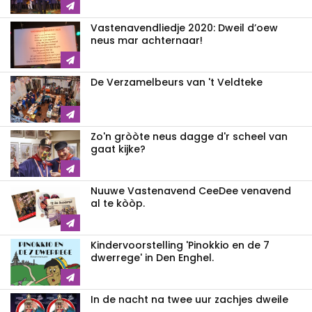
Vastenavendliedje 2020: Dweil d’oew
neus mar achternaar!
De Verzamelbeurs van 't Veldteke
Zo'n gròòte neus dagge d'r scheel van
gaat kijke?
Nuuwe Vastenavend CeeDee venavend
al te kòòp.
Kindervoorstelling 'Pinokkio en de 7
dwerrege' in Den Enghel.
In de nacht na twee uur zachjes dweile