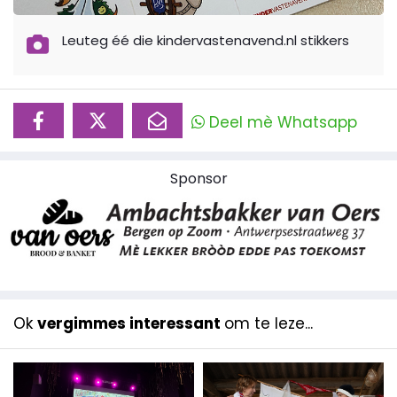
Leuteg éé die kindervastenavend.nl stikkers
Deel mè Whatsapp
Sponsor
Ok
vergimmes interessant
om te leze...