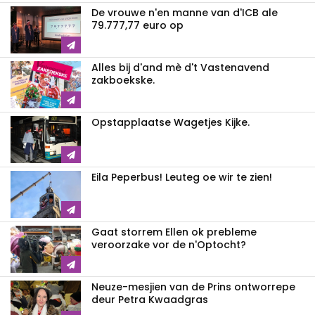
De vrouwe n'en manne van d'ICB ale
79.777,77 euro op
Alles bij d'and mè d't Vastenavend
zakboekske.
Opstapplaatse Wagetjes Kijke.
Eila Peperbus! Leuteg oe wir te zien!
Gaat storrem Ellen ok prebleme
veroorzake vor de n'Optocht?
Neuze-mesjien van de Prins ontworrepe
deur Petra Kwaadgras