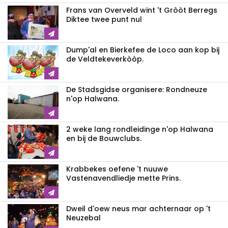
Frans van Overveld wint 't Gròòt Berregs
Diktee twee punt nul
Dump'al en Bierkefee de Loco aan kop bij
de Veldtekeverkòòp.
De Stadsgidse organisere: Rondneuze
n'op Halwana.
2 weke lang rondleidinge n'op Halwana
en bij de Bouwclubs.
Krabbekes oefene 't nuuwe
Vastenavendliedje mette Prins.
Dweil d'oew neus mar achternaar op 't
Neuzebal