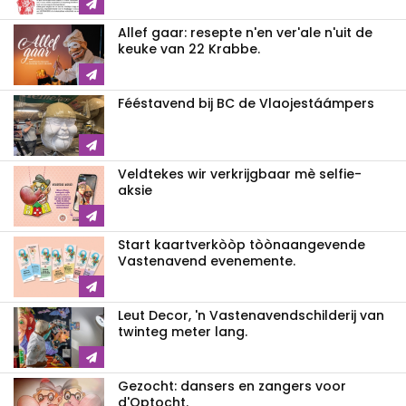
Allef gaar: resepte n'en ver'ale n'uit de
keuke van 22 Krabbe.
Fééstavend bij BC de Vlaojestáámpers
Veldtekes wir verkrijgbaar mè selfie-
aksie
Start kaartverkòòp tòònaangevende
Vastenavend evenemente.
Leut Decor, 'n Vastenavendschilderij van
twinteg meter lang.
Gezocht: dansers en zangers voor
d'Optocht.