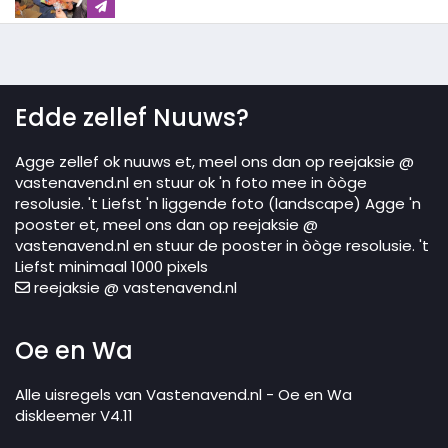
Edde zellef Nuuws?
Agge zellef ok nuuws et, meel ons dan op reejaksie @
vastenavend.nl en stuur ok 'n foto mee in òòge
resolusie. 't Liefst 'n liggende foto (landscape) Agge 'n
pooster et, meel ons dan op reejaksie @
vastenavend.nl en stuur de pooster in òòge resolusie. 't
Liefst minimaal 1000 pixels
reejaksie @ vastenavend.nl
Oe en Wa
Alle uisregels van Vastenavend.nl - Oe en Wa
diskleemer V4.11