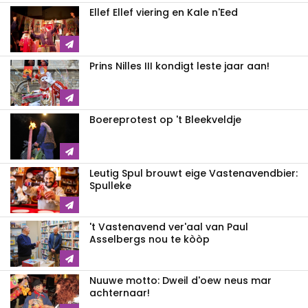
Ellef Ellef viering en Kale n'Eed
Prins Nilles III kondigt leste jaar aan!
Boereprotest op 't Bleekveldje
Leutig Spul brouwt eige Vastenavendbier:
Spulleke
't Vastenavend ver'aal van Paul
Asselbergs nou te kòòp
Nuuwe motto: Dweil d'oew neus mar
achternaar!