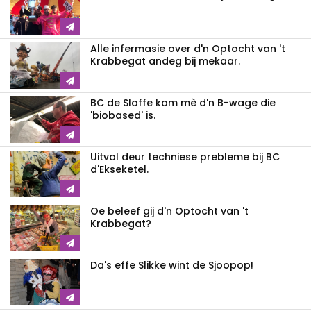
Alle infermasie over d'n Optocht van 't
Krabbegat andeg bij mekaar.
BC de Sloffe kom mè d'n B-wage die
'biobased' is.
Uitval deur techniese prebleme bij BC
d'Ekseketel.
Oe beleef gij d'n Optocht van 't
Krabbegat?
Da's effe Slikke wint de Sjoopop!