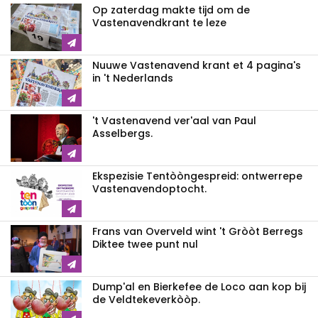
Op zaterdag makte tijd om de
Vastenavendkrant te leze
Nuuwe Vastenavend krant et 4 pagina's
in 't Nederlands
't Vastenavend ver'aal van Paul
Asselbergs.
Ekspezisie Tentòòngespreid: ontwerrepe
Vastenavendoptocht.
Frans van Overveld wint 't Gròòt Berregs
Diktee twee punt nul
Dump'al en Bierkefee de Loco aan kop bij
de Veldtekeverkòòp.