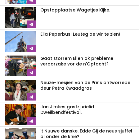
Opstapplaatse Wagetjes Kijke.
Eila Peperbus! Leuteg oe wir te zien!
Gaat storrem Ellen ok prebleme
veroorzake vor de n'Optocht?
Neuze-mesjien van de Prins ontworrepe
deur Petra Kwaadgras
Jan Jimkes gastzjurielid
Dweilbendfestival.
't Nuuwe danske. Edde Gij de neus sjuffel
al onder de knie?