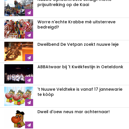
prijsuitreiking op de Kaai
Worre n'echte Krabbe mè uitsterreve
bedreigd?
Dweilbend De Vetpan zoekt nuuwe leje
ABBAtwaar bij 't Kwèkfestijn in Oeteldonk
't Nuuwe Veldteke is vanaf 17 jannewarie
te kòòp
Dweil d'oew neus mar achternaar!