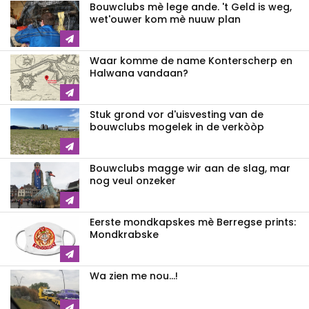
Bouwclubs mè lege ande. 't Geld is weg,
wet'ouwer kom mè nuuw plan
Waar komme de name Konterscherp en
Halwana vandaan?
Stuk grond vor d'uisvesting van de
bouwclubs mogelek in de verkòòp
Bouwclubs magge wir aan de slag, mar
nog veul onzeker
Eerste mondkapskes mè Berregse prints:
Mondkrabske
Wa zien me nou...!