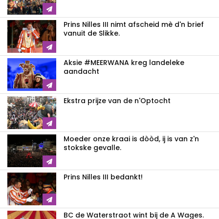
Prins Nilles III nimt afscheid mè d'n brief
vanuit de Slikke.
Aksie #MEERWANA kreg landeleke
aandacht
Ekstra prijze van de n'Optocht
Moeder onze kraai is dòòd, ij is van z'n
stokske gevalle.
Prins Nilles III bedankt!
BC de Waterstraot wint bij de A Wages.