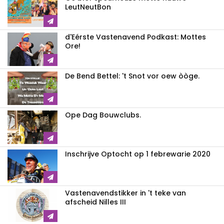
LeutNeutBon
d'Eérste Vastenavend Podkast: Mottes
Ore!
De Bend Bettel: 't Snot vor oew òòge.
Ope Dag Bouwclubs.
Inschrijve Optocht op 1 febrewarie 2020
Vastenavendstikker in 't teke van
afscheid Nilles III