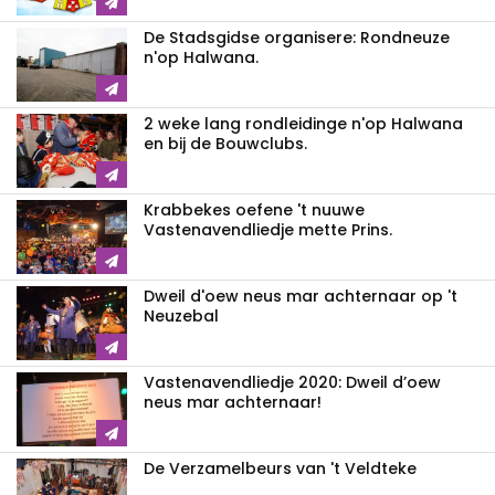
De Stadsgidse organisere: Rondneuze
n'op Halwana.
2 weke lang rondleidinge n'op Halwana
en bij de Bouwclubs.
Krabbekes oefene 't nuuwe
Vastenavendliedje mette Prins.
Dweil d'oew neus mar achternaar op 't
Neuzebal
Vastenavendliedje 2020: Dweil d’oew
neus mar achternaar!
De Verzamelbeurs van 't Veldteke