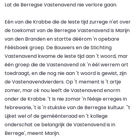
Lat de Berregse Vastenavend nie verlore gaan.
Eén van die Krabbe die de leste tijd zurrege n'et over
de toekomst van de Berregse Vastenavend is Marijn
van den Branden en startte déérom 'n opebare
Féésboek groep. De Bouwers en de Stichting
Vastenavend kwame de leste tijd aan 't woord, mar
één groep die de Vastenavend ok 'n éél werrem art
toedraagt, en die nog nie aan 't woord is gewist, zijn
de Vastenavendvierders. Op 't mement is 't artje
zomer, mar ok nou leeft de Vastenavend enorm
onder de Krabbe. 't Is nie zomar 'n féésje erreges in
febrewarie, 't is 'n stukske van de Berregse kultuur. ''t
Lijket wel of de geméénteraad en 't kollege
onderschat oe belangrijk de Vastenavend is in
Berrege', meent Marijn.