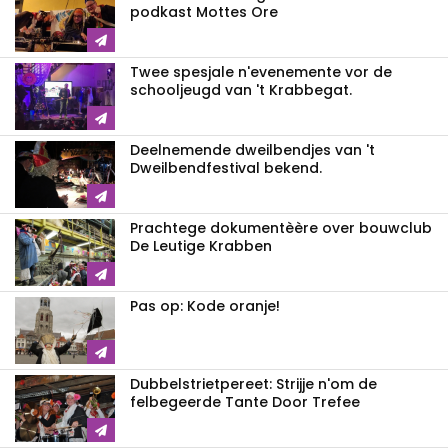
podkast Mottes Ore
Twee spesjale n'evenemente vor de
schooljeugd van 't Krabbegat.
Deelnemende dweilbendjes van 't
Dweilbendfestival bekend.
Prachtege dokumentèère over bouwclub
De Leutige Krabben
Pas op: Kode oranje!
Dubbelstrietpereet: Strijje n'om de
felbegeerde Tante Door Trefee