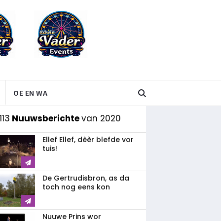
OE EN WA
113
Nuuwsberichte
van 2020
Ellef Ellef, dèèr blefde vor
tuis!
De Gertrudisbron, as da
toch nog eens kon
Nuuwe Prins wor