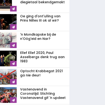
diegietaal bekendgemakt
Oe ging d'ont'ulling van
Prins Nilles III ok al wir?
'n Mondkapske bij de
n'Oòg'eid en Nar?
Ellef Ellef 2020, Paul
Asselbergs denk trug aan
1983
Optocht Krabbegat 2021
ga nie deur!
Vastenavend in
Coronatijd: Stichting
Vastenavend gif 'n updeet