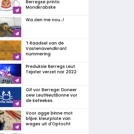
Berregse prints:
Mondkrabske
Wa zien me nou...!
't Raadsel van de
Vastenavendkrant
nummering
Preduksie Berregs Leut
Tejater verzet nar 2022
Gif vor Berrege: Doneer
oew LeutNeutBonne vor
de kefeekes.
Voor agge binne mot
blijve: kleurplate van
wages uit d'Optocht