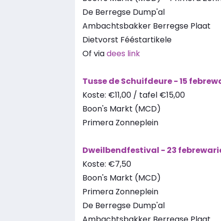
De Berregse Dump'al
Ambachtsbakker Berregse Plaat
Dietvorst Fééstartikele
Of via
dees link
Tusse de Schuifdeure - 15 febrewa
Koste: €11,00 / tafel €15,00
Boon's Markt (MCD)
Primera Zonneplein
Dweilbendfestival - 23 febrewarie
Koste: €7,50
Boon's Markt (MCD)
Primera Zonneplein
De Berregse Dump'al
Ambachtsbakker Berregse Plaat