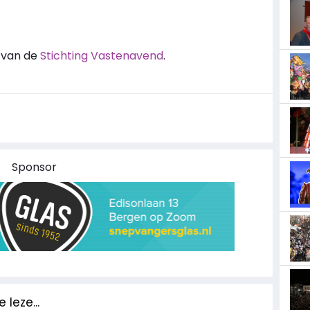
t van de
Stichting Vastenavend
.
Sponsor
 leze...