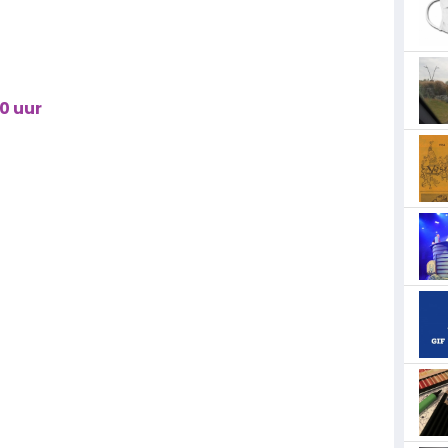
30 uur