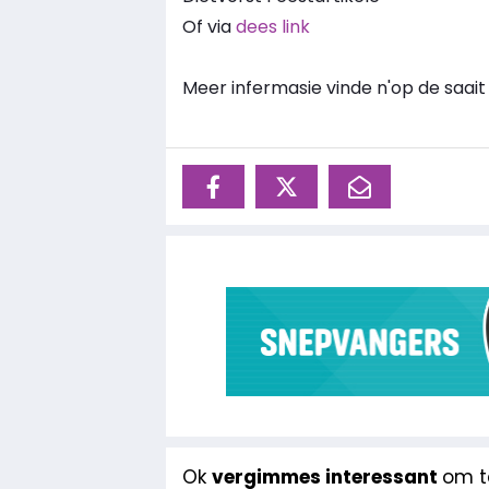
Of via
dees link
Meer infermasie vinde n'op de saai
Ok
vergimmes interessant
om te