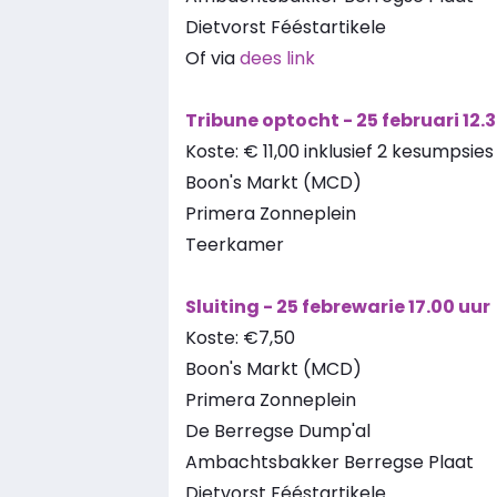
Dietvorst Fééstartikele
Of via
dees link
Tribune optocht - 25 februari 12.
Koste: € 11,00 inklusief 2 kesumpsies
Boon's Markt (MCD)
Primera Zonneplein
Teerkamer
Sluiting - 25 febrewarie 17.00 uur
Koste: €7,50
Boon's Markt (MCD)
Primera Zonneplein
De Berregse Dump'al
Ambachtsbakker Berregse Plaat
Dietvorst Fééstartikele