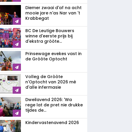
Diemer zwaai d'af na acht
mooie jare n'as Nar van 't
Krabbegat
BC De Leutige Bouwers
winne d'eerste prijs bij
d'ekstra gròòte...
Prinsewage evekes vast in
de Gròòte Optocht
Volleg de Gròòte
n'Optocht van 2026 mè
d'alle infermasie
Dweilavend 2026: 'Wa
rege lat de pret nie drukke
tijdes de...
Kindervastenavend 2026