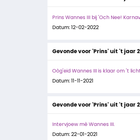
Prins Wannes III bij 'Och Nee! Karnav
Datum: 12-02-2022
Gevonde voor 'Prins' uit 't jaar 
Oòg'eid Wannes III is klaar om 't lic
Datum: 11-11-2021
Gevonde voor 'Prins' uit 't jaar 
Intervjoew mè Wannes III.
Datum: 22-01-2021