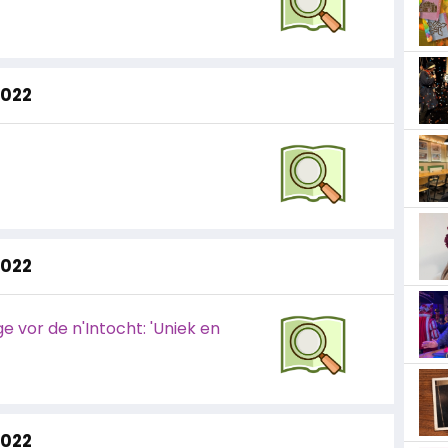
2022
2022
 vor de n'Intocht: 'Uniek en
2022