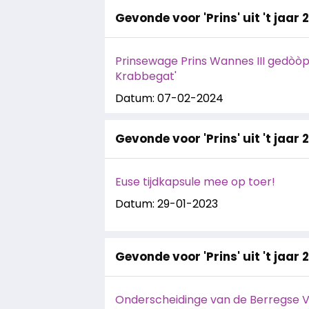
Gevonde voor 'Prins' uit 't jaar 
Prinsewage Prins Wannes III gedòòpt:
Krabbegat'
Datum: 07-02-2024
Gevonde voor 'Prins' uit 't jaar 
Euse tijdkapsule mee op toer!
Datum: 29-01-2023
Gevonde voor 'Prins' uit 't jaar 
Onderscheidinge van de Berregse 