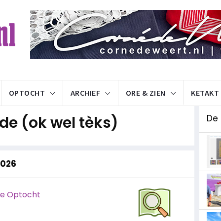
OPTOCHT
ARCHIEF
ORE & ZIEN
KETAKT
e (ok wel tèks)
De
2026
te Optocht