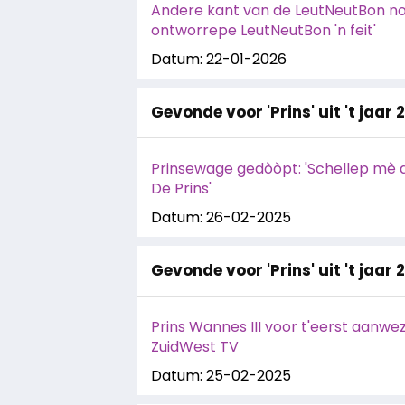
Andere kant van de LeutNeutBon nou
ontworrepe LeutNeutBon 'n feit'
Datum: 22-01-2026
Gevonde voor 'Prins' uit 't jaar 
Prinsewage gedòòpt: 'Schellep mè dè
De Prins'
Datum: 26-02-2025
Gevonde voor 'Prins' uit 't jaar 
Prins Wannes III voor t'eerst aanwez
ZuidWest TV
Datum: 25-02-2025