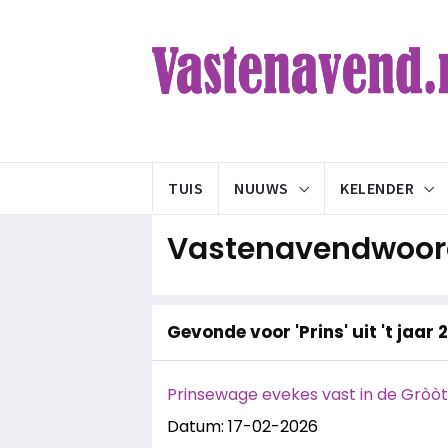
TUIS
NUUWS
KELENDER
Vastenavendwoord
Gevonde voor 'Prins' uit 't jaar 
Prinsewage evekes vast in de Gròò
Datum: 17-02-2026