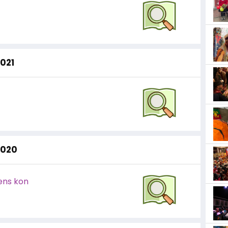
2021
2020
ens kon