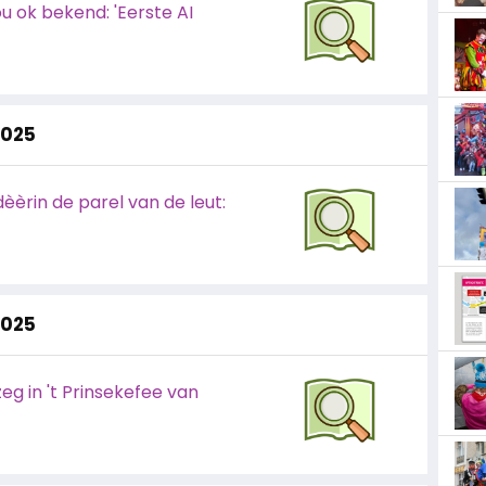
 ok bekend: 'Eerste AI
2025
èrin de parel van de leut:
2025
eg in 't Prinsekefee van