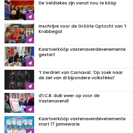
De Veldtekes zijn vanaf nou te kòòp
Inschrijve voor de Gròòte Optocht van 't
Krabbegat
Kaartverkòòp vastenavendevenemente
gestart
't Verdriet van Carnaval: 'Op zoek naar
de ziel van di bijzondere volksféést'
d'I.C.B. duik weer op voor de
Vastenavend!
Kaartverkòòp vastenavendevenemente
start 17 jannewarie