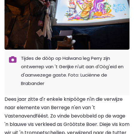
Tijdes de dòòp op Halwana leg Perry zijn
ontwerrep van 't Gerijke n'uit aan d'Oòg'eid en
d'aanwezege gaste. Foto: Luciënne de
Brabander
Dees jaar zitte d'r enkele knipòòge n'in die verwijze
naar elemente van Berrege n'en van 't
Vastenavendféést. Zo vinde bevobbeld op de wage
'n blauwe vis verkleed as Gròòtste Boer. Dieje vis kom
wir uit 'n trompetschellep, verwijzend naar de tutter