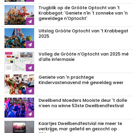
Trugblik op de Gròòte Optocht van 't
Krabbegat: 'Geniete n'in 't zonneke van 'n
geweldege n'Optocht'
Uitslag Gròòte Optocht van 't Krabbegat
2025
Volleg de Gròòte n'Optocht van 2025 mè
d'alle infermasie
Geniete van 'n prachtege
Kindervastenavend mè geweldeg weer
Dweilbend Moeders Mooiste deur 't dolle
n'een na winne 53ste Dweilbendfestival
Kaartjes Dweilbendfestvial nie meer te
verkrijge, mar geliefd en gezocht op