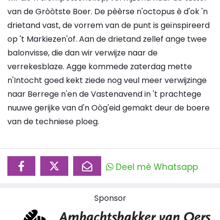
van de Gròòtste Boer. De pèèrse n'octopus è d'ok 'n
drietand vast, de vorrem van de punt is geïnspireerd
op 't Markiezen'of. Aan de drietand zellef ange twee
balonvisse, die dan wir verwijze naar de
verrekesblaze. Agge kommede zaterdag mette
n'Intocht goed kekt ziede nog veul meer verwijzinge
naar Berrege n'en de Vastenavend in 't prachtege
nuuwe gerijke van d'n Oòg'eid gemakt deur de boere
van de techniese ploeg.
Deel mè Whatsapp
Sponsor