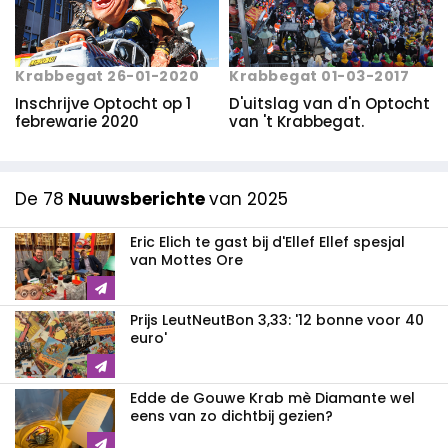
Krabbegat 26-01-2020
Krabbegat 01-03-2017
Inschrijve Optocht op 1
D'uitslag van d'n Optocht
febrewarie 2020
van 't Krabbegat.
De 78
Nuuwsberichte
van 2025
Eric Elich te gast bij d'Ellef Ellef spesjal
van Mottes Ore
Prijs LeutNeutBon 3,33: '12 bonne voor 40
euro'
Edde de Gouwe Krab mè Diamante wel
eens van zo dichtbij gezien?