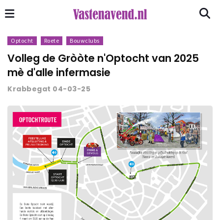
Optocht
Roete
Bouwclubs
Volleg de Gròòte n'Optocht van 2025
mè d'alle infermasie
Krabbegat 04-03-25