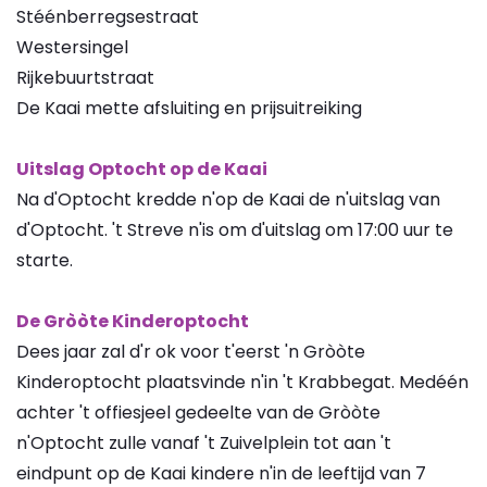
Stéénberregsestraat
Westersingel
Rijkebuurtstraat
De Kaai mette afsluiting en prijsuitreiking
Uitslag Optocht op de Kaai
Na d'Optocht kredde n'op de Kaai de n'uitslag van
d'Optocht. 't Streve n'is om d'uitslag om 17:00 uur te
starte.
De Gròòte Kinderoptocht
Dees jaar zal d'r ok voor t'eerst 'n Gròòte
Kinderoptocht plaatsvinde n'in 't Krabbegat. Medéén
achter 't offiesjeel gedeelte van de Gròòte
n'Optocht zulle vanaf 't Zuivelplein tot aan 't
eindpunt op de Kaai kindere n'in de leeftijd van 7