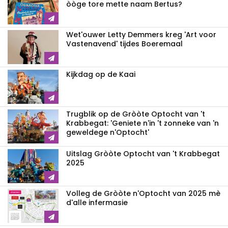
òòge tore mette naam Bertus?
Wet'ouwer Letty Demmers kreg 'Art voor
Vastenavend' tijdes Boeremaal
Kijkdag op de Kaai
Trugblik op de Gròòte Optocht van 't
Krabbegat: 'Geniete n'in 't zonneke van 'n
geweldege n'Optocht'
Uitslag Gròòte Optocht van 't Krabbegat
2025
Volleg de Gròòte n'Optocht van 2025 mè
d'alle infermasie