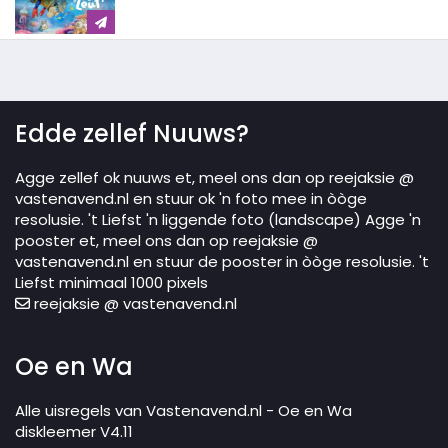
Edde zellef Nuuws?
Agge zellef ok nuuws et, meel ons dan op reejaksie @
vastenavend.nl en stuur ok 'n foto mee in òòge
resolusie. 't Liefst 'n liggende foto (landscape) Agge 'n
pooster et, meel ons dan op reejaksie @
vastenavend.nl en stuur de pooster in òòge resolusie. 't
Liefst minimaal 1000 pixels
reejaksie @ vastenavend.nl
Oe en Wa
Alle uisregels van Vastenavend.nl - Oe en Wa
diskleemer V4.11