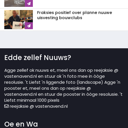
Fraksies positief over planne nuuwe
uisvesting bouwclubs
Edde zellef Nuuws?
Agge zellef ok nuuws et, meel ons dan op reejaksie @
vastenavend.nl en stuur ok 'n foto mee in òòge
resolusie. 't Liefst 'n liggende foto (landscape) Agge 'n
pooster et, meel ons dan op reejaksie @
vastenavend.nl en stuur de pooster in òòge resolusie. 't
Liefst minimaal 1000 pixels
reejaksie @ vastenavend.nl
Oe en Wa