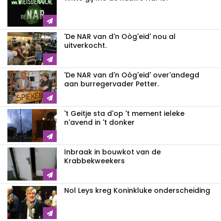
'De NAR van d'n Oòg'eid' nou al
uitverkocht.
'De NAR van d'n Oòg'eid' over'andegd
aan burregervader Petter.
't Geitje sta d'op 't mement ieleke
n'avend in 't donker
Inbraak in bouwkot van de
Krabbekweekers
Nol Leys kreg Koninkluke onderscheiding