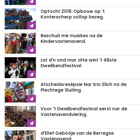
Optocht 2018: Opbouw op 't
Konterscherp vollop bezeg.
Beschuit mè muiskes na de
Kindervastenavend.
Lat d'n ond mar zitte wint 't 48ste
Dweilbendfestival.
Afscheidsresèpsie Nar Eric Elich na de
Plechtege Sluiting
Voor 't Dweilbendfestival eerst nar de
Vastenavendviering.
d'Ellef Gebòòje van de Berregse
Vastenavend.