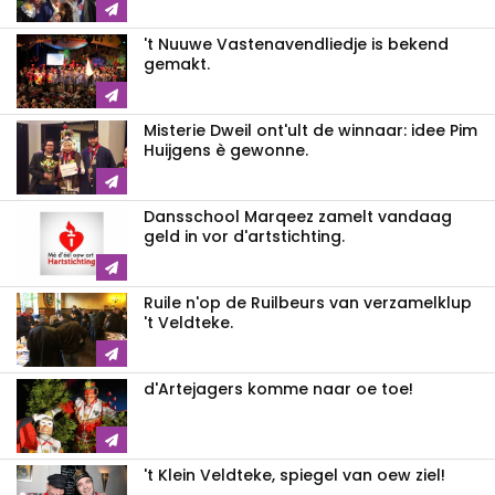
't Nuuwe Vastenavendliedje is bekend
gemakt.
Misterie Dweil ont'ult de winnaar: idee Pim
Huijgens è gewonne.
Dansschool Marqeez zamelt vandaag
geld in vor d'artstichting.
Ruile n'op de Ruilbeurs van verzamelklup
't Veldteke.
d'Artejagers komme naar oe toe!
't Klein Veldteke, spiegel van oew ziel!