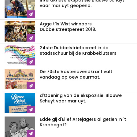
Interaktieve ekspozisie Blauwe Schuyt
vaar mar uyt geopend.
Agge t'Is Wist winnaars
Dubbelstreetpereet 2018.
24ste Dubbelstrietpereet in de
stadsschuur bij de Krabbeklutsers
De 70ste Vastenavendkrant valt
vandaag op oew deurmat.
d'Opening van de ekspozisie: Blauwe
Schuyt vaar mar uyt.
Edde gij d'Ellef Artejagers al gezien in 't
Krabbegat?