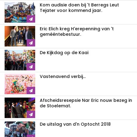
Kom audisie doen bij 't Berregs Leut
Tejater voor kommend jaar.
Eric Elich kreg H'erepenning van 't
gemééntebestuur.
De Kijkdag op de Kaai
Vastenavend verbij...
Afscheidsresepsie Nar Eric nouw bezeg in
de Stoelemat.
De uitslag van d'n Optocht 2018