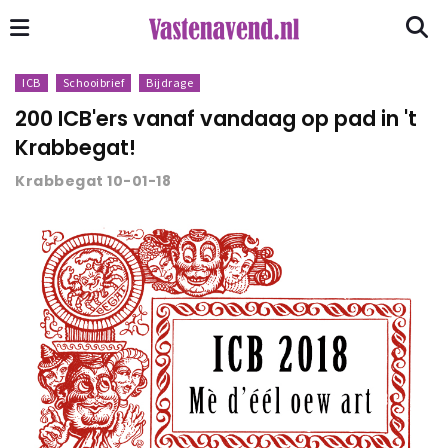
ICB
Schooibrief
Bijdrage
200 ICB'ers vanaf vandaag op pad in 't
Krabbegat!
Krabbegat 10-01-18