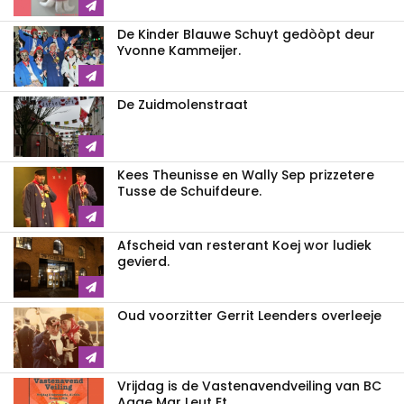
De Kinder Blauwe Schuyt gedòòpt deur
Yvonne Kammeijer.
De Zuidmolenstraat
Kees Theunisse en Wally Sep prizzetere
Tusse de Schuifdeure.
Afscheid van resterant Koej wor ludiek
gevierd.
Oud voorzitter Gerrit Leenders overleeje
Vrijdag is de Vastenavendveiling van BC
Agge Mar Leut Et.