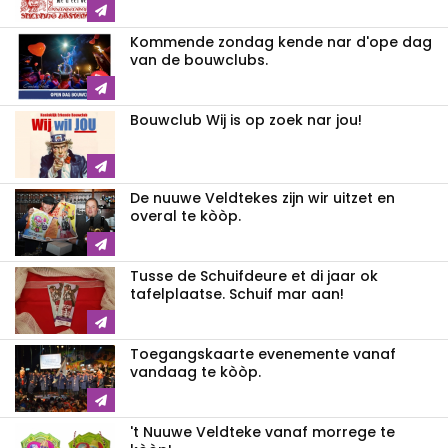
Kommende zondag kende nar d'ope dag
van de bouwclubs.
Bouwclub Wij is op zoek nar jou!
De nuuwe Veldtekes zijn wir uitzet en
overal te kòòp.
Tusse de Schuifdeure et di jaar ok
tafelplaatse. Schuif mar aan!
Toegangskaarte evenemente vanaf
vandaag te kòòp.
't Nuuwe Veldteke vanaf morrege te