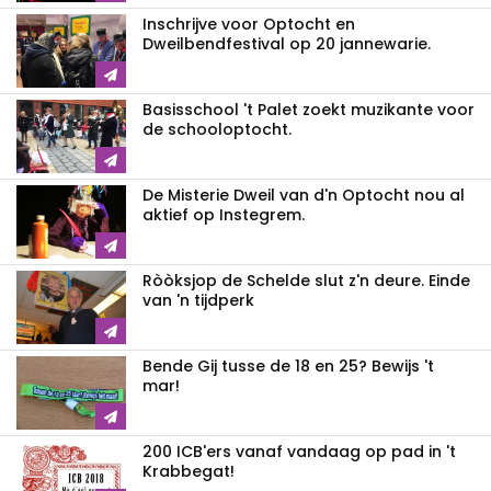
Inschrijve voor Optocht en
Dweilbendfestival op 20 jannewarie.
Basisschool 't Palet zoekt muzikante voor
de schooloptocht.
De Misterie Dweil van d'n Optocht nou al
aktief op Instegrem.
Ròòksjop de Schelde slut z'n deure. Einde
van 'n tijdperk
Bende Gij tusse de 18 en 25? Bewijs 't
mar!
200 ICB'ers vanaf vandaag op pad in 't
Krabbegat!