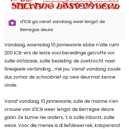
d'ICB ga vanaf vandaag weer lengst de
Berregse deure
Vandaag, woensdag 10 jannewarie ebbe n'alle ruim
200 ICB-ers de leste voorbereidinge getroffe vor
zullie òòfdzaak, zullie bezieling: de zoektocht naar
finesjeele verbinding... mè jou. Vanaf vandaag zoude
dus zomar de schooibrief op oew deurmat kenne
vinde.
Vanaf vandaag, 10 jannewarie, zulle de manne n'en
vrouwe van d'ICB weer lengst de Berregse deure
gaan. Ze kunne nie anders, 't is zullie inborst, zullie
weze. Voor die mense is di liefdewerrek, knisperend