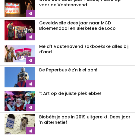
voor de Vastenavend
Geveldweile dees jaar naar MCD
Bloemendaal en Bierkefee de Loco
Mè d't Vastenavend zakboekske alles bij
d'and.
De Peperbus è z'n kiel aan!
't Art op de juiste plek ebbe!
Biobéésje pas in 2019 uitgereikt. Dees jaar
'n alternetief