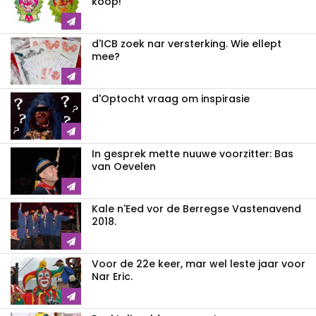
kòòp!
d'ICB zoek nar versterking. Wie ellept
mee?
d'Optocht vraag om inspirasie
In gesprek mette nuuwe voorzitter: Bas
van Oevelen
Kale n'Eed vor de Berregse Vastenavend
2018.
Voor de 22e keer, mar wel leste jaar voor
Nar Eric.