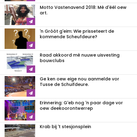
Motto Vastenavend 2018: Mè d'éél oew
art.
'n Gròòt g'eim: Wie prisseteert de
kommende Scheufdeure?
Raad akkoord mè nuuwe uisvesting
bouwclubs
Ge ken oew eige nou aanmelde vor
Tusse de Schuifdeure.
Erinnering: G'eb nog 'n paar dage vor
oew deekoorontwerrep
Krab bij 't stesjonsplein