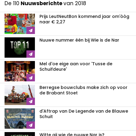
De 110
Nuuwsberichte
van 2018
Prijs LeutNeutBon kommend jaar om'òòg
naar € 2,27
Nuuwe nummer één bij Wie is de Nar
Mel d'oe eige aan voor 'Tusse de
Schuifdeure'
Berregse bouwclubs make zich op voor
de Brabant Stoet
d'Aftrap van De Legende van de Blauwe
Schuit
Witte gij wie de nuuwe Nar is?