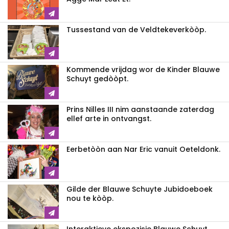
Tussestand van de Veldtekeverkòòp.
Kommende vrijdag wor de Kinder Blauwe
Schuyt gedòòpt.
Prins Nilles III nim aanstaande zaterdag
ellef arte in ontvangst.
Eerbetòòn aan Nar Eric vanuit Oeteldonk.
Gilde der Blauwe Schuyte Jubidoeboek
nou te kòòp.