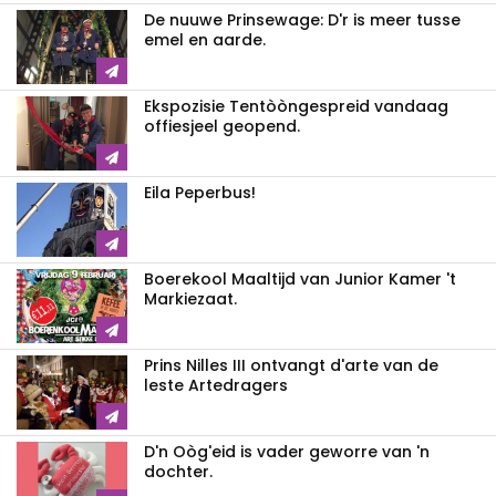
De nuuwe Prinsewage: D'r is meer tusse
emel en aarde.
Ekspozisie Tentòòngespreid vandaag
offiesjeel geopend.
Eila Peperbus!
Boerekool Maaltijd van Junior Kamer 't
Markiezaat.
Prins Nilles III ontvangt d'arte van de
leste Artedragers
D'n Oòg'eid is vader geworre van 'n
dochter.