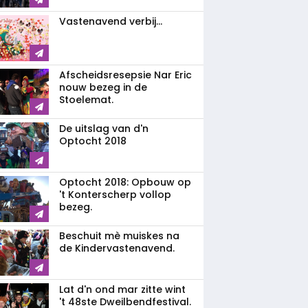
Vastenavend verbij...
Afscheidsresepsie Nar Eric
nouw bezeg in de
Stoelemat.
De uitslag van d'n
Optocht 2018
Optocht 2018: Opbouw op
't Konterscherp vollop
bezeg.
Beschuit mè muiskes na
de Kindervastenavend.
Lat d'n ond mar zitte wint
't 48ste Dweilbendfestival.