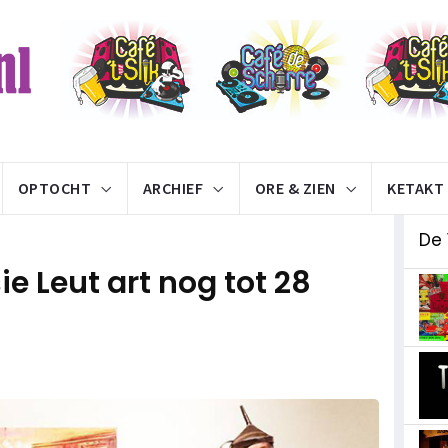
OPTOCHT
ARCHIEF
ORE & ZIEN
KETAKT
De 
sie Leut art nog tot 28