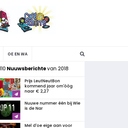
OE EN WA
110
Nuuwsberichte
van 2018
Prijs LeutNeutBon
kommend jaar om'òòg
naar € 2,27
Nuuwe nummer één bij Wie
is de Nar
Mel d'oe eige aan voor