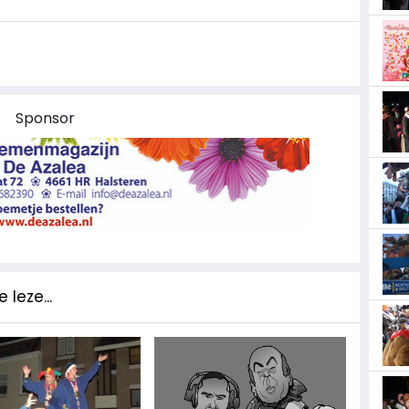
Sponsor
 leze...