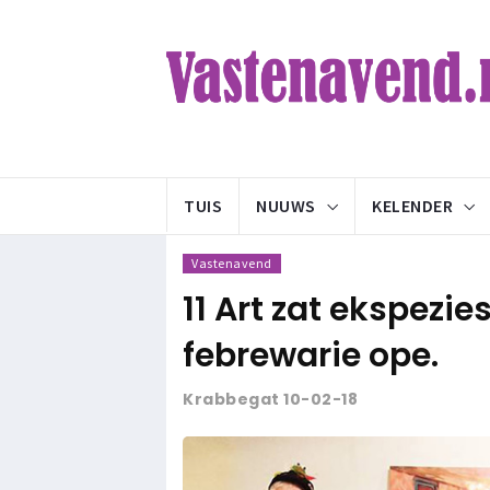
TUIS
NUUWS
KELENDER
Vastenavend
11 Art zat ekspezie
febrewarie ope.
Krabbegat 10-02-18