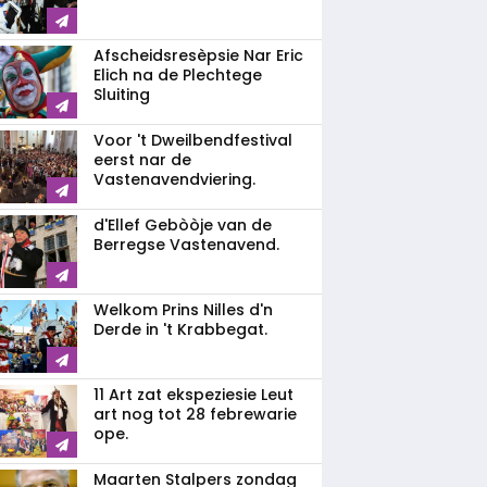
Afscheidsresèpsie Nar Eric
Elich na de Plechtege
Sluiting
Voor 't Dweilbendfestival
eerst nar de
Vastenavendviering.
d'Ellef Gebòòje van de
Berregse Vastenavend.
Welkom Prins Nilles d'n
Derde in 't Krabbegat.
11 Art zat ekspeziesie Leut
art nog tot 28 febrewarie
ope.
Maarten Stalpers zondag