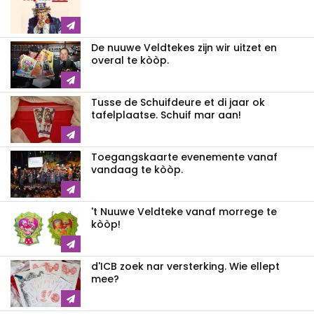
De nuuwe Veldtekes zijn wir uitzet en
overal te kòòp.
Tusse de Schuifdeure et di jaar ok
tafelplaatse. Schuif mar aan!
Toegangskaarte evenemente vanaf
vandaag te kòòp.
't Nuuwe Veldteke vanaf morrege te
kòòp!
d'ICB zoek nar versterking. Wie ellept
mee?