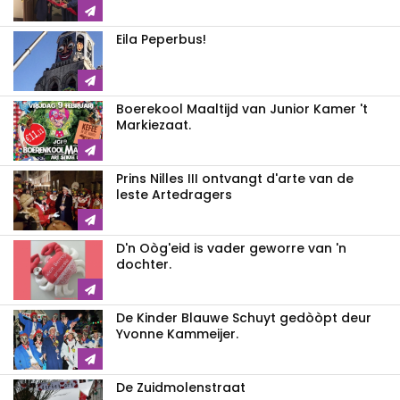
Eila Peperbus!
Boerekool Maaltijd van Junior Kamer 't
Markiezaat.
Prins Nilles III ontvangt d'arte van de
leste Artedragers
D'n Oòg'eid is vader geworre van 'n
dochter.
De Kinder Blauwe Schuyt gedòòpt deur
Yvonne Kammeijer.
De Zuidmolenstraat