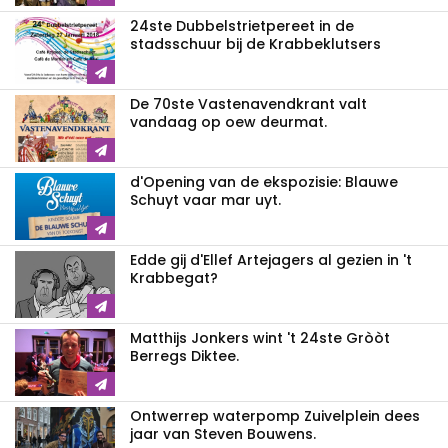
24ste Dubbelstrietpereet in de
stadsschuur bij de Krabbeklutsers
De 70ste Vastenavendkrant valt
vandaag op oew deurmat.
d'Opening van de ekspozisie: Blauwe
Schuyt vaar mar uyt.
Edde gij d'Ellef Artejagers al gezien in 't
Krabbegat?
Matthijs Jonkers wint 't 24ste Gròòt
Berregs Diktee.
Ontwerrep waterpomp Zuivelplein dees
jaar van Steven Bouwens.