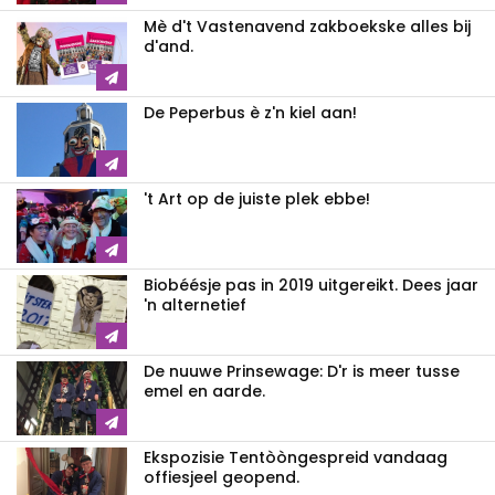
Mè d't Vastenavend zakboekske alles bij
d'and.
De Peperbus è z'n kiel aan!
't Art op de juiste plek ebbe!
Biobéésje pas in 2019 uitgereikt. Dees jaar
'n alternetief
De nuuwe Prinsewage: D'r is meer tusse
emel en aarde.
Ekspozisie Tentòòngespreid vandaag
offiesjeel geopend.