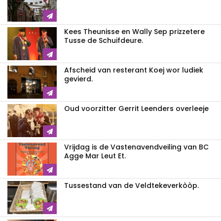
Kees Theunisse en Wally Sep prizzetere
Tusse de Schuifdeure.
Afscheid van resterant Koej wor ludiek
gevierd.
Oud voorzitter Gerrit Leenders overleeje
Vrijdag is de Vastenavendveiling van BC
Agge Mar Leut Et.
Tussestand van de Veldtekeverkòòp.