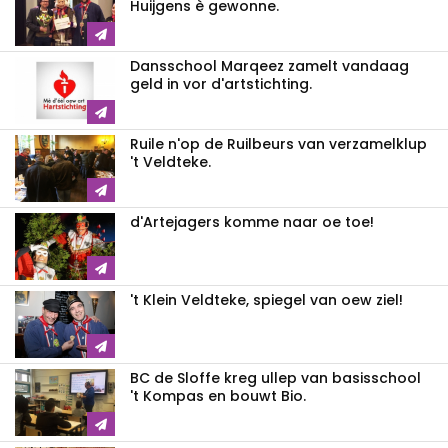
Huijgens è gewonne.
Dansschool Marqeez zamelt vandaag
geld in vor d'artstichting.
Ruile n'op de Ruilbeurs van verzamelklup
't Veldteke.
d'Artejagers komme naar oe toe!
't Klein Veldteke, spiegel van oew ziel!
BC de Sloffe kreg ullep van basisschool
't Kompas en bouwt Bio.