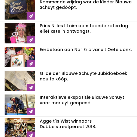
Kommende vrijdag wor de Kinder Blauwe
Schuyt gedòòpt.
Prins Nilles III nim aanstaande zaterdag
ellef arte in ontvangst.
Eerbetòòn aan Nar Eric vanuit Oeteldonk.
Gilde der Blauwe Schuyte Jubidoeboek
nou te kòòp.
Interaktieve ekspozisie Blauwe Schuyt
vaar mar uyt geopend.
Agge t'Is Wist winnaars
Dubbelstreetpereet 2018.