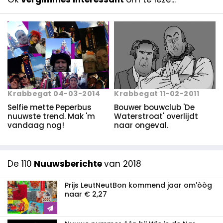
Krabbegat 04-03-2014
Krabbegat 11-02-2011
Selfie mette Peperbus
Bouwer bouwclub 'De
nuuwste trend. Mak 'm
Waterstroat' overlijdt
vandaag nog!
naar ongeval.
De 110
Nuuwsberichte
van 2018
Prijs LeutNeutBon kommend jaar om'òòg
naar € 2,27