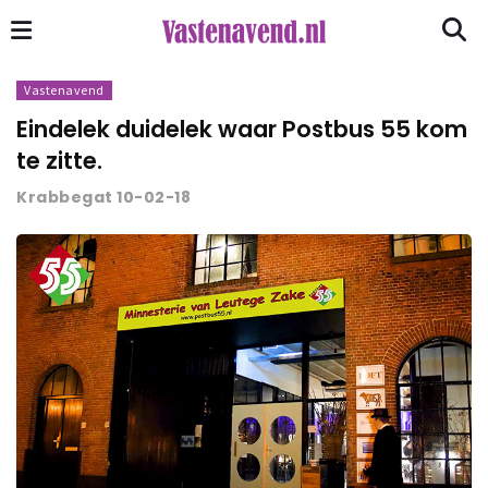
Vastenavend
Eindelek duidelek waar Postbus 55 kom
te zitte.
Krabbegat 10-02-18