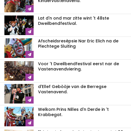
Kindervastenavend.
Lat d'n ond mar zitte wint 't 48ste
Dweilbendfestival.
Afscheidsresèpsie Nar Eric Elich na de
Plechtege Sluiting
Voor 't Dweilbendfestival eerst nar de
Vastenavendviering.
d'Ellef Gebòòje van de Berregse
Vastenavend.
Welkom Prins Nilles d'n Derde in 't
Krabbegat.