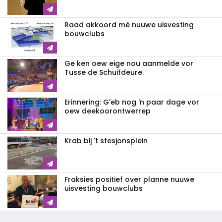
Raad akkoord mè nuuwe uisvesting
bouwclubs
Ge ken oew eige nou aanmelde vor
Tusse de Schuifdeure.
Erinnering: G'eb nog 'n paar dage vor
oew deekoorontwerrep
Krab bij 't stesjonsplein
Fraksies positief over planne nuuwe
uisvesting bouwclubs