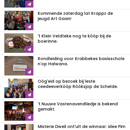
Kommende zaterdag lat Krappz de
jeugd Art Gaan!
't Klein Veldteke nog te kòòp bij de
boerinne.
Rondleiding voor Krabbekes basisschole
n'op Halwana.
Oòg'eid op bezoek bij leste
ceedeeverkòòp Ròòksjop de Schelde.
't Nuuwe Vastenavendliedje is bekend
gemakt.
Misterie Dweil ont'ult de winnaar: idee Pim