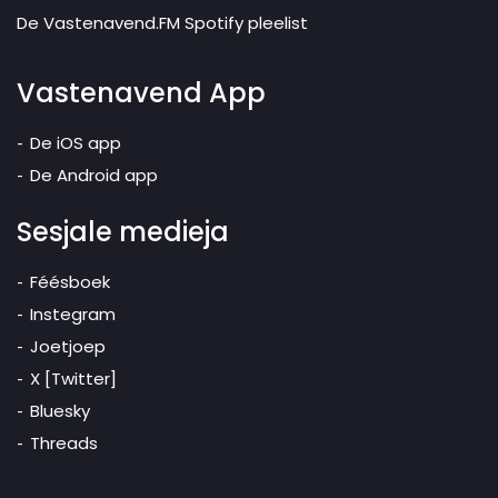
De Vastenavend.FM Spotify pleelist
Vastenavend App
De iOS app
De Android app
Sesjale medieja
Féésboek
Instegram
Joetjoep
X [Twitter]
Bluesky
Threads