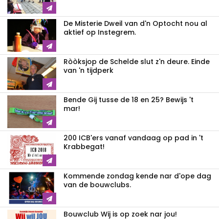
De Misterie Dweil van d'n Optocht nou al
aktief op Instegrem.
Ròòksjop de Schelde slut z'n deure. Einde
van 'n tijdperk
Bende Gij tusse de 18 en 25? Bewijs 't
mar!
200 ICB'ers vanaf vandaag op pad in 't
Krabbegat!
Kommende zondag kende nar d'ope dag
van de bouwclubs.
Bouwclub Wij is op zoek nar jou!