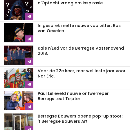
d'Optocht vraag om inspirasie
In gesprek mette nuuwe voorzitter: Bas
van Oevelen
Kale n'Eed vor de Berregse Vastenavend
2018.
Voor de 22e keer, mar wel leste jaar voor
Nar Eric.
Paul Lelieveld nuuwe ontwerreper
Berregs Leut Tejater.
Berregse Bouwers opene pop-up stoor:
't Berregse Bouwers Art