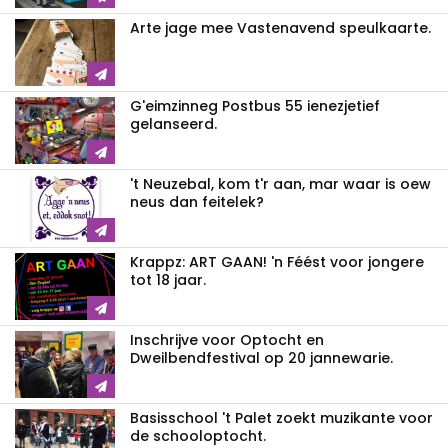
Arte jage mee Vastenavend speulkaarte.
G'eimzinneg Postbus 55 ienezjetief
gelanseerd.
't Neuzebal, kom t'r aan, mar waar is oew
neus dan feitelek?
Krappz: ART GAAN! 'n Féést voor jongere
tot 18 jaar.
Inschrijve voor Optocht en
Dweilbendfestival op 20 jannewarie.
Basisschool 't Palet zoekt muzikante voor
de schooloptocht.