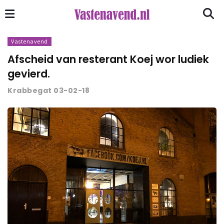
Vastenavend
Afscheid van resterant Koej wor ludiek
gevierd.
Krabbegat 03-02-18