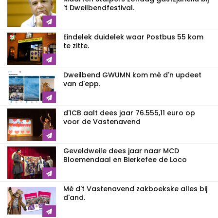
't Dweilbendfestival.
Eindelek duidelek waar Postbus 55 kom
te zitte.
Dweilbend GWUMN kom mè d'n updeet
van d'epp.
d'ICB aalt dees jaar 76.555,11 euro op
voor de Vastenavend
Geveldweile dees jaar naar MCD
Bloemendaal en Bierkefee de Loco
Mè d't Vastenavend zakboekske alles bij
d'and.