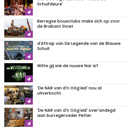
Schuifdeure'
Berregse bouwclubs make zich op voor
de Brabant Stoet
d'Aftrap van De Legende van de Blauwe
Schuit
Witte gij wie de nuuwe Nar is?
'De NAR van d'n Oòg'eid' nou al
uitverkocht.
'De NAR van d'n Oòg'eid' over'andegd
aan burregervader Petter.