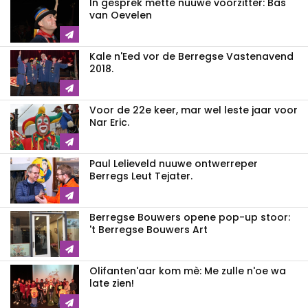
In gesprek mette nuuwe voorzitter: Bas
van Oevelen
Kale n'Eed vor de Berregse Vastenavend
2018.
Voor de 22e keer, mar wel leste jaar voor
Nar Eric.
Paul Lelieveld nuuwe ontwerreper
Berregs Leut Tejater.
Berregse Bouwers opene pop-up stoor:
't Berregse Bouwers Art
Olifanten'aar kom mè: Me zulle n'oe wa
late zien!