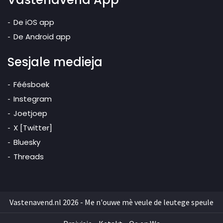
De iOS app
De Android app
Sesjale medieja
Féésboek
Instegram
Joetjoep
X [Twitter]
Bluesky
Threads
Vastenavend.nl 2026 - Me n'ouwe mè veule de leutege speule