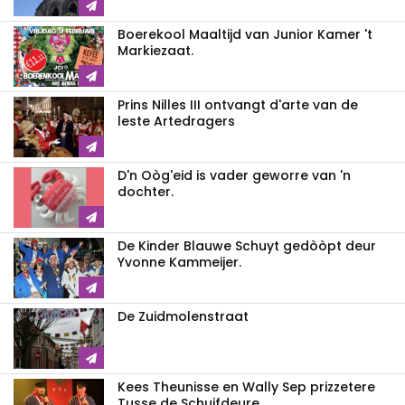
Boerekool Maaltijd van Junior Kamer 't
Markiezaat.
Prins Nilles III ontvangt d'arte van de
leste Artedragers
D'n Oòg'eid is vader geworre van 'n
dochter.
De Kinder Blauwe Schuyt gedòòpt deur
Yvonne Kammeijer.
De Zuidmolenstraat
Kees Theunisse en Wally Sep prizzetere
Tusse de Schuifdeure.