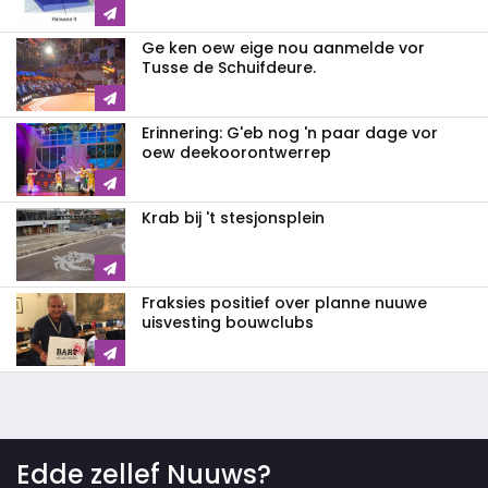
Ge ken oew eige nou aanmelde vor
Tusse de Schuifdeure.
Erinnering: G'eb nog 'n paar dage vor
oew deekoorontwerrep
Krab bij 't stesjonsplein
Fraksies positief over planne nuuwe
uisvesting bouwclubs
Edde zellef Nuuws?