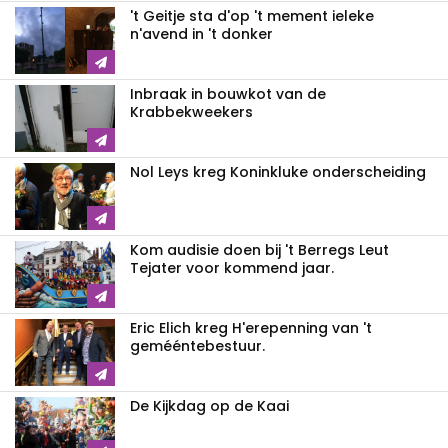
't Geitje sta d'op 't mement ieleke
n'avend in 't donker
Inbraak in bouwkot van de
Krabbekweekers
Nol Leys kreg Koninkluke onderscheiding
Kom audisie doen bij 't Berregs Leut
Tejater voor kommend jaar.
Eric Elich kreg H'erepenning van 't
gemééntebestuur.
De Kijkdag op de Kaai