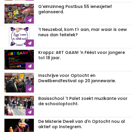
G'eimzinneg Postbus 55 ienezjetief
gelanseerd.
't Neuzebal, kom t'r aan, mar waar is oew
neus dan feitelek?
Krappz: ART GAAN! 'n Féést voor jongere
tot 18 jaar.
Inschrijve voor Optocht en
Dweilbendfestival op 20 jannewarie.
Basisschool 't Palet zoekt muzikante voor
de schooloptocht.
De Misterie Dweil van d'n Optocht nou al
aktief op Instegrem.