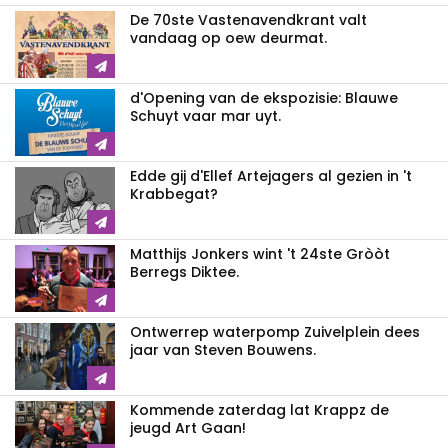
De 70ste Vastenavendkrant valt
vandaag op oew deurmat.
d'Opening van de ekspozisie: Blauwe
Schuyt vaar mar uyt.
Edde gij d'Ellef Artejagers al gezien in 't
Krabbegat?
Matthijs Jonkers wint 't 24ste Gròòt
Berregs Diktee.
Ontwerrep waterpomp Zuivelplein dees
jaar van Steven Bouwens.
Kommende zaterdag lat Krappz de
jeugd Art Gaan!