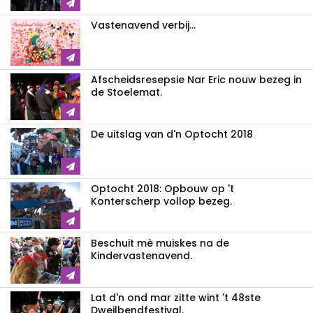
Vastenavend verbij...
Afscheidsresepsie Nar Eric nouw bezeg in
de Stoelemat.
De uitslag van d'n Optocht 2018
Optocht 2018: Opbouw op 't
Konterscherp vollop bezeg.
Beschuit mè muiskes na de
Kindervastenavend.
Lat d'n ond mar zitte wint 't 48ste
Dweilbendfestival.