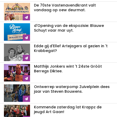
De 70ste Vastenavendkrant valt
vandaag op oew deurmat.
d'Opening van de ekspozisie: Blauwe
Schuyt vaar mar uyt.
Edde gij d'Ellef Artejagers al gezien in 't
Krabbegat?
Matthijs Jonkers wint 't 24ste Gròòt
Berregs Diktee.
Ontwerrep waterpomp Zuivelplein dees
jaar van Steven Bouwens.
Kommende zaterdag lat Krappz de
jeugd Art Gaan!