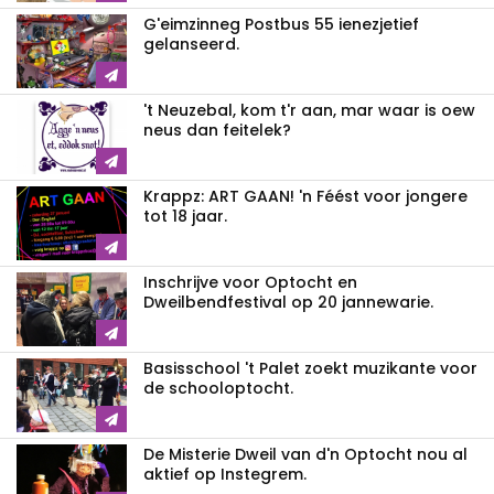
G'eimzinneg Postbus 55 ienezjetief
gelanseerd.
't Neuzebal, kom t'r aan, mar waar is oew
neus dan feitelek?
Krappz: ART GAAN! 'n Féést voor jongere
tot 18 jaar.
Inschrijve voor Optocht en
Dweilbendfestival op 20 jannewarie.
Basisschool 't Palet zoekt muzikante voor
de schooloptocht.
De Misterie Dweil van d'n Optocht nou al
aktief op Instegrem.