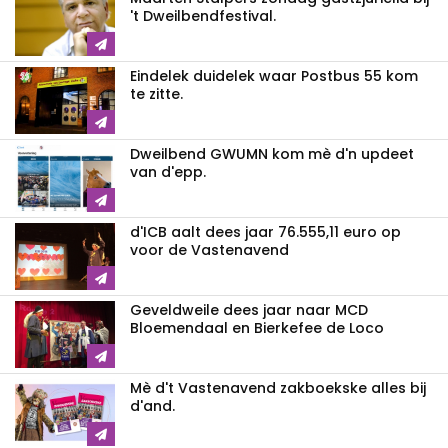
't Dweilbendfestival.
Eindelek duidelek waar Postbus 55 kom
te zitte.
Dweilbend GWUMN kom mè d'n updeet
van d'epp.
d'ICB aalt dees jaar 76.555,11 euro op
voor de Vastenavend
Geveldweile dees jaar naar MCD
Bloemendaal en Bierkefee de Loco
Mè d't Vastenavend zakboekske alles bij
d'and.