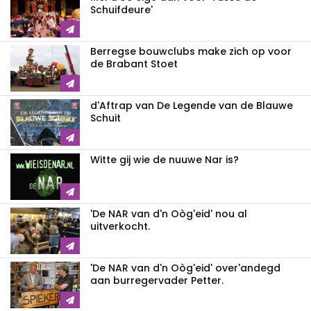
Schuifdeure'
Berregse bouwclubs make zich op voor
de Brabant Stoet
d'Aftrap van De Legende van de Blauwe
Schuit
Witte gij wie de nuuwe Nar is?
'De NAR van d'n Oòg'eid' nou al
uitverkocht.
'De NAR van d'n Oòg'eid' over'andegd
aan burregervader Petter.