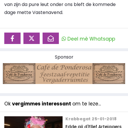
van zijn da pure leut onder ons bleft de kommede
dage mette Vastenavend.
Deel mè Whatsapp
Sponsor
Ok
vergimmes interessant
om te leze...
Krabbegat 25-01-2018
Edde gij d'Ellef Artejagers