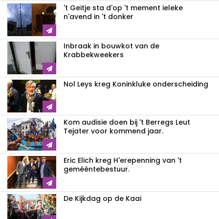
't Geitje sta d'op 't mement ieleke
n'avend in 't donker
Inbraak in bouwkot van de
Krabbekweekers
Nol Leys kreg Koninkluke onderscheiding
Kom audisie doen bij 't Berregs Leut
Tejater voor kommend jaar.
Eric Elich kreg H'erepenning van 't
gemééntebestuur.
De Kijkdag op de Kaai