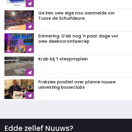
Ge ken oew eige nou aanmelde vor
Tusse de Schuifdeure.
Erinnering: G'eb nog 'n paar dage vor
oew deekoorontwerrep
Krab bij 't stesjonsplein
Fraksies positief over planne nuuwe
uisvesting bouwclubs
Edde zellef Nuuws?