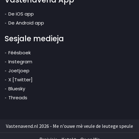
De iOS app
De Android app
Sesjale medieja
Féésboek
Instegram
Joetjoep
X [Twitter]
Bluesky
Threads
Vastenavend.nl 2026 - Me n'ouwe mè veule de leutege speule