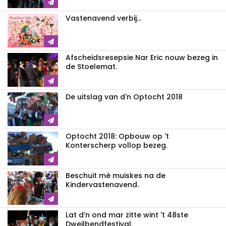
Vastenavend verbij...
Afscheidsresepsie Nar Eric nouw bezeg in
de Stoelemat.
De uitslag van d'n Optocht 2018
Optocht 2018: Opbouw op 't
Konterscherp vollop bezeg.
Beschuit mè muiskes na de
Kindervastenavend.
Lat d'n ond mar zitte wint 't 48ste
Dweilbendfestival.