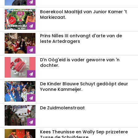
Boerekool Maaltijd van Junior Kamer 't
Markiezaat.
Prins Nilles III ontvangt d'arte van de
leste Artedragers
D'n Oòg'eid is vader geworre van 'n
dochter.
De Kinder Blauwe Schuyt gedòòpt deur
Yvonne Kammeijer.
De Zuidmolenstraat
Kees Theunisse en Wally Sep prizzetere
Tusse de Schuifdeure.