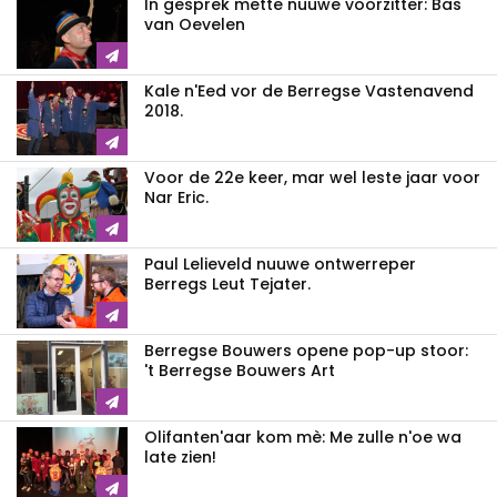
In gesprek mette nuuwe voorzitter: Bas
van Oevelen
Kale n'Eed vor de Berregse Vastenavend
2018.
Voor de 22e keer, mar wel leste jaar voor
Nar Eric.
Paul Lelieveld nuuwe ontwerreper
Berregs Leut Tejater.
Berregse Bouwers opene pop-up stoor:
't Berregse Bouwers Art
Olifanten'aar kom mè: Me zulle n'oe wa
late zien!