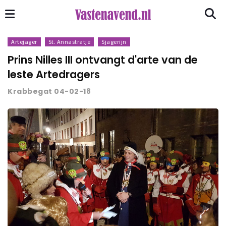
Artejager
St. Annastratje
Sjagerijn
Prins Nilles III ontvangt d'arte van de
leste Artedragers
Krabbegat 04-02-18