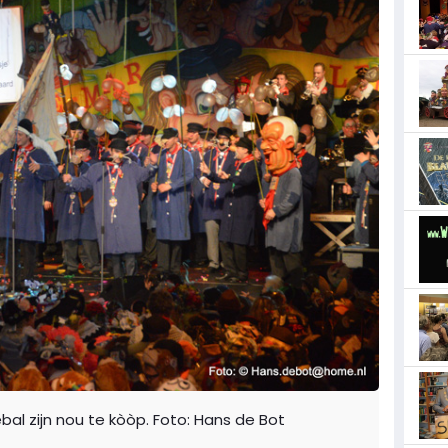
al zijn nou te kòòp. Foto: Hans de Bot