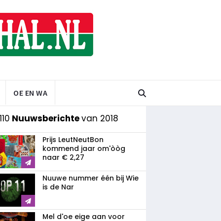
OE EN WA
110
Nuuwsberichte
van 2018
Prijs LeutNeutBon
kommend jaar om'òòg
naar € 2,27
Nuuwe nummer één bij Wie
is de Nar
Mel d'oe eige aan voor