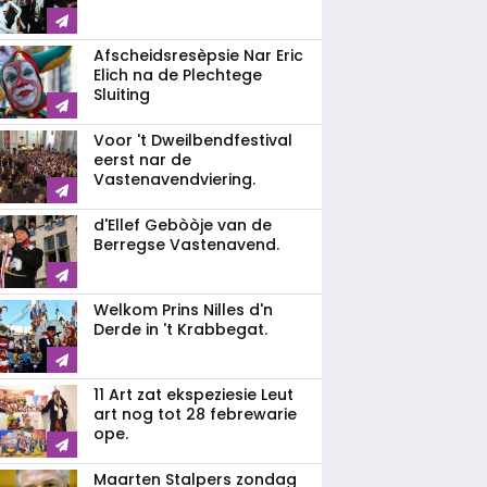
Afscheidsresèpsie Nar Eric
Elich na de Plechtege
Sluiting
Voor 't Dweilbendfestival
eerst nar de
Vastenavendviering.
d'Ellef Gebòòje van de
Berregse Vastenavend.
Welkom Prins Nilles d'n
Derde in 't Krabbegat.
11 Art zat ekspeziesie Leut
art nog tot 28 febrewarie
ope.
Maarten Stalpers zondag