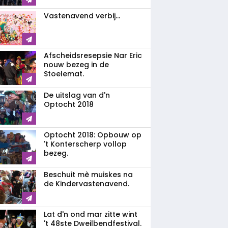
Vastenavend verbij...
Afscheidsresepsie Nar Eric
nouw bezeg in de
Stoelemat.
De uitslag van d'n
Optocht 2018
Optocht 2018: Opbouw op
't Konterscherp vollop
bezeg.
Beschuit mè muiskes na
de Kindervastenavend.
Lat d'n ond mar zitte wint
't 48ste Dweilbendfestival.