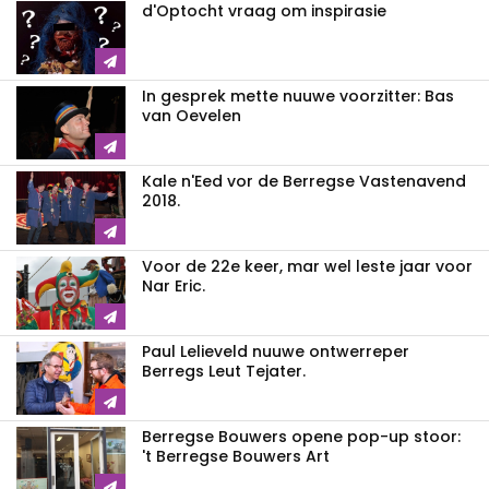
d'Optocht vraag om inspirasie
In gesprek mette nuuwe voorzitter: Bas
van Oevelen
Kale n'Eed vor de Berregse Vastenavend
2018.
Voor de 22e keer, mar wel leste jaar voor
Nar Eric.
Paul Lelieveld nuuwe ontwerreper
Berregs Leut Tejater.
Berregse Bouwers opene pop-up stoor:
't Berregse Bouwers Art