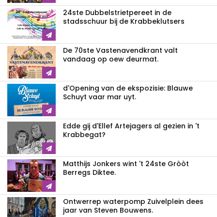
24ste Dubbelstrietpereet in de
stadsschuur bij de Krabbeklutsers
De 70ste Vastenavendkrant valt
vandaag op oew deurmat.
d'Opening van de ekspozisie: Blauwe
Schuyt vaar mar uyt.
Edde gij d'Ellef Artejagers al gezien in 't
Krabbegat?
Matthijs Jonkers wint 't 24ste Gròòt
Berregs Diktee.
Ontwerrep waterpomp Zuivelplein dees
jaar van Steven Bouwens.