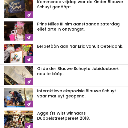
Kommende vrijdag wor de Kinder Blauwe
Schuyt gedòòpt.
Prins Nilles III nim aanstaande zaterdag
ellef arte in ontvangst.
Eerbetòòn aan Nar Eric vanuit Oeteldonk.
Gilde der Blauwe Schuyte Jubidoeboek
nou te kòòp.
Interaktieve ekspozisie Blauwe Schuyt
vaar mar uyt geopend.
Agge t'Is Wist winnaars
Dubbelstreetpereet 2018.