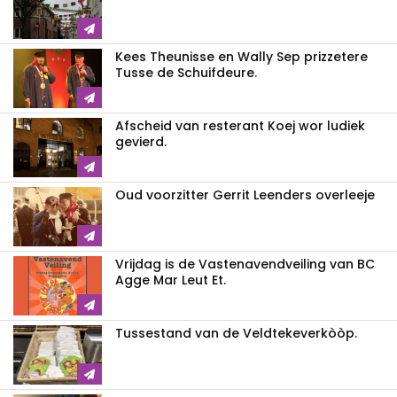
Kees Theunisse en Wally Sep prizzetere
Tusse de Schuifdeure.
Afscheid van resterant Koej wor ludiek
gevierd.
Oud voorzitter Gerrit Leenders overleeje
Vrijdag is de Vastenavendveiling van BC
Agge Mar Leut Et.
Tussestand van de Veldtekeverkòòp.