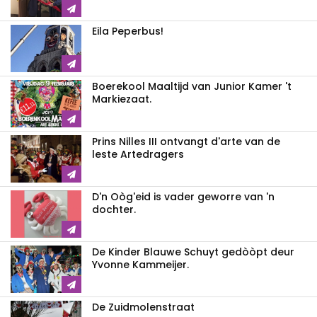
Eila Peperbus!
Boerekool Maaltijd van Junior Kamer 't
Markiezaat.
Prins Nilles III ontvangt d'arte van de
leste Artedragers
D'n Oòg'eid is vader geworre van 'n
dochter.
De Kinder Blauwe Schuyt gedòòpt deur
Yvonne Kammeijer.
De Zuidmolenstraat