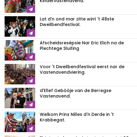
Kindervastenavend.
Lat d'n ond mar zitte wint 't 48ste
Dweilbendfestival.
Afscheidsresèpsie Nar Eric Elich na de
Plechtege Sluiting
Voor 't Dweilbendfestival eerst nar de
Vastenavendviering.
d'Ellef Gebòòje van de Berregse
Vastenavend.
Welkom Prins Nilles d'n Derde in 't
Krabbegat.