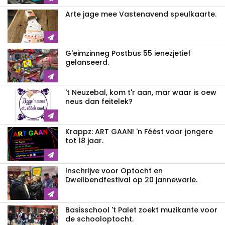
Arte jage mee Vastenavend speulkaarte.
G'eimzinneg Postbus 55 ienezjetief
gelanseerd.
't Neuzebal, kom t'r aan, mar waar is oew
neus dan feitelek?
Krappz: ART GAAN! 'n Féést voor jongere
tot 18 jaar.
Inschrijve voor Optocht en
Dweilbendfestival op 20 jannewarie.
Basisschool 't Palet zoekt muzikante voor
de schooloptocht.