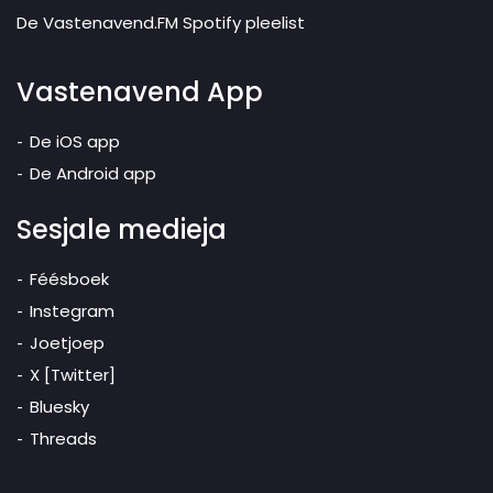
De Vastenavend.FM Spotify pleelist
Vastenavend App
De iOS app
De Android app
Sesjale medieja
Féésboek
Instegram
Joetjoep
X [Twitter]
Bluesky
Threads