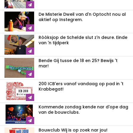
De Misterie Dweil van d'n Optocht nou al
aktief op Instegrem.
Ròòksjop de Schelde slut z'n deure. Einde
van 'n tijdperk
Bende Gij tusse de 18 en 25? Bewijs 't
mar!
200 ICB'ers vanaf vandaag op pad in 't
Krabbegat!
Kommende zondag kende nar d'ope dag
van de bouwclubs.
Bouwclub Wij is op zoek nar jou!