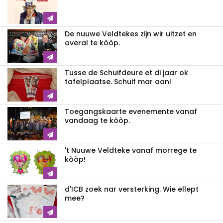
De nuuwe Veldtekes zijn wir uitzet en
overal te kòòp.
Tusse de Schuifdeure et di jaar ok
tafelplaatse. Schuif mar aan!
Toegangskaarte evenemente vanaf
vandaag te kòòp.
't Nuuwe Veldteke vanaf morrege te
kòòp!
d'ICB zoek nar versterking. Wie ellept
mee?