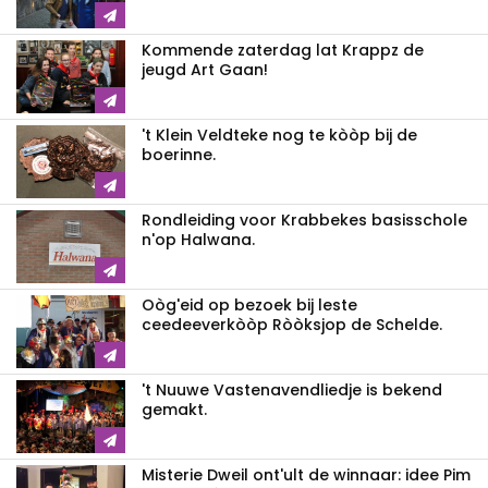
Kommende zaterdag lat Krappz de
jeugd Art Gaan!
't Klein Veldteke nog te kòòp bij de
boerinne.
Rondleiding voor Krabbekes basisschole
n'op Halwana.
Oòg'eid op bezoek bij leste
ceedeeverkòòp Ròòksjop de Schelde.
't Nuuwe Vastenavendliedje is bekend
gemakt.
Misterie Dweil ont'ult de winnaar: idee Pim