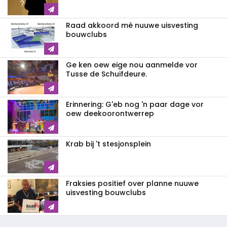
Raad akkoord mè nuuwe uisvesting
bouwclubs
Ge ken oew eige nou aanmelde vor
Tusse de Schuifdeure.
Erinnering: G'eb nog 'n paar dage vor
oew deekoorontwerrep
Krab bij 't stesjonsplein
Fraksies positief over planne nuuwe
uisvesting bouwclubs