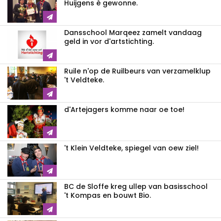
Huijgens è gewonne.
Dansschool Marqeez zamelt vandaag
geld in vor d'artstichting.
Ruile n'op de Ruilbeurs van verzamelklup
't Veldteke.
d'Artejagers komme naar oe toe!
't Klein Veldteke, spiegel van oew ziel!
BC de Sloffe kreg ullep van basisschool
't Kompas en bouwt Bio.