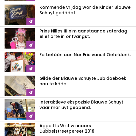
Kommende vrijdag wor de Kinder Blauwe
Schuyt gedòòpt.
Prins Nilles III nim aanstaande zaterdag
ellef arte in ontvangst.
Eerbetòòn aan Nar Eric vanuit Oeteldonk.
Gilde der Blauwe Schuyte Jubidoeboek
nou te kòòp.
Interaktieve ekspozisie Blauwe Schuyt
vaar mar uyt geopend.
Agge t'Is Wist winnaars
Dubbelstreetpereet 2018.