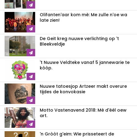
Olifanten'aar kom mè: Me zulle n'oe wa
late zien!
De Geit kreg nuuwe verlichting op 't
Bleekveldje
't Nuuwe Veldteke vanaf 5 jannewarie te
kòòp.
Nuuwe tatoesjop Artzeer makt overure
tijdes de konvokasie
Motto Vastenavend 2018: Mè d'éél oew
art.
'n Gròòt g'eim: Wie prisseteert de