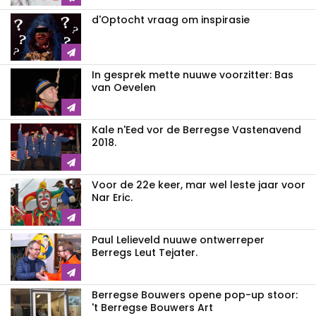
d'Optocht vraag om inspirasie
In gesprek mette nuuwe voorzitter: Bas
van Oevelen
Kale n'Eed vor de Berregse Vastenavend
2018.
Voor de 22e keer, mar wel leste jaar voor
Nar Eric.
Paul Lelieveld nuuwe ontwerreper
Berregs Leut Tejater.
Berregse Bouwers opene pop-up stoor:
't Berregse Bouwers Art