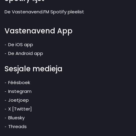
De Vastenavend.FM Spotify pleelist
Vastenavend App
De iOS app
De Android app
Sesjale medieja
Féésboek
Instegram
Joetjoep
X [Twitter]
Bluesky
Threads