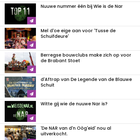
Nuuwe nummer één bij Wie is de Nar
Mel d'oe eige aan voor 'Tusse de
Schuifdeure'
Berregse bouwclubs make zich op voor
de Brabant Stoet
d'Aftrap van De Legende van de Blauwe
Schuit
Witte gij wie de nuuwe Nar is?
'De NAR van d'n Oòg'eid' nou al
uitverkocht.