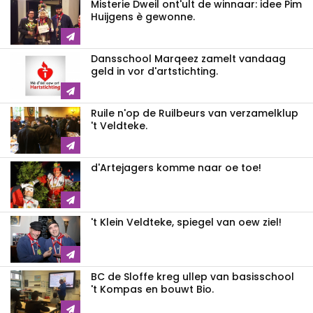
Misterie Dweil ont'ult de winnaar: idee Pim
Huijgens è gewonne.
Dansschool Marqeez zamelt vandaag
geld in vor d'artstichting.
Ruile n'op de Ruilbeurs van verzamelklup
't Veldteke.
d'Artejagers komme naar oe toe!
't Klein Veldteke, spiegel van oew ziel!
BC de Sloffe kreg ullep van basisschool
't Kompas en bouwt Bio.