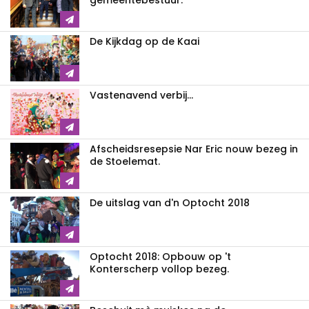
gemééntebestuur.
De Kijkdag op de Kaai
Vastenavend verbij...
Afscheidsresepsie Nar Eric nouw bezeg in
de Stoelemat.
De uitslag van d'n Optocht 2018
Optocht 2018: Opbouw op 't
Konterscherp vollop bezeg.