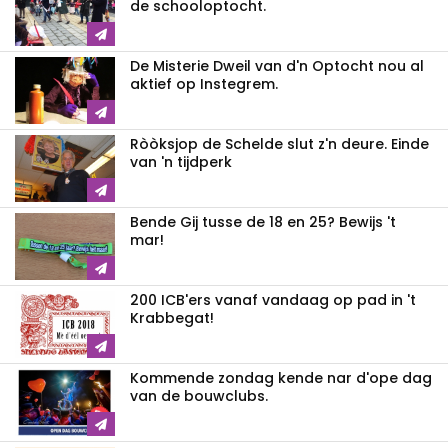
de schooloptocht.
De Misterie Dweil van d'n Optocht nou al
aktief op Instegrem.
Ròòksjop de Schelde slut z'n deure. Einde
van 'n tijdperk
Bende Gij tusse de 18 en 25? Bewijs 't
mar!
200 ICB'ers vanaf vandaag op pad in 't
Krabbegat!
Kommende zondag kende nar d'ope dag
van de bouwclubs.