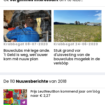
Krabbegat 08-07-2020
Krabbegat 24-06-2020
Bouwclubs mè lege ande.
Stuk grond vor
't Geld is weg, wet'ouwer
d'uisvesting van de
kom mè nuuw plan
bouwclubs mogelek in de
verkòòp
De 110
Nuuwsberichte
van 2018
Prijs LeutNeutBon kommend jaar om'òòg
naar € 2,27