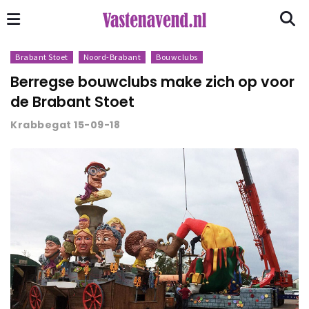
Brabant Stoet
Noord-Brabant
Bouwclubs
Berregse bouwclubs make zich op voor
de Brabant Stoet
Krabbegat 15-09-18