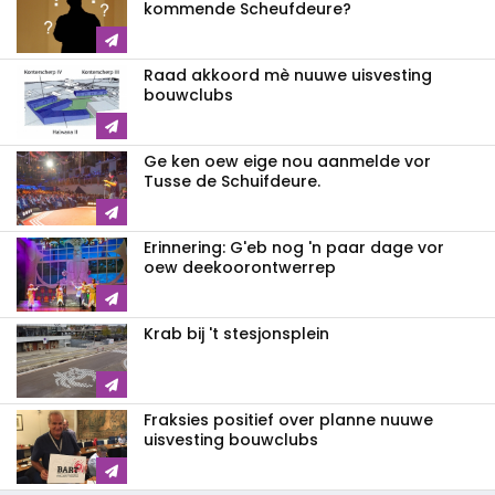
kommende Scheufdeure?
Raad akkoord mè nuuwe uisvesting
bouwclubs
Ge ken oew eige nou aanmelde vor
Tusse de Schuifdeure.
Erinnering: G'eb nog 'n paar dage vor
oew deekoorontwerrep
Krab bij 't stesjonsplein
Fraksies positief over planne nuuwe
uisvesting bouwclubs