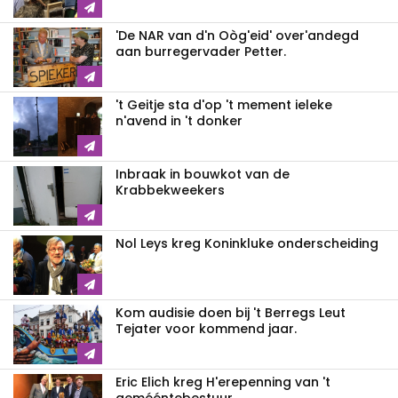
'De NAR van d'n Oòg'eid' over'andegd
aan burregervader Petter.
't Geitje sta d'op 't mement ieleke
n'avend in 't donker
Inbraak in bouwkot van de
Krabbekweekers
Nol Leys kreg Koninkluke onderscheiding
Kom audisie doen bij 't Berregs Leut
Tejater voor kommend jaar.
Eric Elich kreg H'erepenning van 't