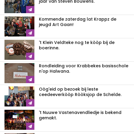
jaar van Steven Bouwens.
Kommende zaterdag lat Krappz de
jeugd Art Gaan!
't Klein Veldteke nog te kòòp bij de
boerinne.
Rondleiding voor Krabbekes basisschole
n'op Halwana.
Oòg'eid op bezoek bij leste
ceedeeverkòòp Ròòksjop de Schelde.
't Nuuwe Vastenavendliedje is bekend
gemakt.