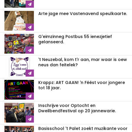
Arte jage mee Vastenavend speulkaarte.
G'eimzinneg Postbus 55 ienezjetief
gelanseerd.
't Neuzebal, kom t'r aan, mar waar is oew
neus dan feitelek?
Krappz: ART GAAN! 'n Féést voor jongere
tot 18 jaar.
Inschrijve voor Optocht en
Dweilbendfestival op 20 jannewarie.
Basisschool 't Palet zoekt muzikante voor