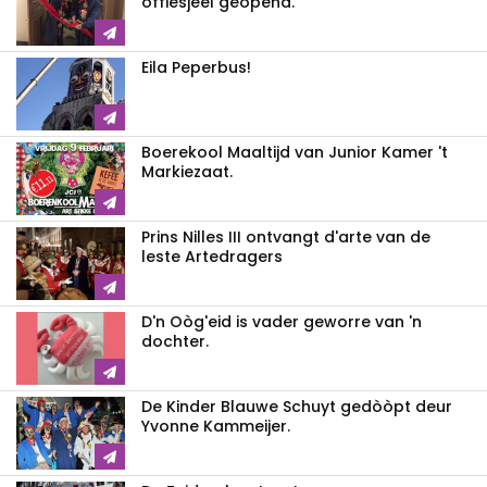
offiesjeel geopend.
Eila Peperbus!
Boerekool Maaltijd van Junior Kamer 't
Markiezaat.
Prins Nilles III ontvangt d'arte van de
leste Artedragers
D'n Oòg'eid is vader geworre van 'n
dochter.
De Kinder Blauwe Schuyt gedòòpt deur
Yvonne Kammeijer.