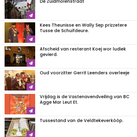
De Zuidmolenstraat
Kees Theunisse en Wally Sep prizzetere
Tusse de Schuifdeure.
Afscheid van resterant Koej wor ludiek
gevierd.
Oud voorzitter Gerrit Leenders overleeje
Vrijdag is de Vastenavendveiling van BC
Agge Mar Leut Et.
Tussestand van de Veldtekeverkòòp.