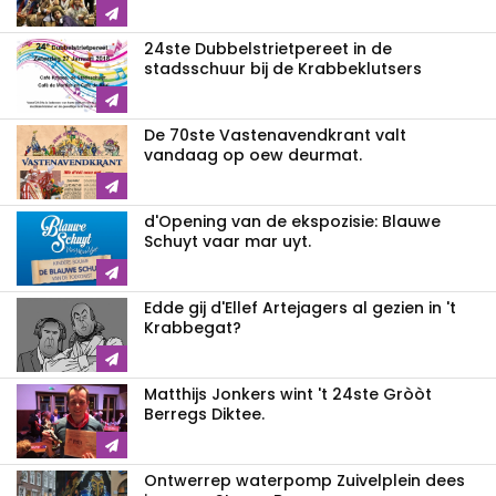
24ste Dubbelstrietpereet in de
stadsschuur bij de Krabbeklutsers
De 70ste Vastenavendkrant valt
vandaag op oew deurmat.
d'Opening van de ekspozisie: Blauwe
Schuyt vaar mar uyt.
Edde gij d'Ellef Artejagers al gezien in 't
Krabbegat?
Matthijs Jonkers wint 't 24ste Gròòt
Berregs Diktee.
Ontwerrep waterpomp Zuivelplein dees