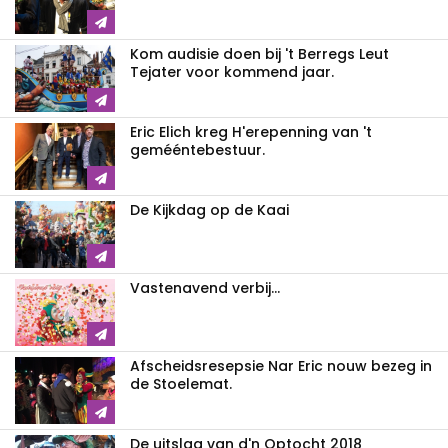
Kom audisie doen bij 't Berregs Leut
Tejater voor kommend jaar.
Eric Elich kreg H'erepenning van 't
gemééntebestuur.
De Kijkdag op de Kaai
Vastenavend verbij...
Afscheidsresepsie Nar Eric nouw bezeg in
de Stoelemat.
De uitslag van d'n Optocht 2018