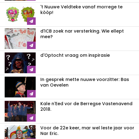
't Nuuwe Veldteke vanaf morrege te
kòòp!
d'ICB zoek nar versterking. Wie ellept
mee?
d'Optocht vraag om inspirasie
In gesprek mette nuuwe voorzitter: Bas
van Oevelen
Kale n'Eed vor de Berregse Vastenavend
2018.
Voor de 22e keer, mar wel leste jaar voor
Nar Eric.