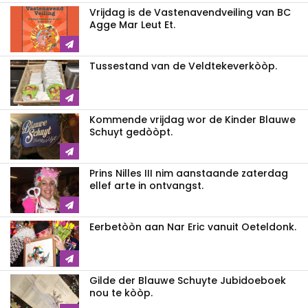
Vrijdag is de Vastenavendveiling van BC
Agge Mar Leut Et.
Tussestand van de Veldtekeverkòòp.
Kommende vrijdag wor de Kinder Blauwe
Schuyt gedòòpt.
Prins Nilles III nim aanstaande zaterdag
ellef arte in ontvangst.
Eerbetòòn aan Nar Eric vanuit Oeteldonk.
Gilde der Blauwe Schuyte Jubidoeboek
nou te kòòp.