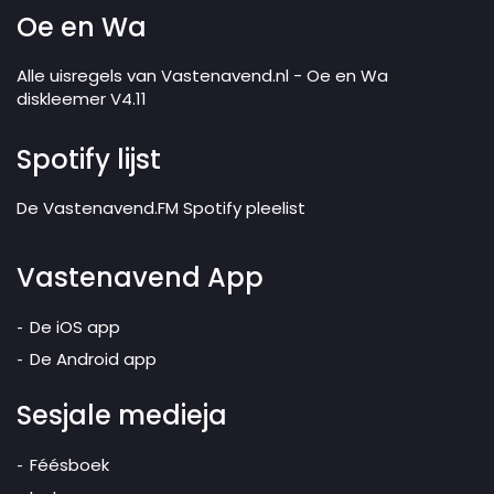
Oe en Wa
Alle uisregels van Vastenavend.nl - Oe en Wa
diskleemer V4.11
Spotify lijst
De Vastenavend.FM Spotify pleelist
Vastenavend App
De iOS app
De Android app
Sesjale medieja
Féésboek