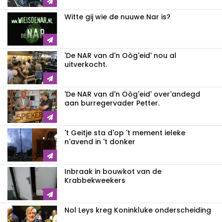
Witte gij wie de nuuwe Nar is?
'De NAR van d'n Oòg'eid' nou al
uitverkocht.
'De NAR van d'n Oòg'eid' over'andegd
aan burregervader Petter.
't Geitje sta d'op 't mement ieleke
n'avend in 't donker
Inbraak in bouwkot van de
Krabbekweekers
Nol Leys kreg Koninkluke onderscheiding