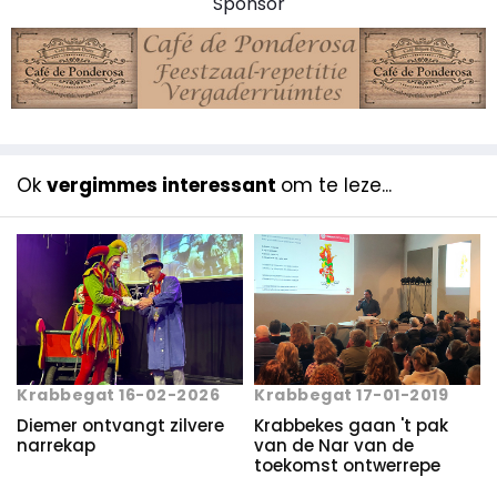
Sponsor
Ok
vergimmes interessant
om te leze...
Krabbegat 16-02-2026
Krabbegat 17-01-2019
Diemer ontvangt zilvere
Krabbekes gaan 't pak
narrekap
van de Nar van de
toekomst ontwerrepe