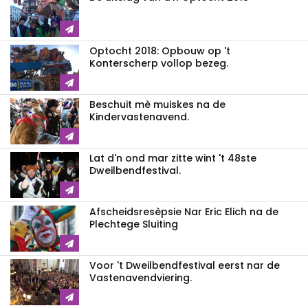
Optocht 2018: Opbouw op 't
Konterscherp vollop bezeg.
Beschuit mè muiskes na de
Kindervastenavend.
Lat d'n ond mar zitte wint 't 48ste
Dweilbendfestival.
Afscheidsresèpsie Nar Eric Elich na de
Plechtege Sluiting
Voor 't Dweilbendfestival eerst nar de
Vastenavendviering.