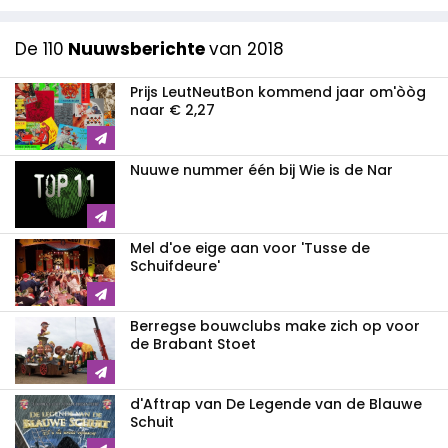
De 110
Nuuwsberichte
van 2018
Prijs LeutNeutBon kommend jaar om'òòg
naar € 2,27
Nuuwe nummer één bij Wie is de Nar
Mel d'oe eige aan voor 'Tusse de
Schuifdeure'
Berregse bouwclubs make zich op voor
de Brabant Stoet
d'Aftrap van De Legende van de Blauwe
Schuit