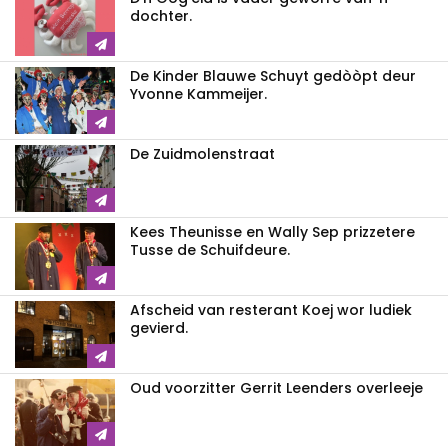
dochter.
De Kinder Blauwe Schuyt gedòòpt deur
Yvonne Kammeijer.
De Zuidmolenstraat
Kees Theunisse en Wally Sep prizzetere
Tusse de Schuifdeure.
Afscheid van resterant Koej wor ludiek
gevierd.
Oud voorzitter Gerrit Leenders overleeje