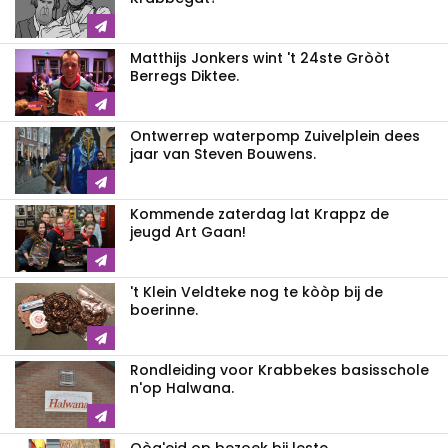
Matthijs Jonkers wint 't 24ste Gròòt
Berregs Diktee.
Ontwerrep waterpomp Zuivelplein dees
jaar van Steven Bouwens.
Kommende zaterdag lat Krappz de
jeugd Art Gaan!
't Klein Veldteke nog te kòòp bij de
boerinne.
Rondleiding voor Krabbekes basisschole
n'op Halwana.