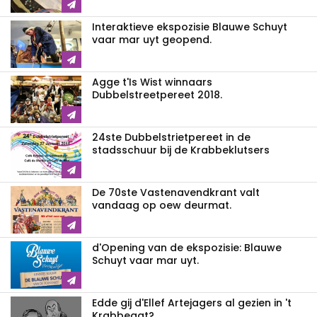
Interaktieve ekspozisie Blauwe Schuyt
vaar mar uyt geopend.
Agge t'Is Wist winnaars
Dubbelstreetpereet 2018.
24ste Dubbelstrietpereet in de
stadsschuur bij de Krabbeklutsers
De 70ste Vastenavendkrant valt
vandaag op oew deurmat.
d'Opening van de ekspozisie: Blauwe
Schuyt vaar mar uyt.
Edde gij d'Ellef Artejagers al gezien in 't
Krabbegat?