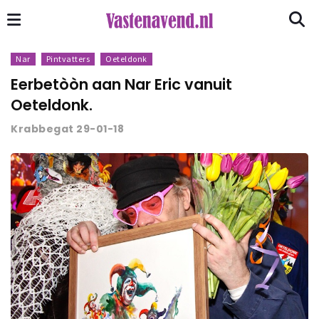
Nar
Pintvatters
Oeteldonk
Eerbetòòn aan Nar Eric vanuit
Oeteldonk.
Krabbegat 29-01-18