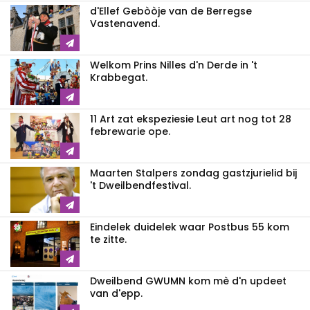
d'Ellef Gebòòje van de Berregse
Vastenavend.
Welkom Prins Nilles d'n Derde in 't
Krabbegat.
11 Art zat ekspeziesie Leut art nog tot 28
febrewarie ope.
Maarten Stalpers zondag gastzjurielid bij
't Dweilbendfestival.
Eindelek duidelek waar Postbus 55 kom
te zitte.
Dweilbend GWUMN kom mè d'n updeet
van d'epp.