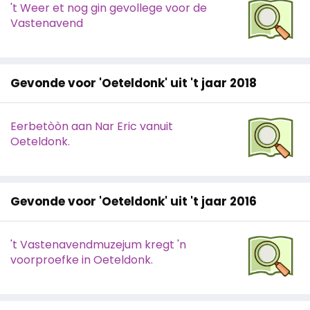
't Weer et nog gin gevollege voor de
Vastenavend
Gevonde voor 'Oeteldonk' uit 't jaar 2018
Eerbetòòn aan Nar Eric vanuit
Oeteldonk.
Gevonde voor 'Oeteldonk' uit 't jaar 2016
't Vastenavendmuzejum kregt 'n
voorproefke in Oeteldonk.