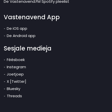
De Vastenavend.FM Spotify pleelist
Vastenavend App
De iOS app
De Android app
Sesjale medieja
Féésboek
Instegram
Joetjoep
X [Twitter]
Bluesky
Threads