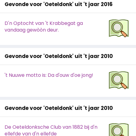
Gevonde voor 'Oeteldonk' uit 't jaar 2016
D'n Optocht van 't Krabbegat ga
vandaag gewòòn deur.
Gevonde voor 'Oeteldonk' uit 't jaar 2010
't Nuuwe motto is: Da d'ouw d'oe jong!
Gevonde voor 'Oeteldonk' uit 't jaar 2010
De Oeteldonksche Club van 1882 bij d'n
ellefde van d'n ellefde