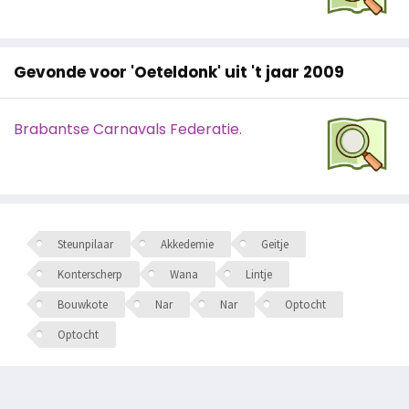
Gevonde voor 'Oeteldonk' uit 't jaar 2009
Brabantse Carnavals Federatie.
Steunpilaar
Akkedemie
Geitje
Konterscherp
Wana
Lintje
Bouwkote
Nar
Nar
Optocht
Optocht