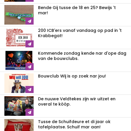
Bende Gij tusse de 18 en 25? Bewijs 't
mar!
200 ICB'ers vanaf vandaag op pad in 't
Krabbegat!
Kommende zondag kende nar d'ope dag
van de bouwclubs.
Bouwclub Wij is op zoek nar jou!
De nuuwe Veldtekes zijn wir uitzet en
overal te kòòp.
Tusse de Schuifdeure et di jaar ok
tafelplaatse. Schuif mar aan!