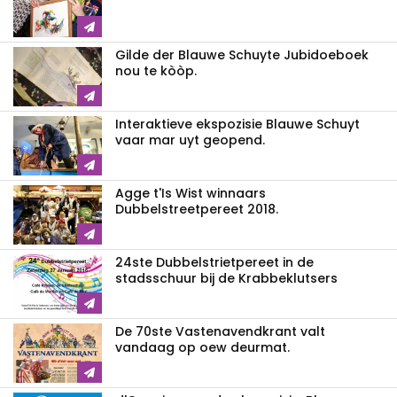
Gilde der Blauwe Schuyte Jubidoeboek
nou te kòòp.
Interaktieve ekspozisie Blauwe Schuyt
vaar mar uyt geopend.
Agge t'Is Wist winnaars
Dubbelstreetpereet 2018.
24ste Dubbelstrietpereet in de
stadsschuur bij de Krabbeklutsers
De 70ste Vastenavendkrant valt
vandaag op oew deurmat.