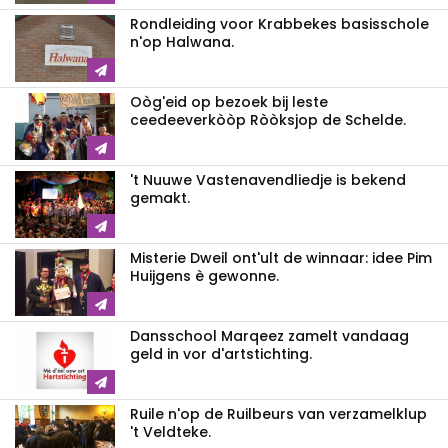
Rondleiding voor Krabbekes basisschole
n'op Halwana.
Oòg'eid op bezoek bij leste
ceedeeverkòòp Ròòksjop de Schelde.
't Nuuwe Vastenavendliedje is bekend
gemakt.
Misterie Dweil ont'ult de winnaar: idee Pim
Huijgens è gewonne.
Dansschool Marqeez zamelt vandaag
geld in vor d'artstichting.
Ruile n'op de Ruilbeurs van verzamelklup
't Veldteke.