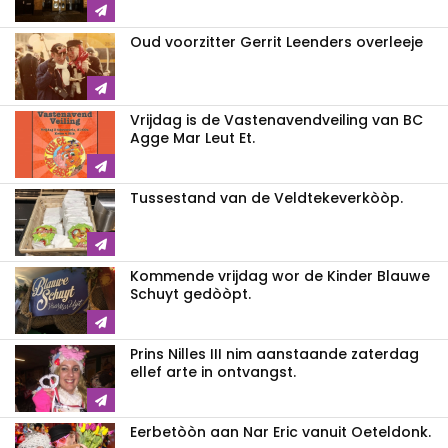
Oud voorzitter Gerrit Leenders overleeje
Vrijdag is de Vastenavendveiling van BC
Agge Mar Leut Et.
Tussestand van de Veldtekeverkòòp.
Kommende vrijdag wor de Kinder Blauwe
Schuyt gedòòpt.
Prins Nilles III nim aanstaande zaterdag
ellef arte in ontvangst.
Eerbetòòn aan Nar Eric vanuit Oeteldonk.