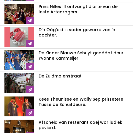
Prins Nilles III ontvangt d'arte van de
leste Artedragers
D'n Oòg'eid is vader geworre van 'n
dochter.
De Kinder Blauwe Schuyt gedòòpt deur
Yvonne Kammeijer.
De Zuidmolenstraat
Kees Theunisse en Wally Sep prizzetere
Tusse de Schuifdeure.
Afscheid van resterant Koej wor ludiek
gevierd.