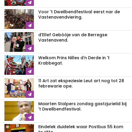
Voor 't Dweilbendfestival eerst nar de
Vastenavendviering.
d'Ellef Gebòòje van de Berregse
Vastenavend.
Welkom Prins Nilles d'n Derde in 't
Krabbegat.
11 Art zat ekspeziesie Leut art nog tot 28
febrewarie ope.
Maarten Stalpers zondag gastzjurielid bij
't Dweilbendfestival.
Eindelek duidelek waar Postbus 55 kom