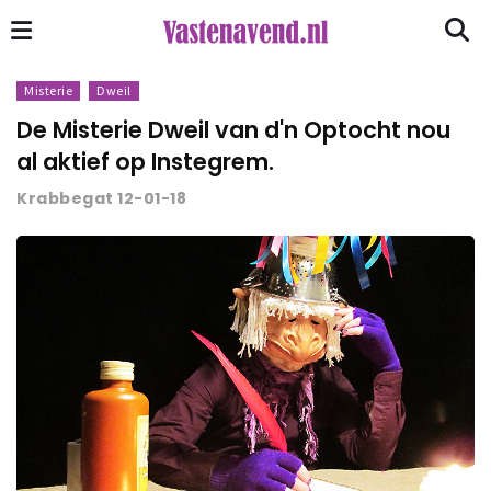
Misterie
Dweil
De Misterie Dweil van d'n Optocht nou
al aktief op Instegrem.
Krabbegat 12-01-18