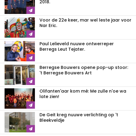
2018.
Voor de 22e keer, mar wel leste jaar voor
Nar Eric.
Paul Lelieveld nuuwe ontwerreper
Berregs Leut Tejater.
Berregse Bouwers opene pop-up stoor:
't Berregse Bouwers Art
Olifanten'aar kom mè: Me zulle n'oe wa
late zien!
De Geit kreg nuuwe verlichting op 't
Bleekveldje