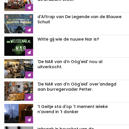
d'Aftrap van De Legende van de Blauwe
Schuit
Witte gij wie de nuuwe Nar is?
'De NAR van d'n Oòg'eid' nou al
uitverkocht.
'De NAR van d'n Oòg'eid' over'andegd
aan burregervader Petter.
't Geitje sta d'op 't mement ieleke
n'avend in 't donker