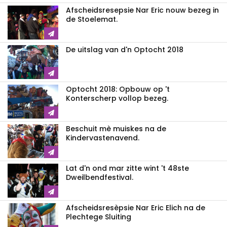
Afscheidsresepsie Nar Eric nouw bezeg in
de Stoelemat.
De uitslag van d'n Optocht 2018
Optocht 2018: Opbouw op 't
Konterscherp vollop bezeg.
Beschuit mè muiskes na de
Kindervastenavend.
Lat d'n ond mar zitte wint 't 48ste
Dweilbendfestival.
Afscheidsresèpsie Nar Eric Elich na de
Plechtege Sluiting