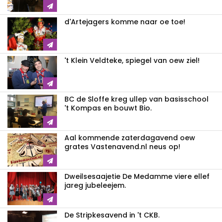
d'Artejagers komme naar oe toe!
't Klein Veldteke, spiegel van oew ziel!
BC de Sloffe kreg ullep van basisschool
't Kompas en bouwt Bio.
Aal kommende zaterdagavend oew
grates Vastenavend.nl neus op!
Dweilsesaajetie De Medamme viere ellef
jareg jubeleejem.
De Stripkesavend in 't CKB.