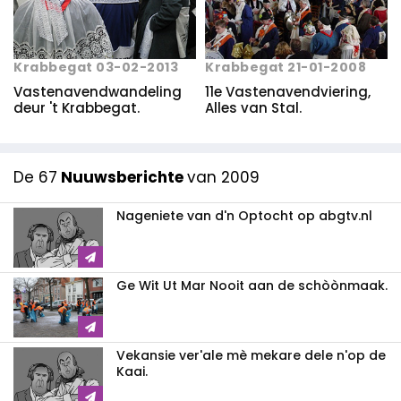
Krabbegat 03-02-2013
Krabbegat 21-01-2008
Vastenavendwandeling
11e Vastenavendviering,
deur 't Krabbegat.
Alles van Stal.
De 67
Nuuwsberichte
van 2009
Nageniete van d'n Optocht op abgtv.nl
Ge Wit Ut Mar Nooit aan de schòònmaak.
Vekansie ver'ale mè mekare dele n'op de
Kaai.