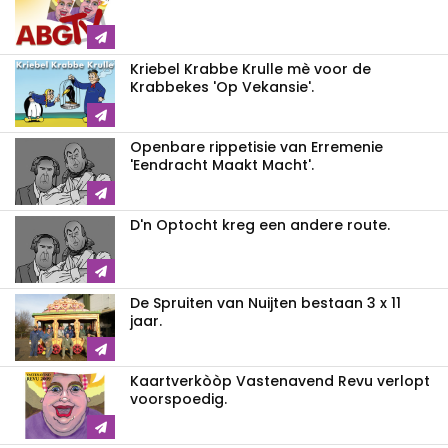
Kriebel Krabbe Krulle mè voor de
Krabbekes 'Op Vekansie'.
Openbare rippetisie van Erremenie
'Eendracht Maakt Macht'.
D'n Optocht kreg een andere route.
De Spruiten van Nuijten bestaan 3 x 11
jaar.
Kaartverkòòp Vastenavend Revu verlopt
voorspoedig.