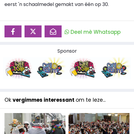
eerst 'n schaalmedel gemakt van één op 30.
Deel mè Whatsapp
Sponsor
Ok
vergimmes interessant
om te leze...