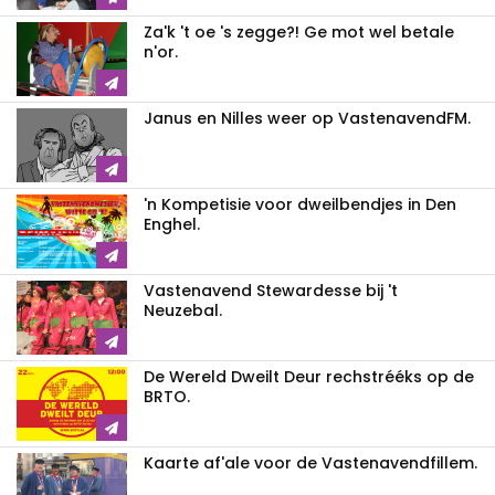
Za'k 't oe 's zegge?! Ge mot wel betale
n'or.
Janus en Nilles weer op VastenavendFM.
'n Kompetisie voor dweilbendjes in Den
Enghel.
Vastenavend Stewardesse bij 't
Neuzebal.
De Wereld Dweilt Deur rechstrééks op de
BRTO.
Kaarte af'ale voor de Vastenavendfillem.