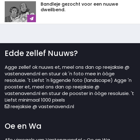
Bandleje gezocht voor een nuuwe
dweilbend.
Edde zellef Nuuws?
Agge zellef ok nuuws et, meel ons dan op reejaksie @
vastenavend.nl en stuur ok 'n foto mee in òòge
resolusie. 't Liefst 'n liggende foto (landscape) Agge 'n
pooster et, meel ons dan op reejaksie @
vastenavend.nl en stuur de pooster in òòge resolusie. 't
Liefst minimaal 1000 pixels
reejaksie @ vastenavend.nl
Oe en Wa
Alle uisregels van Vastenavend.nl - Oe en Wa