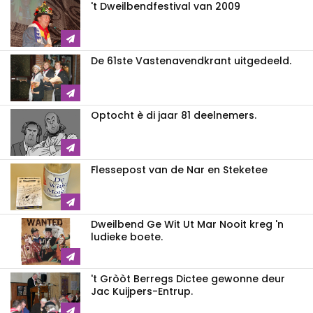
't Dweilbendfestival van 2009
De 61ste Vastenavendkrant uitgedeeld.
Optocht è di jaar 81 deelnemers.
Flessepost van de Nar en Steketee
Dweilbend Ge Wit Ut Mar Nooit kreg 'n
ludieke boete.
't Gròòt Berregs Dictee gewonne deur
Jac Kuijpers-Entrup.