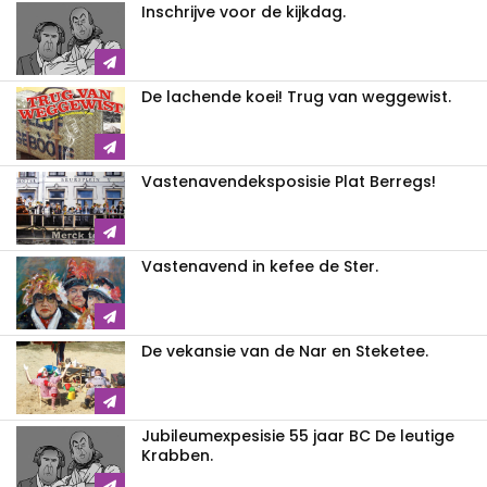
Inschrijve voor de kijkdag.
De lachende koei! Trug van weggewist.
Vastenavendeksposisie Plat Berregs!
Vastenavend in kefee de Ster.
De vekansie van de Nar en Steketee.
Jubileumexpesisie 55 jaar BC De leutige
Krabben.