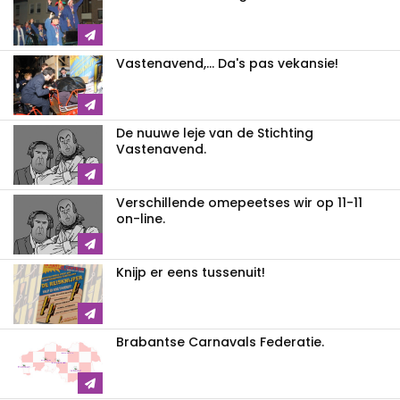
Vastenavend,... Da's pas vekansie!
De nuuwe leje van de Stichting
Vastenavend.
Verschillende omepeetses wir op 11-11
on-line.
Knijp er eens tussenuit!
Brabantse Carnavals Federatie.