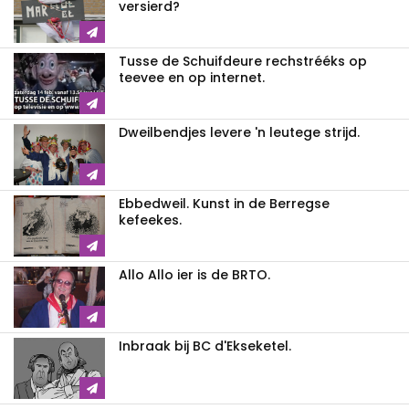
versierd?
Tusse de Schuifdeure rechstrééks op
teevee en op internet.
Dweilbendjes levere 'n leutege strijd.
Ebbedweil. Kunst in de Berregse
kefeekes.
Allo Allo ier is de BRTO.
Inbraak bij BC d'Ekseketel.