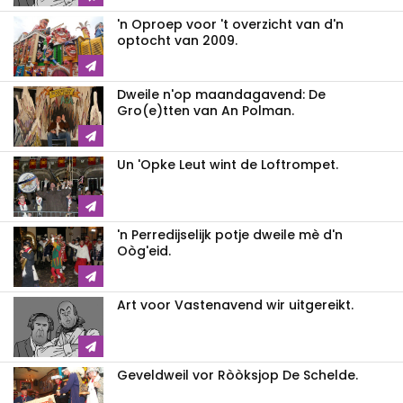
'n Oproep voor 't overzicht van d'n
optocht van 2009.
Dweile n'op maandagavend: De
Gro(e)tten van An Polman.
Un 'Opke Leut wint de Loftrompet.
'n Perredijselijk potje dweile mè d'n
Oòg'eid.
Art voor Vastenavend wir uitgereikt.
Geveldweil vor Ròòksjop De Schelde.