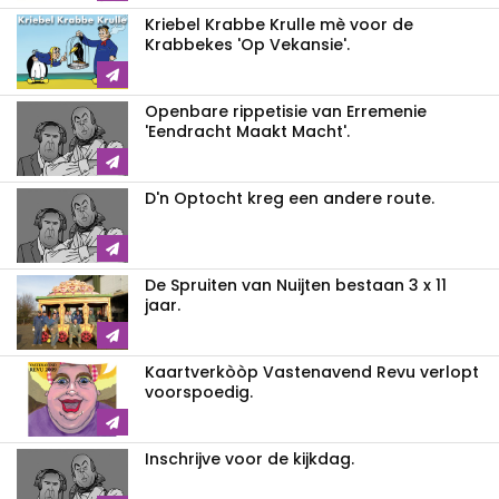
Kriebel Krabbe Krulle mè voor de
Krabbekes 'Op Vekansie'.
Openbare rippetisie van Erremenie
'Eendracht Maakt Macht'.
D'n Optocht kreg een andere route.
De Spruiten van Nuijten bestaan 3 x 11
jaar.
Kaartverkòòp Vastenavend Revu verlopt
voorspoedig.
Inschrijve voor de kijkdag.