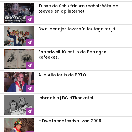
Tusse de Schuifdeure rechstrééks op
teevee en op internet.
Dweilbendjes levere 'n leutege strijd.
Ebbedweil. Kunst in de Berregse
kefeekes.
Allo Allo ier is de BRTO.
Inbraak bij BC d'Ekseketel.
't Dweilbendfestival van 2009