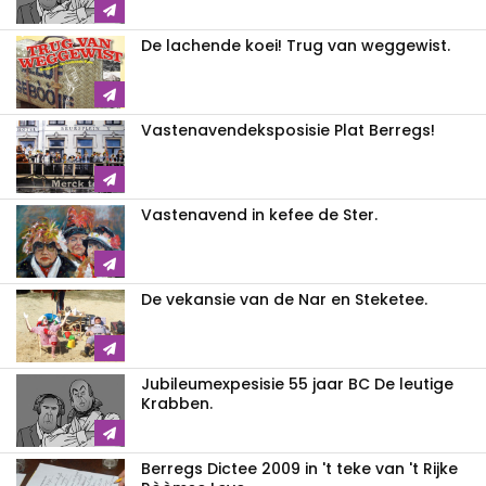
De lachende koei! Trug van weggewist.
Vastenavendeksposisie Plat Berregs!
Vastenavend in kefee de Ster.
De vekansie van de Nar en Steketee.
Jubileumexpesisie 55 jaar BC De leutige
Krabben.
Berregs Dictee 2009 in 't teke van 't Rijke