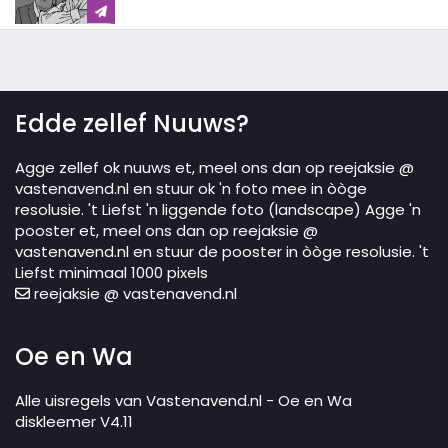
Edde zellef Nuuws?
Agge zellef ok nuuws et, meel ons dan op reejaksie @
vastenavend.nl en stuur ok 'n foto mee in òòge
resolusie. 't Liefst 'n liggende foto (landscape) Agge 'n
pooster et, meel ons dan op reejaksie @
vastenavend.nl en stuur de pooster in òòge resolusie. 't
Liefst minimaal 1000 pixels
reejaksie @ vastenavend.nl
Oe en Wa
Alle uisregels van Vastenavend.nl - Oe en Wa
diskleemer V4.11