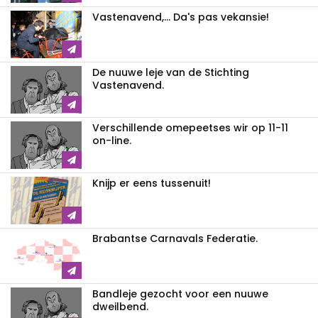
Vastenavend,... Da's pas vekansie!
De nuuwe leje van de Stichting
Vastenavend.
Verschillende omepeetses wir op 11-11
on-line.
Knijp er eens tussenuit!
Brabantse Carnavals Federatie.
Bandleje gezocht voor een nuuwe
dweilbend.