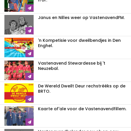
Janus en Nilles weer op VastenavendFM.
'n Kompetisie voor dweilbendjes in Den
Enghel.
Vastenavend Stewardesse bij 't
Neuzebal.
De Wereld Dweilt Deur rechstrééks op de
BRTO.
Kaarte af'ale voor de Vastenavendfillem.