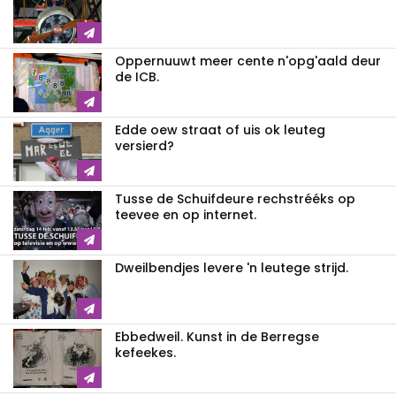
Oppernuuwt meer cente n'opg'aald deur
de ICB.
Edde oew straat of uis ok leuteg
versierd?
Tusse de Schuifdeure rechstrééks op
teevee en op internet.
Dweilbendjes levere 'n leutege strijd.
Ebbedweil. Kunst in de Berregse
kefeekes.