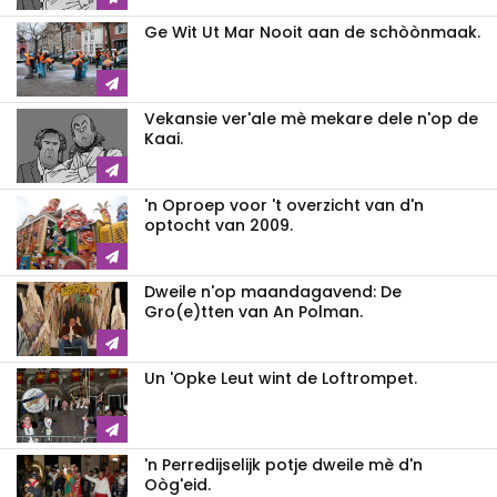
Ge Wit Ut Mar Nooit aan de schòònmaak.
Vekansie ver'ale mè mekare dele n'op de
Kaai.
'n Oproep voor 't overzicht van d'n
optocht van 2009.
Dweile n'op maandagavend: De
Gro(e)tten van An Polman.
Un 'Opke Leut wint de Loftrompet.
'n Perredijselijk potje dweile mè d'n
Oòg'eid.