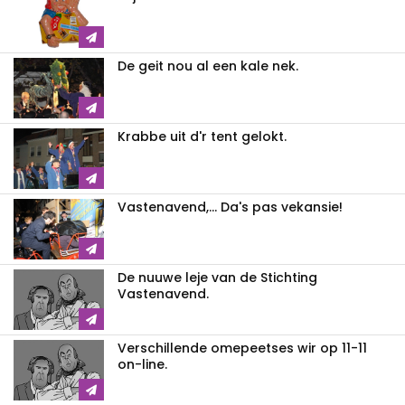
De geit nou al een kale nek.
Krabbe uit d'r tent gelokt.
Vastenavend,... Da's pas vekansie!
De nuuwe leje van de Stichting
Vastenavend.
Verschillende omepeetses wir op 11-11
on-line.