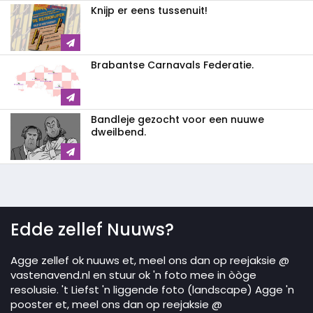
Knijp er eens tussenuit!
Brabantse Carnavals Federatie.
Bandleje gezocht voor een nuuwe
dweilbend.
Edde zellef Nuuws?
Agge zellef ok nuuws et, meel ons dan op reejaksie @
vastenavend.nl en stuur ok 'n foto mee in òòge
resolusie. 't Liefst 'n liggende foto (landscape) Agge 'n
pooster et, meel ons dan op reejaksie @