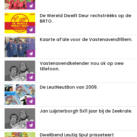
De Wereld Dweilt Deur rechstrééks op de
BRTO.
Kaarte af'ale voor de Vastenavendfillem.
Vastenavendkelender nou ok op oew
tillefoon.
De LeutNeutBon van 2009.
Jan Luijsterborgh 5x11 jaar bij de Zeekrale.
Dweilbend Leutig Spul prisseteert