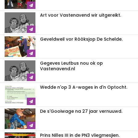
Art voor Vastenavend wir uitgereikt.
Geveldweil vor Ròòksjop De Schelde.
Gegeves Leutbus nou ok op
Vastenavend.nl
Wedde n'op 3 A-wages in d'n Optocht.
De s'Gooiwage na 27 jaar vernuuwd.
Prins Nilles III in de PN3 vliegmesjien.