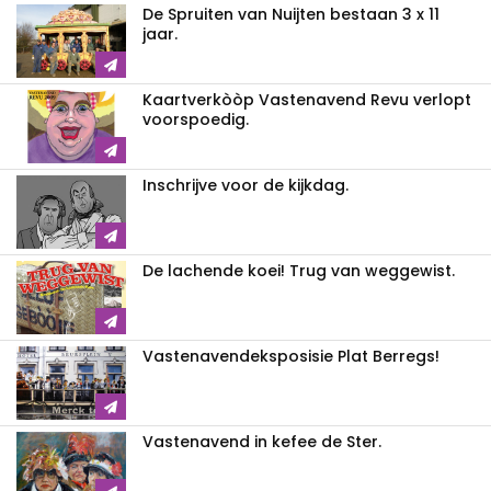
De Spruiten van Nuijten bestaan 3 x 11
jaar.
Kaartverkòòp Vastenavend Revu verlopt
voorspoedig.
Inschrijve voor de kijkdag.
De lachende koei! Trug van weggewist.
Vastenavendeksposisie Plat Berregs!
Vastenavend in kefee de Ster.