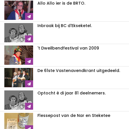
Allo Allo ier is de BRTO.
Inbraak bij BC d'Ekseketel.
't Dweilbendfestival van 2009
De 61ste Vastenavendkrant uitgedeeld.
Optocht è di jaar 81 deelnemers.
Flessepost van de Nar en Steketee