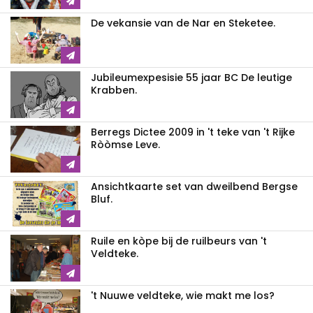
De vekansie van de Nar en Steketee.
Jubileumexpesisie 55 jaar BC De leutige
Krabben.
Berregs Dictee 2009 in 't teke van 't Rijke
Ròòmse Leve.
Ansichtkaarte set van dweilbend Bergse
Bluf.
Ruile en kòpe bij de ruilbeurs van 't
Veldteke.
't Nuuwe veldteke, wie makt me los?