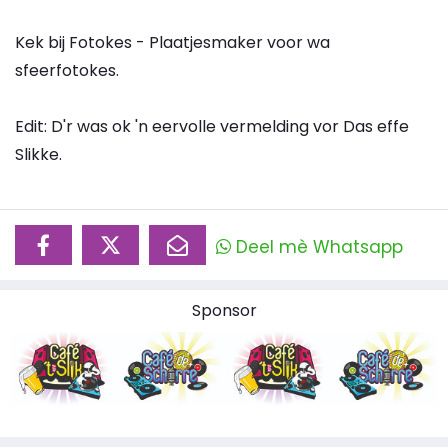
Kek bij Fotokes - Plaatjesmaker voor wa
sfeerfotokes.
Edit: D'r was ok 'n eervolle vermelding vor Das effe
Slikke.
Deel mè Whatsapp
Sponsor