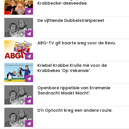
Krabbeoke-deeveedee.
De vijftiende Dubbelstrietpereet
ABG-TV gif kaarte weg voor de Revu.
Kriebel Krabbe Krulle mè voor de
Krabbekes 'Op Vekansie'.
Openbare rippetisie van Erremenie
'Eendracht Maakt Macht'.
D'n Optocht kreg een andere route.