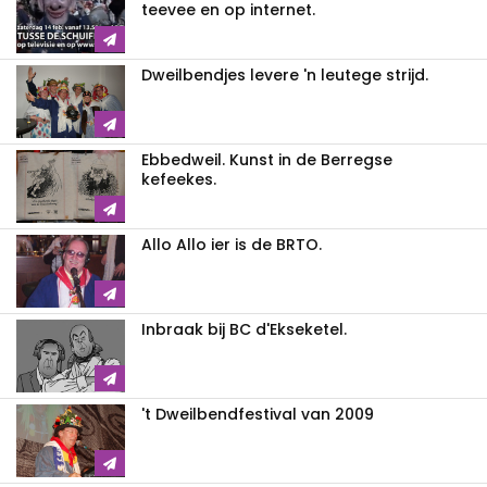
teevee en op internet.
Dweilbendjes levere 'n leutege strijd.
Ebbedweil. Kunst in de Berregse
kefeekes.
Allo Allo ier is de BRTO.
Inbraak bij BC d'Ekseketel.
't Dweilbendfestival van 2009