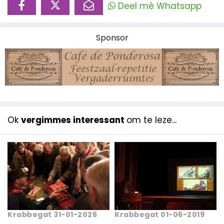
Deel mè Whatsapp
Sponsor
Ok
vergimmes interessant
om te leze...
Krabbegat 31-01-2026
Krabbegat 01-06-2019