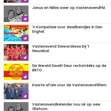
Janus en Nilles weer op VastenavendFM.
'n Kompetisie voor dweilbendjes in Den
Enghel.
Vastenavend Stewardesse bij 't
Neuzebal.
De Wereld Dweilt Deur rechstrééks op de
BRTO.
Kaarte af'ale voor de Vastenavendfillem.
Vastenavendkelender nou ok op oew
tillefoon.