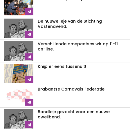
De nuuwe leje van de Stichting
Vastenavend.
Verschillende omepeetses wir op 11-11
on-line.
Knijp er eens tussenuit!
Brabantse Carnavals Federatie.
Bandleje gezocht voor een nuuwe
dweilbend.