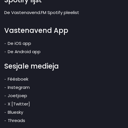
De Vastenavend.FM Spotify pleelist
Vastenavend App
De iOS app
De Android app
Sesjale medieja
Féésboek
Instegram
Joetjoep
X [Twitter]
Bluesky
Threads