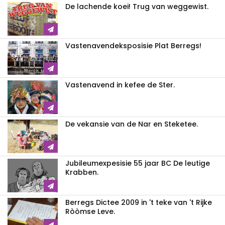
De lachende koei! Trug van weggewist.
Vastenavendeksposisie Plat Berregs!
Vastenavend in kefee de Ster.
De vekansie van de Nar en Steketee.
Jubileumexpesisie 55 jaar BC De leutige
Krabben.
Berregs Dictee 2009 in 't teke van 't Rijke
Ròòmse Leve.