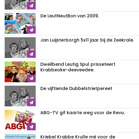
De LeutNeutBon van 2009.
Jan Luijsterborgh 5x11 jaar bij de Zeekrale.
Dweilbend Leutig Spul prisseteert
Krabbeoke-deeveedee.
De vijftiende Dubbelstrietpereet
ABG-TV gif kaarte weg voor de Revu.
Kriebel Krabbe Krulle mè voor de