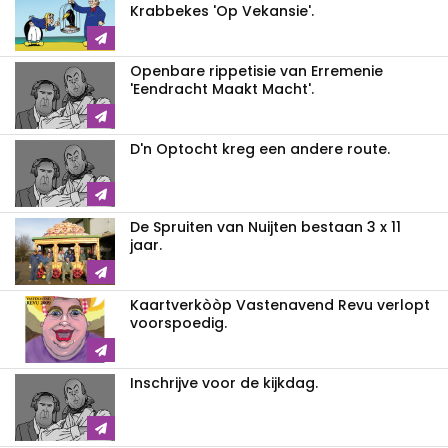
Krabbekes 'Op Vekansie'.
Openbare rippetisie van Erremenie
'Eendracht Maakt Macht'.
D'n Optocht kreg een andere route.
De Spruiten van Nuijten bestaan 3 x 11
jaar.
Kaartverkòòp Vastenavend Revu verlopt
voorspoedig.
Inschrijve voor de kijkdag.