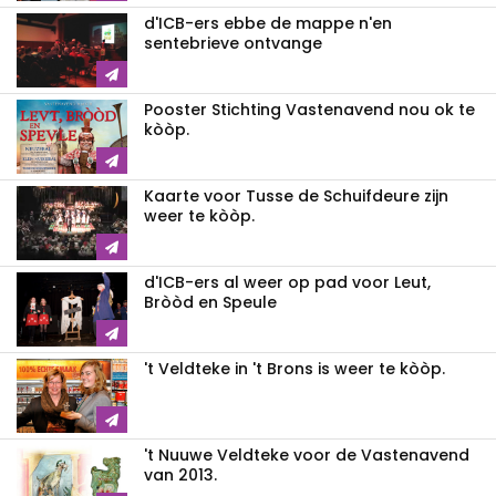
d'ICB-ers ebbe de mappe n'en
sentebrieve ontvange
Pooster Stichting Vastenavend nou ok te
kòòp.
Kaarte voor Tusse de Schuifdeure zijn
weer te kòòp.
d'ICB-ers al weer op pad voor Leut,
Bròòd en Speule
't Veldteke in 't Brons is weer te kòòp.
't Nuuwe Veldteke voor de Vastenavend
van 2013.