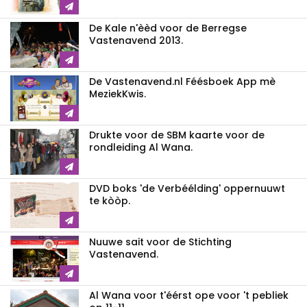
De Kale n'èèd voor de Berregse
Vastenavend 2013.
De Vastenavend.nl Féésboek App mè
MeziekKwis.
Drukte voor de SBM kaarte voor de
rondleiding Al Wana.
DVD boks 'de Verbéélding' oppernuuwt
te kòòp.
Nuuwe sait voor de Stichting
Vastenavend.
Al Wana voor t'éérst ope voor 't pebliek