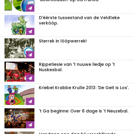
D'éérste tussestand van de Veldteke
verkòòp.
Sterrek in lòòpwerrek!
Rippetiesie van 't nuuwe liedje op 't
Nuskesbal.
Kriebel Krabbe Krulle 2013: 'De Geit is Los'.
't Ga beginne: Over 6 dage is 't Neuzebal.